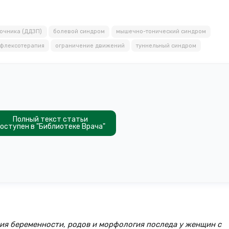
очника (ДДЗП)
болевой синдром
мышечно-тонический синдром
флексотерапия
ограничение движений
туннельный синдром
Полный текст статьи
оступен в "Библиотеке Врача"
ения беременности, родов и морфология последа у женщин с