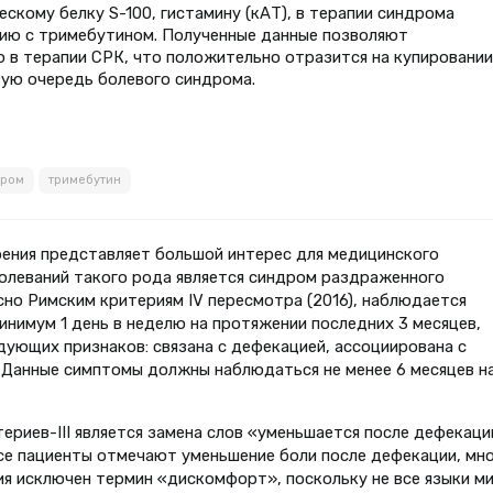
скому белку S-100, гистамину (кАТ), в терапии синдрома
нию с тримебутином. Полученные данные позволяют
 в терапии СРК, что положительно отразится на купировании
вую очередь болевого синдрома.
дром
тримебутин
рения представляет большой интерес для медицинского
олеваний такого рода является синдром раздраженного
асно Римским критериям IV пересмотра (2016), наблюдается
нимум 1 день в неделю на протяжении последних 3 месяцев,
едующих признаков: связана с дефекацией, ассоциирована с
 Данные симптомы должны наблюдаться не менее 6 месяцев н
ериев-III является замена слов «уменьшается после дефекаци
 все пациенты отмечают уменьшение боли после дефекации, мн
ия исключен термин «дискомфорт», поскольку не все языки м