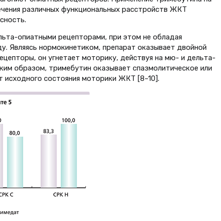
лечения различных функциональных расстройств ЖКТ
сность.
ельта-опиатными рецепторами, при этом не обладая
у. Являясь нормокинетиком, препарат оказывает двойной
ецепторы, он угнетает моторику, действуя на мю- и дельта-
ким образом, тримебутин оказывает спазмолитическое или
т исходного состояния моторики ЖКТ [8–10].