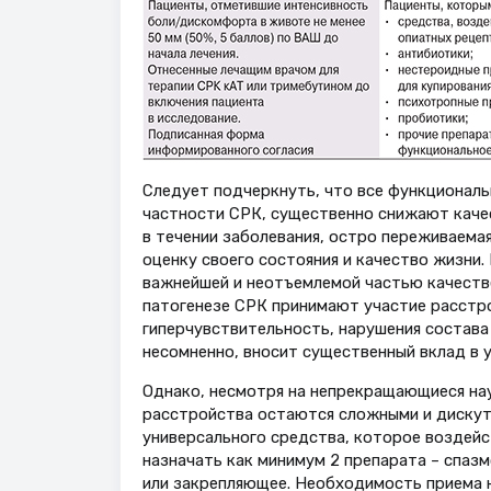
Следует подчеркнуть, что все функциональ
частности СРК, существенно снижают качес
в течении заболевания, остро переживаема
оценку своего состояния и качество жизни.
важнейшей и неотъемлемой частью качестве
патогенезе СРК принимают участие расстр
гиперчувствительность, нарушения состава
несомненно, вносит существенный вклад в у
Однако, несмотря на непрекращающиеся нау
расстройства остаются сложными и дискута
универсального средства, которое воздейс
назначать как минимум 2 препарата – спазм
или закрепляющее. Необходимость приема 