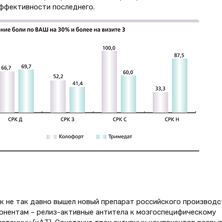
эффективности последнего.
 не так давно вышел новый препарат российского производс
онентам – релиз-активные антитела к мозгоспецифическому