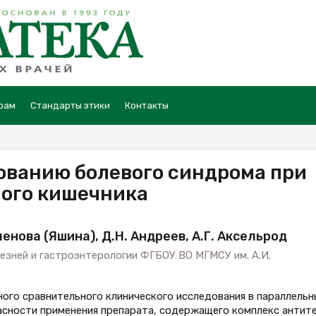
рам
Стандарты этики
Контакты
ованию болевого синдрома при
ого кишечника
еменова (Яшина), Д.Н. Андреев, А.Г. Аксельрод
езней и гастроэнтерологии ФГБОУ ВО МГМСУ им. А.И.
ого сравнительного клинического исследования в параллельн
асности применения препарата, содержащего комплекс антите