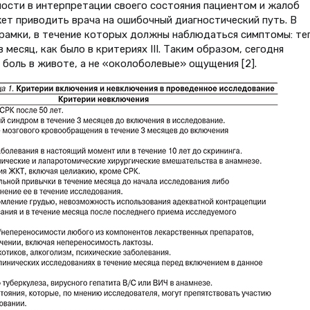
ости в интерпретации своего состояния пациентом и жалоб
жет приводить врача на ошибочный диагностический путь. В
рамки, в течение которых должны наблюдаться симптомы: те
 месяц, как было в критериях III. Таким образом, сегодня
боль в животе, а не «околоболевые» ощущения [2].