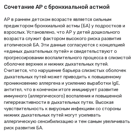
Сочетание АР с бронхиальной астмой
АР в раннем детском возрасте является сильным
предиктором бронхиальной астмы (БА) у подростков и
взрослых. Установлено, что АР у детей дошкольного
возраста служит фактором высокого риска развития
атопической БА. Эти данные согласуются с концепцией
«единых дыхательных путей» и свидетельствуют о
прогрессировании воспалительного процесса в слизистой
оболочке верхних и нижних дыхательных путей.
Считается, что нарушение барьера слизистых оболочек
дыхательных путей может приводить к повышенному
проникновению аллергена и усилению выработки IgE,
антител, что в конечном итоге инициирует развитие
иммунного (аллергического) воспаления и повышенной
гиперреактивности в дыхательных путях. Высокая
чувствительность к вирусным инфекциям со стороны
нижних дыхательных путей могут усиливать
аллергическую сенсибилизацию и тем самым увеличивать
риск развития БА.