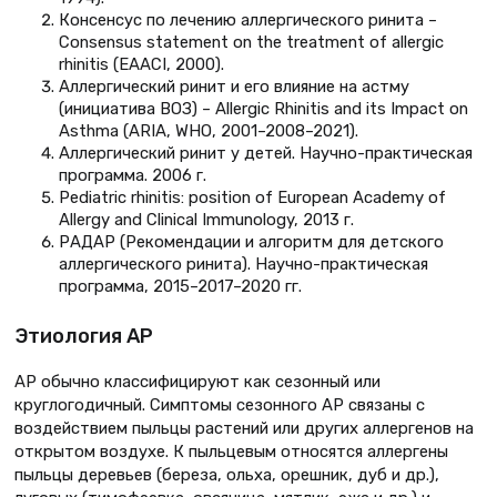
Консенсус по лечению аллергического ринита –
Consensus statement on the treatment of allergic
rhinitis (EAACI, 2000).
Аллергический ринит и его влияние на астму
(инициатива ВОЗ) – Allergic Rhinitis and its Impact on
Asthma (ARIA, WHO, 2001–2008–2021).
Аллергический ринит у детей. Научно-практическая
программа. 2006 г.
Pediatric rhinitis: position of European Academy of
Allergy and Clinical Immunology, 2013 г.
РАДАР (Рекомендации и алгоритм для детского
аллергического ринита). Научно-практическая
программа, 2015–2017–2020 гг.
Этиология АР
АР обычно классифицируют как сезонный или
круглогодичный. Симптомы сезонного АР связаны с
воздействием пыльцы растений или других аллергенов на
открытом воздухе. К пыльцевым относятся аллергены
пыльцы деревьев (береза, ольха, орешник, дуб и др.),