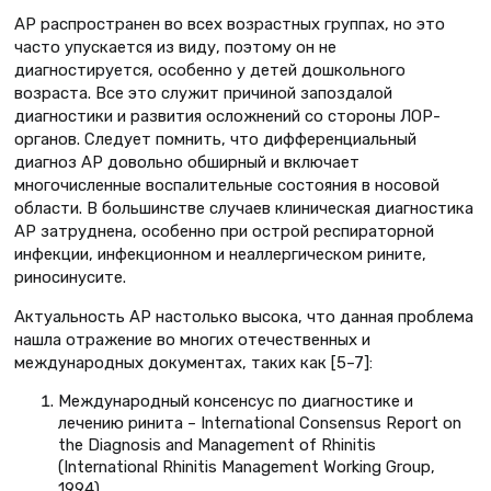
АР распространен во всех возрастных группах, но это
часто упускается из виду, поэтому он не
диагностируется, особенно у детей дошкольного
возраста. Все это служит причиной запоздалой
диагностики и развития осложнений со стороны ЛОР-
органов. Следует помнить, что дифференциальный
диагноз АР довольно обширный и включает
многочисленные воспалительные состояния в носовой
области. В большинстве случаев клиническая диагностика
АР затруднена, особенно при острой респираторной
инфекции, инфекционном и неаллергическом рините,
риносинусите.
Актуальность АР настолько высока, что данная проблема
нашла отражение во многих отечественных и
международных документах, таких как [5–7]:
Международный консенсус по диагностике и
лечению ринита – International Consensus Report on
the Diagnosis and Management of Rhinitis
(International Rhinitis Management Working Group,
1994).