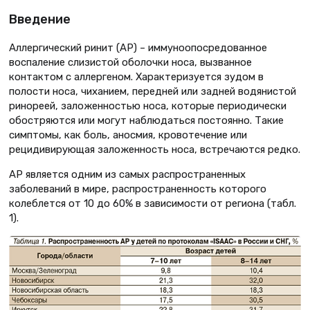
Введение
Аллергический ринит (АР) – иммуноопосредованное
воспаление слизистой оболочки носа, вызванное
контактом с аллергеном. Характеризуется зудом в
полости носа, чиханием, передней или задней водянистой
ринореей, заложенностью носа, которые периодически
обостряются или могут наблюдаться постоянно. Такие
симптомы, как боль, аносмия, кровотечение или
рецидивирующая заложенность носа, встречаются редко.
АР является одним из самых распространенных
заболеваний в мире, распространенность которого
колеблется от 10 до 60% в зависимости от региона (табл.
1).