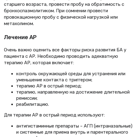
старшего возраста, провести пробу на обратимость с
бронхоспазмолитиком. При сомнении провести
провокационную пробу с физической нагрузкой или
метахолином.
Лечение АР
Очень важно оценить все факторы риска развития БА у
пациента с АР. Необходимо проводить адекватную
терапию АР, которая включает:
контроль окружающей среды для устранения или
уменьшение контакта с триггером;
терапию АР в острый период;
терапию, направленную на достижение длительной
ремиссии;
реабилитацию.
Для терапии АР в острый период используют:
антигистаминные препараты – АГП (интраназальные)
и системные для приема внутрь и парентерального