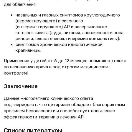
для облегчения:
назальных и глазных симптомов круглогодичного
(персистирующего) и сезонного
(интермиттирующего) АР и аллергического
конъюнктивита (зуда, чихания, заложенности носа,
ринореи, слезотечения, гиперемии конъюнктивы);
симптомов хронической идиопатической
крапивницы.
Применение у детей от 6 до 12 месяцев возможно только
по назначению врача и под строгим медицинским
контролем!
Заключение
Данные многолетнего клинического опыта
подтверждают, что цетиризин обладает благоприятным
профилем безопасности и способствует повышению
эффективности терапии в лечении АР.
Список литературы