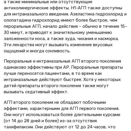
а также минимальные или отсутствующие
антихолинергические эффекты. H1-АГП также доступны
для интраназального введения. Азеластина гидрохлорид и
олопатадина гидрохлорид имеют более быстрое, чем
пероральные АГП, начало действия – обычно в течение 15–
30 минут, и приводят к значительному уменьшению
заложенности носа, а также зуда, чихания и насморка.
Эти лекарства могут вызывать изменение вкусовых
ощущений и иногда сонливость.
Пероральные и интраназальные АГП второго поколения
одинаково эффективны при АР. Пероральные препараты
лучше переносятся пациентами, в то время как
интраназальные действуют быстрее. Хотя у некоторых
детей препараты второго поколения также могут
вызывать седативный эффект.
АГП второго поколения не обладают побочными
эффектами, характерными для АГП первого поколения.
Они могут использоваться более длительными курсами
(от 14 до 28 дней и более) из-за отсутствия
тахифилаксии. Они действуют от 12 до 24 часов, что