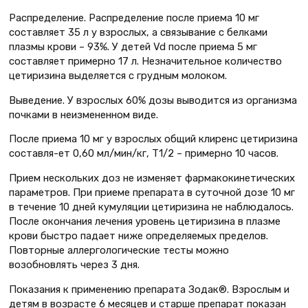
Распределение. Распределение после приема 10 мг
составляет 35 л у взрослых, а связывание с белками
плазмы крови – 93%. У детей Vd после приема 5 мг
составляет примерно 17 л. Незначительное количество
цетиризина выделяется с грудным молоком.
Выведение. У взрослых 60% дозы выводится из организма
почками в неизмененном виде.
После приема 10 мг у взрослых общий клиренс цетиризина
составля-ет 0,60 мл/мин/кг, Т1/2 – примерно 10 часов.
Прием нескольких доз не изменяет фармакокинетических
параметров. При приеме препарата в суточной дозе 10 мг
в течение 10 дней кумуляции цетиризина не наблюдалось.
После окончания лечения уровень цетиризина в плазме
крови быстро падает ниже определяемых пределов.
Повторные аллергологические тесты можно
возобновлять через 3 дня.
Показания к применению препарата Зодак®. Взрослым и
детям в возрасте 6 месяцев и старше препарат показан