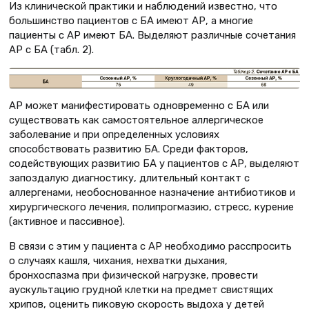
Из клинической практики и наблюдений известно, что
большинство пациентов с БА имеют АР, а многие
пациенты с АР имеют БА. Выделяют различные сочетания
АР с БА (табл. 2).
АР может манифестировать одновременно с БА или
существовать как самостоятельное аллергическое
заболевание и при определенных условиях
способствовать развитию БА. Среди факторов,
содействующих развитию БА у пациентов с АР, выделяют
запоздалую диагностику, длительный контакт с
аллергенами, необоснованное назначение антибиотиков и
хирургического лечения, полипрогмазию, стресс, курение
(активное и пассивное).
В связи с этим у пациента с АР необходимо расспросить
о случаях кашля, чихания, нехватки дыхания,
бронхоспазма при физической нагрузке, провести
аускультацию грудной клетки на предмет свистящих
хрипов, оценить пиковую скорость выдоха у детей