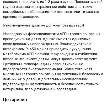
позволяет назначать их 1–2 раза в сутки. Препараты этой
группы оказывают выраженное действие и на такие
коморбидные заболевания, как конъюнктивит и кожные
проявления аллергии.
Рекомендуемые дозы не должны превышаться!
Исследования фармакокинетики АГП второго поколения
проводились на детях, однако имеются единичные
исследования у новорожденных. Взаимодействие с
цитохромом Р-450 может приводить к ухудшению
метаболизма АГП в печени. Макролидные антибиотики,
которые назначают детям, могут давать этот эффект.
Цетиризин, фексофенадин и левоцетиризин не
подвергаются биотрансформации. Более того, хотя
многие АГП второго поколения эффективны и безопасны в
лечении АР у детей, в длительных исследованиях
подтверждены эффективность и безопасность только
цетиризина, левоцетиризина и лоратадина.
Цетиризин