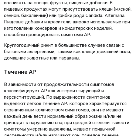
возникать на овощи, фрукты, пищевые добавки. В
пищевых продуктах могут присутствовать клещи (мясной,
сенной, бакалейный) или грибки рода Candida, Alternaria.
Пищевые добавки и красители, широко используемые при
изготовлении консервов и кондитерских изделий,
способны провоцировать симптомы АР.
Круглогодичный ринит в большинстве случаев связан с
бытовыми аллергенами, такими как клещи домашней пыли,
домашние животные или тараканы.
Течение АР
В зависимости от продолжительности симптомов
классифицирует АР как интермиттирующий и
персиститрующий. По выраженности симптомов
выделяют легкое течение АР, которое характеризуется
ограниченным количеством симптомов, они не мешают
каждый день вести нормальный образ жизни и/или не
приводят к нарушению сна; при средней степени тяжести
симптомы умеренно выражены, мешают привычной
деятельности и/или нарушают сон; тяжелое течение