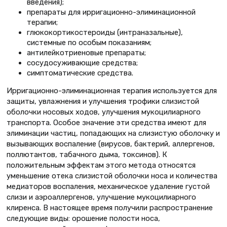
введения);
препараты для ирригационно-элиминационной
терапии;
глюкокортикостероиды (интраназальные),
системные по особым показаниям;
антилейкотриеновые препараты;
сосудосуживающие средства;
симптоматические средства.
Ирригационно-элиминационная терапия используется для
защиты, увлажнения и улучшения трофики слизистой
оболочки носовых ходов, улучшения мукоцилиарного
транспорта. Особое значение эти средства имеют для
элиминации частиц, попадающих на слизистую оболочку и
вызывающих воспаление (вирусов, бактерий, аллергенов,
поллютантов, табачного дыма, токсинов). К
положительным эффектам этого метода относятся
уменьшение отека слизистой оболочки носа и количества
медиаторов воспаления, механическое удаление густой
слизи и аэроаллергенов, улучшение мукоцилиарного
клиренса. В настоящее время получили распространение
следующие виды: орошение полости носа,