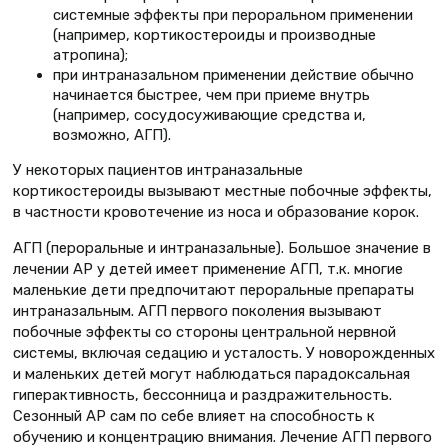
системные эффекты при пероральном применении
(например, кортикостероиды и производные
атропина);
при интраназальном применении действие обычно
начинается быстрее, чем при приеме внутрь
(например, сосудосуживающие средства и,
возможно, АГП).
У некоторых пациентов интраназальные
кортикостероиды вызывают местные побочные эффекты,
в частности кровотечение из носа и образование корок.
АГП (пероральные и интраназальные). Большое значение в
лечении АР у детей имеет применение АГП, т.к. многие
маленькие дети предпочитают пероральные препараты
интраназальным. АГП первого поколения вызывают
побочные эффекты со стороны центральной нервной
системы, включая седацию и усталость. У новорожденных
и маленьких детей могут наблюдаться парадоксальная
гиперактивность, бессонница и раздражительность.
Сезонный АР сам по себе влияет на способность к
обучению и концентрацию внимания. Лечение АГП первого