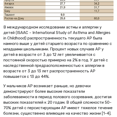
В международном исследовании астмы и аллергии у
детей (ISAAC – International Study of Asthma and Allergies
in Childhood) распространенность текущего АР была
намного выше у детей старшего возраста по сравнению с
младшими школьниками. Процент новых случаев АР у
детей в возрасте от 3 до 12 лет увеличивается с
постоянной скоростью примерно на 2% в год. У детей с
наследственной предрасположенностью к аллергии в
возрасте от 3 до 13 лет распространенность АР
повышается с 13 до 44%.
У мальчиков АР возникает раньше, но девочки
демонстрируют более высокие показатели
заболеваемости в период полового созревания, достигая
высоких показателей к 20 годам. В общей сложности 50–
70% детей с персистирующим АР имеют тяжелое течение
болезни, существенно влияющее на качество жизни [1–4].