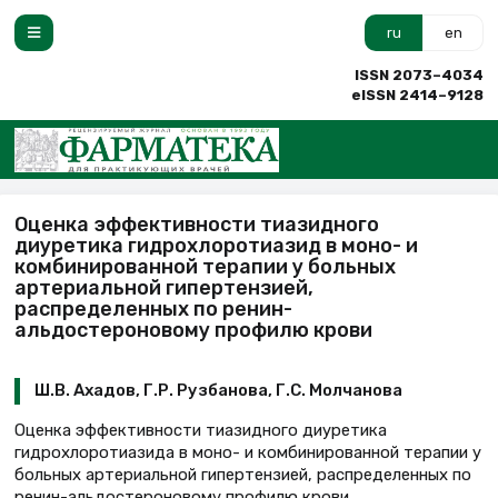
ru
en
ISSN 2073–4034
eISSN 2414–9128
Оценка эффективности тиазидного
диуретика гидрохлоротиазид в моно- и
комбинированной терапии у больных
артериальной гипертензией,
распределенных по ренин-
альдостероновому профилю крови
Ш.В. Ахадов, Г.Р. Рузбанова, Г.С. Молчанова
Оценка эффективности тиазидного диуретика
гидрохлоротиазида в моно- и комбинированной терапии у
больных артериальной гипертензией, распределенных по
ренин-альдостероновому профилю крови