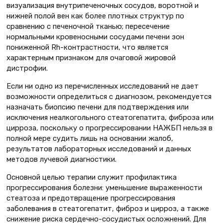
визуализация внутрипеченочных сосудов, воротной и
нижней полой вен как более плотных структур по
сравнению с печеночной тканью; пересечение
нормальными кровеносными сосудами печени зон
пониженной Rh-контрастности, что является
характерным признаком для очаговой жировой
дистрофии.
Если ни одно из перечисленных исследований не дает
возможности определиться с диагнозом, рекомендуется
назначать биопсию печени для подтверждения или
исключения неалкогольного стеатогепатита, фиброза или
цирроза, поскольку о прогрессировании НАЖБП нельзя в
полной мере судить лишь на основании жалоб,
результатов лабораторных исследований и данных
методов лучевой диагностики.
Основной целью терапии служит профилактика
прогрессирования болезни: уменьшение выраженности
стеатоза и предотвращение прогрессирования
заболевания в стеатогепатит, фиброз и цирроз, а также
снижение риска сердечно-сосудистых осложнений. Для