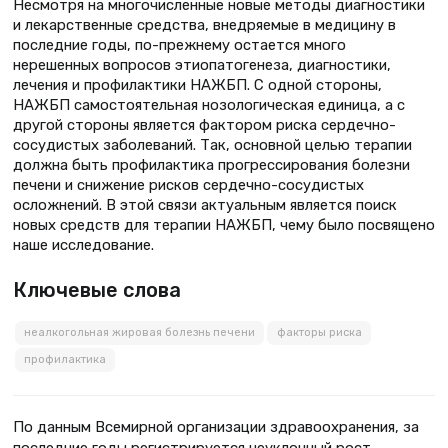
Несмотря на многочисленные новые методы диагностики
и лекарственные средства, внедряемые в медицину в
последние годы, по-прежнему остается много
нерешенных вопросов этиопатогенеза, диагностики,
лечения и профилактики НАЖБП. С одной стороны,
НАЖБП самостоятельная нозологическая единица, а с
другой стороны является фактором риска сердечно-
сосудистых заболеваний. Так, основной целью терапии
должна быть профилактика прогрессирования болезни
печени и снижение рисков сердечно-сосудистых
осложнений. В этой связи актуальным является поиск
новых средств для терапии НАЖБП, чему было посвящено
наше исследование.
Ключевые слова
неалкогольная жировая болезнь печени
факторы риска
профилактика
По данным Всемирной организации здравоохранения, за