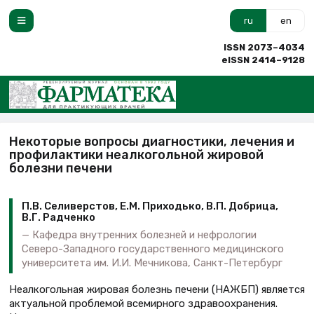
ru
en
ISSN 2073–4034
eISSN 2414–9128
Некоторые вопросы диагностики, лечения и
профилактики неалкогольной жировой
болезни печени
П.В. Селиверстов, Е.М. Приходько, В.П. Добрица,
В.Г. Радченко
Кафедра внутренних болезней и нефрологии
Северо-Западного государственного медицинского
университета им. И.И. Мечникова, Санкт-Петербург
Неалкогольная жировая болезнь печени (НАЖБП) является
актуальной проблемой всемирного здравоохранения.