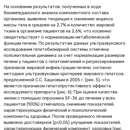
На основании результатов, полученных в ходе
биоимпедансного анализа компонентного состава
организма, выявлена тенденция к снижению индекса
массы тела в среднем на 2,7% и количество жировой
ткани в организме пациентов на 2,6%, что косвенно
свидетельствует о нормализации метаболической
функции печени. По результатам данных ультразвукового
исследования гепатобилиарной системы отмечена
положительная динамика за счет нормализации размеров
печени у пациентов с гепатомегалией и регрессированием
признаков жировой инфильтрации печени, согласно
методике ультразвуковых критериев жирового гепатоза,
предложенной С.С. Бацковым в 2005 г. (рис. 5), что
является признаком гепатопротективного эффекта
исследуемого препарата (рис. 6). При оценке качества
жизни с помощью опросника SF-36 до лечения у всех
пациентов (100%) отмечалось снижение показателей,
характеризующих физический и психологический
компоненты здоровья. После проведенного лечения
выявлено достоверное (р<0,05) улучшение показателей,
характеризующих физический компонент здоровья (рис.