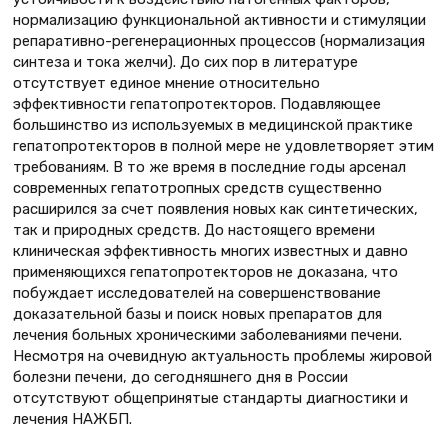
нормализацию функциональной активности и стимуляции
репаративно-регенерационных процессов (нормализация
синтеза и тока желчи). До сих пор в литературе
отсутствует единое мнение относительно
эффективности гепатопротекторов. Подавляющее
большинство из используемых в медицинской практике
гепатопротекторов в полной мере не удовлетворяет этим
требованиям. В то же время в последние годы арсенал
современных гепатотропных средств существенно
расширился за счет появления новых как синтетических,
так и природных средств. До настоящего времени
клиническая эффективность многих известных и давно
применяющихся гепатопротекторов не доказана, что
побуждает исследователей на совершенствование
доказательной базы и поиск новых препаратов для
лечения больных хроническими заболеваниями печени.
Несмотря на очевидную актуальность проблемы жировой
болезни печени, до сегодняшнего дня в России
отсутствуют общепринятые стандарты диагностики и
лечения НАЖБП.