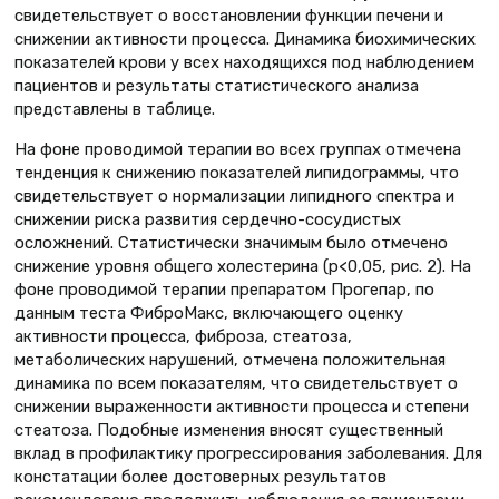
свидетельствует о восстановлении функции печени и
снижении активности процесса. Динамика биохимических
показателей крови у всех находящихся под наблюдением
пациентов и результаты статистического анализа
представлены в таблице.
На фоне проводимой терапии во всех группах отмечена
тенденция к снижению показателей липидограммы, что
свидетельствует о нормализации липидного спектра и
снижении риска развития сердечно-сосудистых
осложнений. Статистически значимым было отмечено
снижение уровня общего холестерина (р<0,05, рис. 2). На
фоне проводимой терапии препаратом Прогепар, по
данным теста ФиброМакс, включающего оценку
активности процесса, фиброза, стеатоза,
метаболических нарушений, отмечена положительная
динамика по всем показателям, что свидетельствует о
снижении выраженности активности процесса и степени
стеатоза. Подобные изменения вносят существенный
вклад в профилактику прогрессирования заболевания. Для
констатации более достоверных результатов