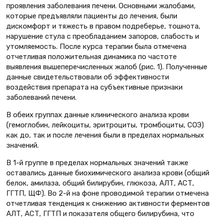
проявления заболевания печени. Основными жалобами,
которые предъявляли пациенты до лечения, были
дискомфорт и тяжесть в правом подреберье, тошнота,
нарушение стула с преобладанием запоров, слабость и
утомляемость. После курса терапии была отмечена
отчетливая положительная динамика по частоте
выявления вышеперечисленных жалоб (рис. 1). Полученные
данные свидетельствовали об эффективности
воздействия препарата на субъективные признаки
заболеваний печени.
В обеих группах данные клинического анализа крови
(гемоглобин, лейкоциты, эритроциты, тромбоциты, СОЭ)
как до, так и после лечения были в пределах нормальных
значений.
В 1-й группе в пределах нормальных значений также
оставались данные биохимического анализа крови (общий
белок, амилаза, общий билирубин, глюкоза, АЛТ, АСТ,
ГГТП, ЩФ). Во 2-й на фоне проводимой терапии отмечена
отчетливая тенденция к снижению активности ферментов
АЛТ, АСТ, ГГТП и показателя общего билирубина, что