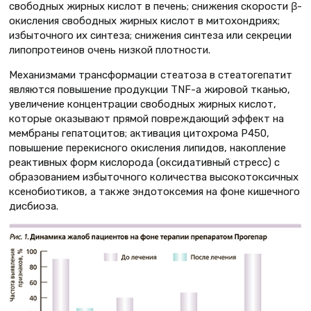
свободных жирных кислот в печень; снижения скорости β-
окисления свободных жирных кислот в митохондриях;
избыточного их синтеза; снижения синтеза или секреции
липопротеинов очень низкой плотности.
Механизмами трансформации стеатоза в стеатогепатит
являются повышение продукции TNF-a жировой тканью,
увеличение концентрации свободных жирных кислот,
которые оказывают прямой повреждающий эффект на
мембраны гепатоцитов; активация цитохрома Р450,
повышение перекисного окисления липидов, накопление
реактивных форм кислорода (оксидативный стресс) с
образованием избыточного количества высокотоксичных
ксенобиотиков, а также эндотоксемия на фоне кишечного
дисбиоза.