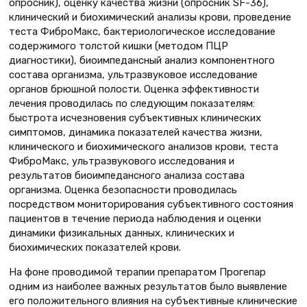
опросник), оценку качества жизни (опросник SF-36),
клинический и биохимический анализы крови, проведение
теста ФиброМакс, бактериологическое исследование
содержимого толстой кишки (методом ПЦР
диагностики), биоимпедансный анализ компонентного
состава организма, ультразвуковое исследование
органов брюшной полости. Оценка эффективности
лечения проводилась по следующим показателям:
быстрота исчезновения субъективных клинических
симптомов, динамика показателей качества жизни,
клинического и биохимического анализов крови, теста
ФиброМакс, ультразвукового исследования и
результатов биоимпедансного анализа состава
организма. Оценка безопасности проводилась
посредством мониторирования субъективного состояния
пациентов в течение периода наблюдения и оценки
динамики физикальных данных, клинических и
биохимических показателей крови.
На фоне проводимой терапии препаратом Прогепар
одним из наиболее важных результатов было выявление
его положительного влияния на субъективные клинические