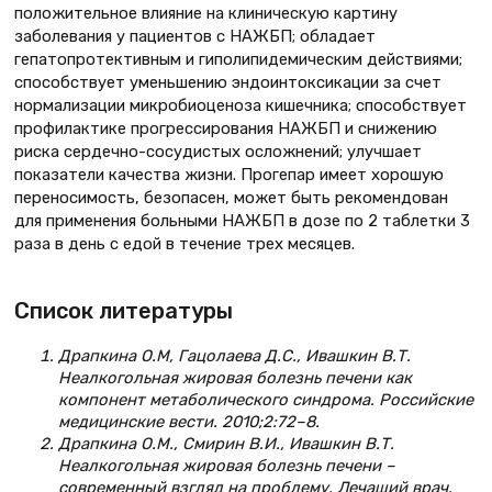
положительное влияние на клиническую картину
заболевания у пациентов с НАЖБП; обладает
гепатопротективным и гиполипидемическим действиями;
способствует уменьшению эндоинтоксикации за счет
нормализации микробиоценоза кишечника; способствует
профилактике прогрессирования НАЖБП и снижению
риска сердечно-сосудистых осложнений; улучшает
показатели качества жизни. Прогепар имеет хорошую
переносимость, безопасен, может быть рекомендован
для применения больными НАЖБП в дозе по 2 таблетки 3
раза в день с едой в течение трех месяцев.
Список литературы
Драпкина О.М, Гацолаева Д.С., Ивашкин В.Т.
Неалкогольная жировая болезнь печени как
компонент метаболического синдрома. Российские
медицинские вести. 2010;2:72–8.
Драпкина О.М., Смирин В.И., Ивашкин В.Т.
Неалкогольная жировая болезнь печени –
современный взгляд на проблему. Лечащий врач.