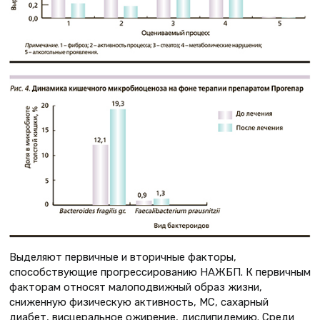
Выделяют первичные и вторичные факторы,
способствующие прогрессированию НАЖБП. К первичным
факторам относят малоподвижный образ жизни,
сниженную физическую активность, МС, сахарный
диабет, висцеральное ожирение, дислипидемию. Среди