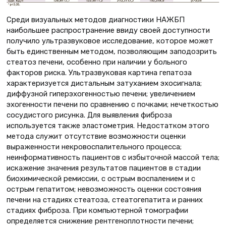
Среди визуальных методов диагностики НАЖБП
наибольшее распространение ввиду своей доступности
получило ультразвуковое исследование, которое может
быть единственным методом, позволяющим заподозрить
стеатоз печени, особенно при наличии у больного
факторов риска. Ультразвуковая картина гепатоза
характеризуется дистальным затуханием эхосигнала;
диффузной гиперэхогенностью печени; увеличением
эхогенности печени по сравнению с почками; нечеткостью
сосудистого рисунка. Для выявления фиброза
используется также эластометрия. Недостатком этого
метода служит отсутствие возможности оценки
выраженности некровоспалительного процесса;
неинформативность пациентов с избыточной массой тела;
искажение значения результатов пациентов в стадии
биохимической ремиссии, с острым воспалением и с
острым гепатитом; невозможность оценки состояния
печени на стадиях стеатоза, стеатогепатита и ранних
стадиях фиброза. При компьютерной томографии
определяется снижение рентгеноплотности печени;