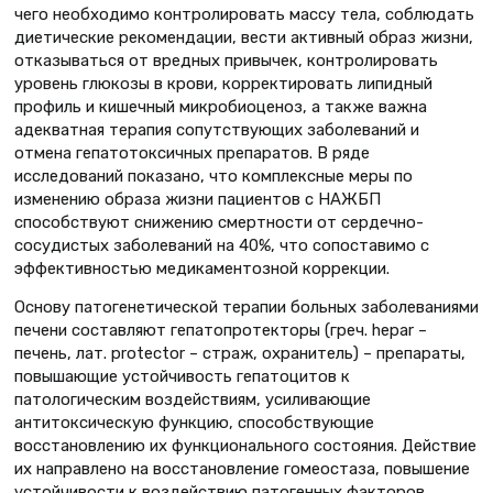
чего необходимо контролировать массу тела, соблюдать
диетические рекомендации, вести активный образ жизни,
отказываться от вредных привычек, контролировать
уровень глюкозы в крови, корректировать липидный
профиль и кишечный микробиоценоз, а также важна
адекватная терапия сопутствующих заболеваний и
отмена гепатотоксичных препаратов. В ряде
исследований показано, что комплексные меры по
изменению образа жизни пациентов с НАЖБП
способствуют снижению смертности от сердечно-
сосудистых заболеваний на 40%, что сопоставимо с
эффективностью медикаментозной коррекции.
Основу патогенетической терапии больных заболеваниями
печени составляют гепатопротекторы (греч. hepar –
печень, лат. protector – страж, охранитель) – препараты,
повышающие устойчивость гепатоцитов к
патологическим воздействиям, усиливающие
антитоксическую функцию, способствующие
восстановлению их функционального состояния. Действие
их направлено на восстановление гомеостаза, повышение
устойчивости к воздействию патогенных факторов,