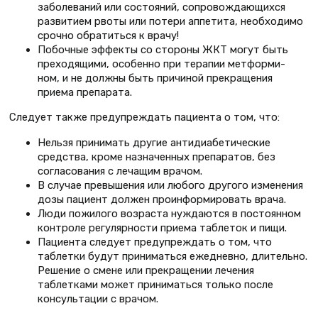
заболеваний или состоя­ний, сопровождающихся
разви­тием рвоты или потери аппетита, необходимо
срочно обратиться к врачу!
Побочные эффекты со стороны ЖКТ могут быть
преходящими, особенно при терапии метформи-
ном, и не должны быть причиной прекращения
приема препарата.
Следует также предупреждать пациента о том, что:
Нельзя принимать другие антидиа­бетические
средства, кроме назна­ченных препаратов, без
согласова­ния с лечащим врачом.
В случае превышения или любого другого изменения
дозы пациент должен проинформировать врача.
Люди пожилого возраста нуждают­ся в постоянном
контроле регуляр­ности приема таблеток и пищи.
Пациента следует предупреждать о том, что
таблетки будут принимать­ся ежедневно, длительно.
Решение о смене или прекращении лечения
таблетками может приниматься только после
консультации с вра­чом.