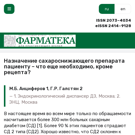
ru
en
ISSN 2073–4034
eISSN 2414–9128
Назначение сахароснижающего препарата
пациенту – что еще необходимо, кроме
рецепта?
М.Б. Анциферов 1, Г.Р. Галстян 2
1. Эндокринологический диспансер ДЗ, Москва; 2.
ЭНЦ, Москва
В настоящее время во всем мире только по обращаемости
насчитывается более 300 млн больных сахарным
диабетом (СД) [1]. Более 90 % этих пациентов страдают
СД 2 типа (СД2). Хорошо известно, что СД2 склонен к