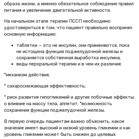
образа жизни, а имен­но обязательное соблюдение правил
питания и увеличение двигательной активности.
На начальном этапе терапии ПССП необходимо
удостовериться в том, что пациент правильно воспринял
основ­ную информацию:
таблетки — это не инсулин, они применяются, пока
не истощена функция поджелудочной железы и
сохраняется собственная выработка инсулина;
виды пероральной терапии и в чем их различия:
°механизм действия;
° сахароснижающая эффективность;
° риск развития гипогликемий и дру­гие побочные эффекты;
о влияние на массу тела, аппетит; °возможность
сохранения функции поджелудочной железы.
В первую очередь пациентам важно объяснить, какое
значение имеет высокий и низкий уровень гликемии и как
уровень гликемии может быть снижен до целевых