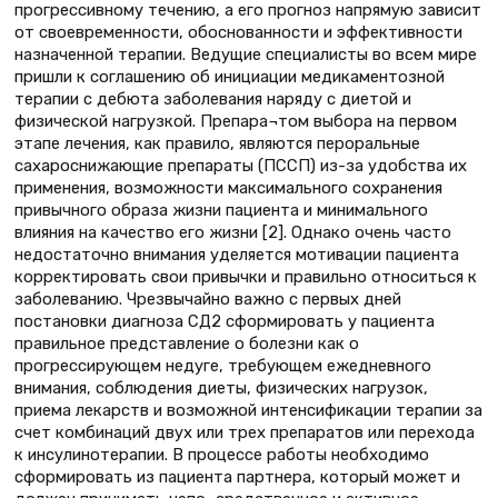
прогрессивному течению, а его прогноз напрямую зависит
от своевременности, обоснованности и эффективности
назначенной терапии. Ведущие специалисты во всем мире
пришли к соглашению об инициации медикаментозной
терапии с дебюта заболевания наряду с диетой и
физической нагрузкой. Препара¬том выбора на первом
этапе лечения, как правило, являются пероральные
сахароснижающие препараты (ПССП) из-за удобства их
применения, возможности максимального сохранения
привычного образа жизни пациента и минимального
влияния на качество его жизни [2]. Однако очень часто
недостаточно внимания уделяется мотивации пациента
корректировать свои привычки и правильно относиться к
заболеванию. Чрезвычайно важно с первых дней
постановки диагноза СД2 сформировать у пациента
правильное представление о болезни как о
прогрессирующем недуге, требующем ежедневного
внимания, соблюдения диеты, физических нагрузок,
приема лекарств и возможной интенсификации терапии за
счет комбинаций двух или трех препаратов или перехода
к инсулинотерапии. В процессе работы необходимо
сформировать из пациента партнера, который может и