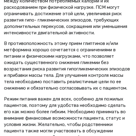
между количеством потре­бляемых калорий и их
расходовани­ем при физической нагрузке. ПСМ могут
ограничивать достижение этой цели, увеличивая риск
развития гипо- гликемических эпизодов, требующих
дополнительных перекусов, сокраще­ния или уменьшения
интенсивности двигательной активности.
В противоположность этому прием глиптинов и/или
метформина хоро­шо сочетается с ограничениями в
питании и физическими нагрузками, что позволяет
ожидать существенного снижения гликемии без
возрастания риска развития гипогликемических эпизодов
и прибавки массы тела. Для улучшения контроля массы
тела необходимо поставить реалистичные цели по ее
снижению и обязательно согласовывать их с пациентом.
Режим питания важен для всех, особенно для пожилых
пациентов, поэтому для удобства необходимо сделать
его как можно более гибким. Необходимо принимать во
внимание финансовые возможности пациента, статус и
условия жизни. Желательно, чтобы родственники
пациента также могли участвовать в обсуждении