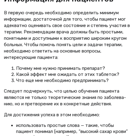
В первую очередь необходимо определить минимум
информации, достаточной для того, чтобы пациент мог
адекватно оценивать свое состо­яние и степень участия в
терапии. Рекомендации врача должны быть простыми,
понятными и доступными к восприятию широким кругом
боль­ных. Чтобы помочь понять цели и задачи терапии,
необходимо ответить на основные вопросы,
интересующие пациента:
Почему мне нужно принимать пре­парат?
Какой эффект мне ожидать от этих таблеток?
Что еще мне необходимо предпри­нимать?
Следует подчеркнуть, что целью обучения пациента
являются не толь­ко теоретические знания по заболева­
нию, но и претворение их в конкрет­ные действия.
Для достижения успеха в этом необходимо:
использовать простые слова — такие, чтобы
пациент понимал (например, “высокий сахар крови”