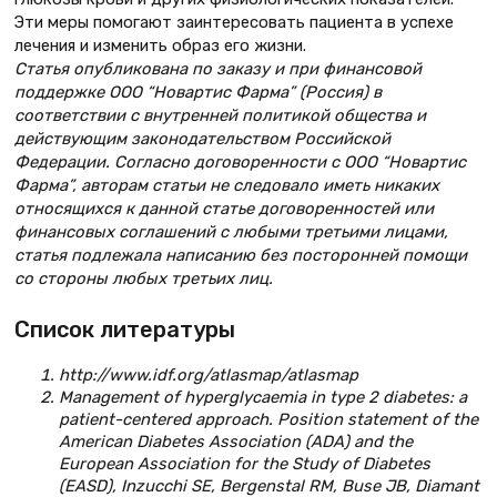
Эти меры помогают заинтересовать пациента в успехе
лечения и изменить образ его жизни.
Статья опубликована по заказу и при финансовой
поддержке ООО “Новартис Фарма” (Россия) в
соответствии с внутренней политикой обще­ства и
действующим законодательством Российской
Федерации. Согласно договоренности с ООО “Новартис
Фарма”, авторам статьи не следо­вало иметь никаких
относящихся к данной статье договоренностей или
финансовых соглашений с любыми третьими лицами,
статья подлежала написанию без посторонней помощи
со стороны любых третьих лиц.
Список литературы
http://www.idf.org/atlasmap/atlasmap
Management of hyperglycaemia in type 2 diabetes: a
patient-centered approach. Position statement of the
American Diabetes Association (ADA) and the
European Association for the Study of Diabetes
(EASD), Inzucchi SE, Bergenstal RM, Buse JB, Diamant