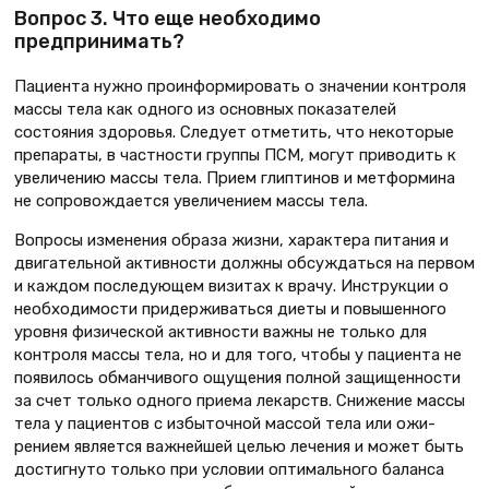
Вопрос 3. Что еще необходимо
предпринимать?
Пациента нужно проинформиро­вать о значении контроля
массы тела как одного из основных показателей
состояния здоровья. Следует отме­тить, что некоторые
препараты, в частности группы ПСМ, могут приво­дить к
увеличению массы тела. Прием глиптинов и метформина
не сопрово­ждается увеличением массы тела.
Вопросы изменения образа жизни, характера питания и
двигательной активности должны обсуждаться на первом
и каждом последующем визи­тах к врачу. Инструкции о
необходи­мости придерживаться диеты и повы­шенного
уровня физической актив­ности важны не только для
контроля массы тела, но и для того, чтобы у пациента не
появилось обманчивого ощущения полной защищенности
за счет только одного приема лекарств. Снижение массы
тела у пациентов с избыточной массой тела или ожи­
рением является важнейшей целью лечения и может быть
достигнуто только при условии оптимального баланса