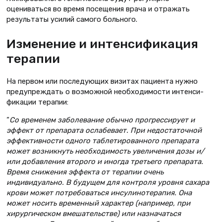
оцениваться во время посещения врача и отражать
резуль­таты усилий самого больного.
Изменение и интенсификация
терапии
На первом или последующих визи­тах пациента нужно
предупреждать о возможной необходимости интенси­
фикации терапии:
“
Со временем заболевание обычно прогрессирует и
эффект от препара­та ослабевает. При недостаточной
эффективности одного таблетированного препарата
может возникнуть необходимость увеличения дозы и/
или добавления второго и иногда третьего препарата.
Время снижения эффек­та от терапии очень
индивидуально. В будущем для контроля уровня сахара
крови может потребоваться инсулинотерапия. Она
может носить временный характер (например, при
хирургиче­ском вмешательстве) или назначаться