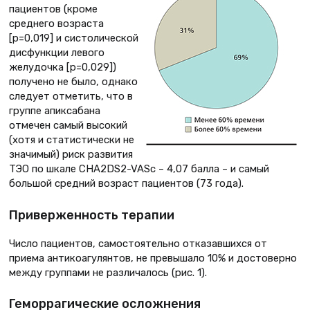
пациентов (кроме
среднего возраста
[p=0,019] и систолической
дисфункции левого
желудочка [p=0,029])
получено не было, однако
следует отметить, что в
группе апиксабана
отмечен самый высокий
(хотя и статистически не
значимый) риск развития
ТЭО по шкале CHA2DS2-VASc – 4,07 балла – и самый
большой средний возраст пациентов (73 года).
Приверженность терапии
Число пациентов, самостоятельно отказавшихся от
приема антикоагулянтов, не превышало 10% и достоверно
между группами не различалось (рис. 1).
Геморрагические осложнения