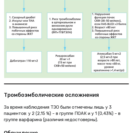
Тромбоэмболические осложнения
За время наблюдения ТЭО были отмечены лишь у 3
пациентов: у 2 (2,15 %) – в группе ПОАК и у 1 (0,43%) – в
группе варфарина (различия недостоверны).