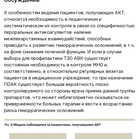
Обсуждение
К особенностям ведения пациентов, получающих АКТ,
относится необходимость в педантичном и
систематическом их контроле в связи со специфичностью
пероральных антикоагулянтов: наличие
межлекарственных взаимодействий, способных
приводить к развитию геморрагических осложнений, в т.ч.
на фоне снижения почечной функции. И если в случае
выбора для профилактики ТЭО АВК существует
постоянная необходимость в контроле МНО и,
соответственно, в относительно регулярных визитах
пациентов в медицинское учреждение, то при назначении
ПОАК существует большая вероятность плохо
контролируемого со стороны врача приема данной группы
препаратов, что может неблагоприятно сказываться на
приверженности больных терапии и вести к возрастанию
риска геморрагических осложнений.