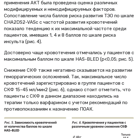
применения АКТ была проведена оценка различных
модифицируемых и немодифицируемых факторов.
Сопоставление числа баллов риска развития ТЭО по шкале
CHA2DS2-VASc с частотой развития кровотечений
показало тенденцию к их максимальной частоте среди
пациентов, имевших 1, 4 и 8 баллов по шкале риска
инсульта (рис. 4).
Достоверно чаще кровотечения отмечались у пациентов с
максимальным баллом по шкале HAS-BLED (р<0,05; рис. 5).
Снижение СКФ также негативно сказывается на развитии
геморрагических осложнений. Так, максимальное число
кровотечений зарегистрировано в группе пациентов с
СКФ 15–45 мл/мин2 (рис. 6), однако стоит отметить, что
пациенты с СКФ в данном диапазоне находились на
терапии только варфарином с учетом рекомендаций по
противопоказаниям к назначению ПОАК.