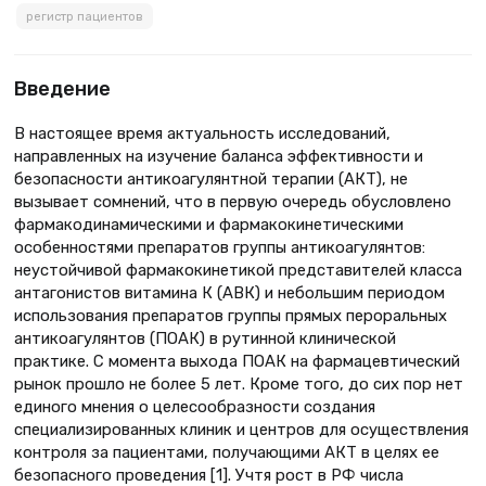
регистр пациентов
Введение
В настоящее время актуальность исследований,
направленных на изучение баланса эффективности и
безопасности антикоагулянтной терапии (АКТ), не
вызывает сомнений, что в первую очередь обусловлено
фармакодинамическими и фармакокинетическими
особенностями препаратов группы антикоагулянтов:
неустойчивой фармакокинетикой представителей класса
антагонистов витамина К (АВК) и небольшим периодом
использования препаратов группы прямых пероральных
антикоагулянтов (ПОАК) в рутинной клинической
практике. С момента выхода ПОАК на фармацевтический
рынок прошло не более 5 лет. Кроме того, до сих пор нет
единого мнения о целесообразности создания
специализированных клиник и центров для осуществления
контроля за пациентами, получающими АКТ в целях ее
безопасного проведения [1]. Учтя рост в РФ числа