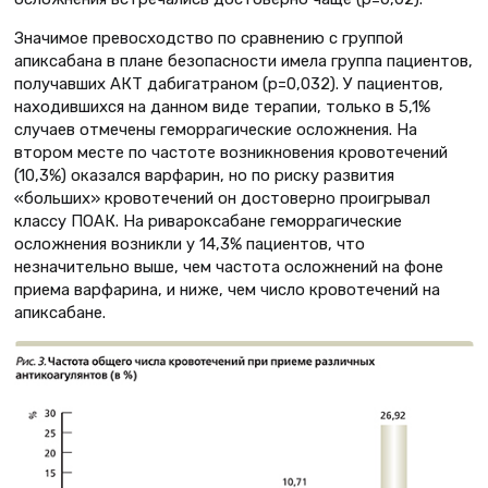
Значимое превосходство по сравнению с группой
апиксабана в плане безопасности имела группа пациентов,
получавших АКТ дабигатраном (p=0,032). У пациентов,
находившихся на данном виде терапии, только в 5,1%
случаев отмечены геморрагические осложнения. На
втором месте по частоте возникновения кровотечений
(10,3%) оказался варфарин, но по риску развития
«больших» кровотечений он достоверно проигрывал
классу ПОАК. На ривароксабане геморрагические
осложнения возникли у 14,3% пациентов, что
незначительно выше, чем частота осложнений на фоне
приема варфарина, и ниже, чем число кровотечений на
апиксабане.