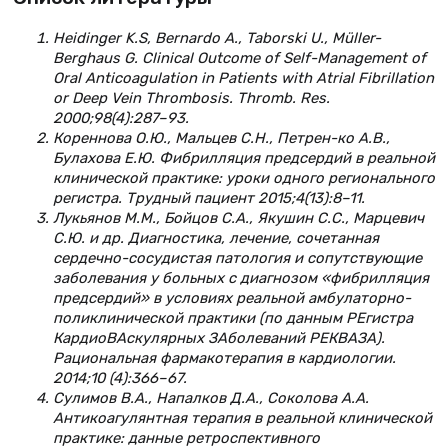
Heidinger K.S, Bernardo A., Taborski U., Müller-
Berghaus G. Clinical Outcome of Self-Management of
Oral Anticoagulation in Patients with Atrial Fibrillation
or Deep Vein Thrombosis. Thromb. Res.
2000;98(4):287–93.
Кореннова О.Ю., Мальцев С.Н., Петрен-ко А.В.,
Булахова Е.Ю. Фибрилляция предсердий в реальной
клинической практике: уроки одного регионального
регистра. Трудный пациент 2015;4(13):8–11.
Лукьянов М.М., Бойцов С.А., Якушин C.С., Марцевич
С.Ю. и др. Диагностика, лечение, сочетанная
сердечно-сосудистая патология и сопутствующие
заболевания у больных с диагнозом «фибрилляция
предсердий» в условиях реальной амбулаторно-
поликлинической практики (по данным РЕгистра
КардиоВАскулярных ЗАболеваний РЕКВАЗА).
Рациональная фармакотерапия в кардиологии.
2014;10 (4):366–67.
Сулимов В.А., Напалков Д.А., Соколова А.А.
Антикоагулянтная терапия в реальной клинической
практике: данные ретроспективного