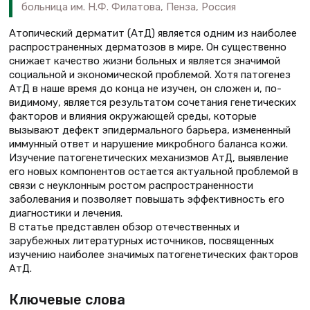
больница им. Н.Ф. Филатова, Пенза, Россия
Атопический дерматит (АтД) является одним из наиболее
распространенных дерматозов в мире. Он существенно
снижает качество жизни больных и является значимой
социальной и экономической проблемой. Хотя патогенез
АтД в наше время до конца не изучен, он сложен и, по-
видимому, является результатом сочетания генетических
факторов и влияния окружающей среды, которые
вызывают дефект эпидермального барьера, измененный
иммунный ответ и нарушение микробного баланса кожи.
Изучение патогенетических механизмов АтД, выявление
его новых компонентов остается актуальной проблемой в
связи с неуклонным ростом распространенности
заболевания и позволяет повышать эффективность его
диагностики и лечения.
В статье представлен обзор отечественных и
зарубежных литературных источников, посвященных
изучению наиболее значимых патогенетических факторов
АтД.
Ключевые слова