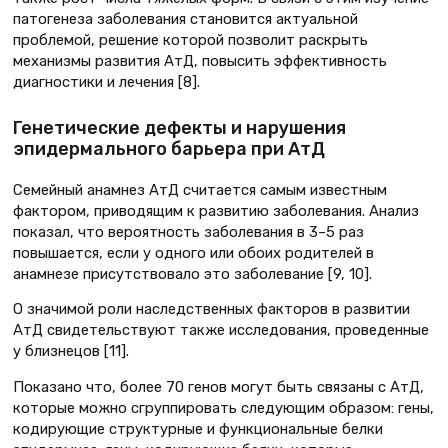
патогенеза заболевания становится актуальной
проблемой, решение которой позволит раскрыть
механизмы развития АтД, повысить эффективность
диагностики и лечения [8].
Генетические дефекты и нарушения
эпидермального барьера при АтД
Семейный анамнез АтД считается самым известным
фактором, приводящим к развитию заболевания. Анализ
показал, что вероятность заболевания в 3–5 раз
повышается, если у одного или обоих родителей в
анамнезе присутствовало это заболевание [9, 10].
О значимой роли наследственных факторов в развитии
АтД свидетельствуют также исследования, проведенные
у близнецов [11].
Показано что, более 70 генов могут быть связаны с АтД,
которые можно сгруппировать следующим образом: гены,
кодирующие структурные и функциональные белки