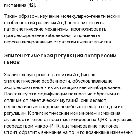
гистамина [12].
Таким образом, изучение молекулярно-генетических
особенностей развития АтД позволит понять
патогенетические механизмы, прогнозировать
прогрессирование заболевания и применять
персонализированные стратегии вмешательства.
Эпигенетическая регуляция экспрессии
генов
Значительную роль в развитии АтД играют
эпигенетические особенности, обусловливающие
экспрессию генов – их активацию или ингибирование.
Поскольку эти модификации полностью обратимы в
отличие от генетических мутаций, они делают
перспективным создание лечебных препаратов для их
регуляции. К эпигенетическим механизмам изменения
активности генов относят метилирование ДНК, регуляцию
посредством микро-РНК, ацетилирование гистонов.
Стоит обратить внимание на то, что возникшие изменения