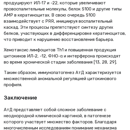
продуцируют ИЛ-17 и -22, которые увеличивают
провоспалительные молекулы, белок S100 и другие типы
AMP в кератиноцитах. В свою очередь S100
взаимодействует с PRR, инициируя воспалительный
каскад. Эти процессы препятствуют синтезу других
белков, участвующих в дифференцировке кератиноцитов,
что приводит к нарушению восстановления барьера.
Хемотаксис лимфоцитов Th1 и повышенная продукция
цитокинов ИЛ-2, -12, ФНО-α и интерферона происходят
во время хронической стадии заболевания [13, 28, 29].
Таким образом, иммунопатогенез АтД характеризуется
множественной аномальной регуляцией цитокинового
профиля.
Заключение
АтД представляет собой сложное заболевание с
неоднородной клинической картиной, в патогенезе
которого участвует множество факторов. Благодаря
многочисленным исследованиям понимание механизма