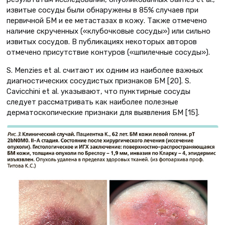
извитые сосуды были обнаружены в 85% случаев при
первичной БM и ее метастазах в кожу. Также отмечено
наличие скрученных («клубочковые сосуды») или сильно
извитых сосудов. В публикациях некоторых авторов
отмечено присутствие контуров («шпилечные сосуды»).
S. Menzies et al. считают их одним из наиболее важных
диагностических сосудистых признаков БM [20]. S.
Cavicchini et al. указывают, что пунктирные сосуды
следует рассматривать как наиболее полезные
дерматоскопические признаки для выявления БМ [15].