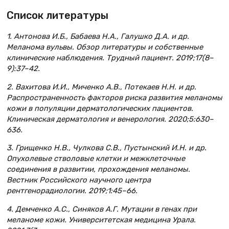
Список литературы
1. Антонова И.Б., Бабаева Н.А., Галушко Д.А. и др.
Меланома вульвы. Обзор литературы и собственные
клинические наблюдения. Трудный пациент. 2019;17(8–
9):37–42.
2. Вахитова И.И., Миченко А.В., Потекаев Н.Н. и др.
Распространенность факторов риска развития меланомы
кожи в популяции дерматологических пациентов.
Клиническая дерматология и венерология. 2020;5:630–
636.
3. Грищенко Н.В., Чулкова С.В., Пустынский И.Н. и др.
Опухолевые стволовые клетки и межклеточные
соединения в развитии, прохождения меланомы.
Вестник Российского научного центра
рентгенорадиологии. 2019;1:45–66.
4. Демченко А.С., Синяков А.Г. Мутации в генах при
меланоме кожи. Университетская медицина Урала.