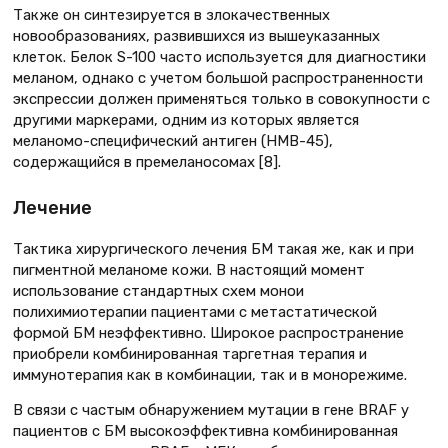
Также он синтезируется в злокачественных
новообразованиях, развившихся из вышеуказанных
клеток. Белок S-100 часто используется для диагностики
меланом, однако с учетом большой распространенности
экспрессии должен применяться только в совокупности с
другими маркерами, одним из которых является
меланомо-специфический антиген (HMB-45),
содержащийся в премеланосомах [8].
Лечение
Тактика хирургического лечения БМ такая же, как и при
пигментной меланоме кожи. В настоящий момент
использование стандартных схем монои
полихимиотерапии пациентами с метастатической
формой БМ неэффективно. Широкое распространение
приобрели комбинированная таргетная терапия и
иммунотерапия как в комбинации, так и в монорежиме.
В связи с частым обнаружением мутации в гене BRAF у
пациентов с БМ высокоэффективна комбинированная