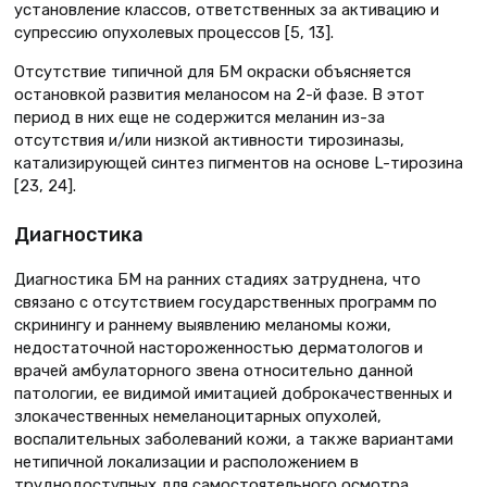
установление классов, ответственных за активацию и
супрессию опухолевых процессов [5, 13].
Отсутствие типичной для БМ окраски объясняется
остановкой развития меланосом на 2-й фазе. В этот
период в них еще не содержится меланин из-за
отсутствия и/или низкой активности тирозиназы,
катализирующей синтез пигментов на основе L-тирозина
[23, 24].
Диагностика
Диагностика БМ на ранних стадиях затруднена, что
связано с отсутствием государственных программ по
скринингу и раннему выявлению меланомы кожи,
недостаточной настороженностью дерматологов и
врачей амбулаторного звена относительно данной
патологии, ее видимой имитацией доброкачественных и
злокачественных немеланоцитарных опухолей,
воспалительных заболеваний кожи, а также вариантами
нетипичной локализации и расположением в
труднодоступных для самостоятельного осмотра