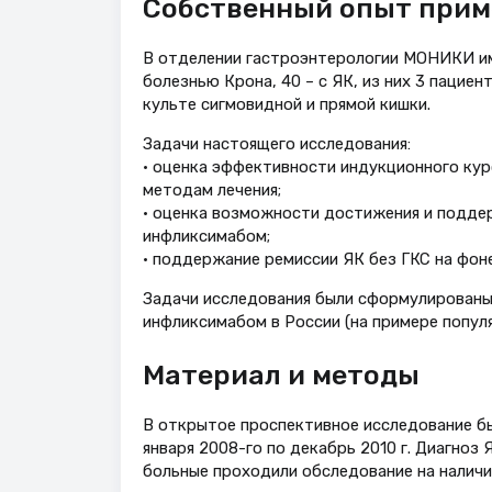
Собственный опыт прим
В отделении гастроэнтерологии МОНИКИ им
болезнью Крона, 40 – с ЯК, из них 3 пацие
культе сигмовидной и прямой кишки.
Задачи настоящего исследования:
• оценка эффективности индукционного кур
методам лечения;
• оценка возможности достижения и подде
инфликсимабом;
• поддержание ремиссии ЯК без ГКС на фон
Задачи исследования были сформулированы
инфликсимабом в России (на примере популя
Материал и методы
В открытое проспективное исследование б
января 2008-го по декабрь 2010 г. Диагноз
больные проходили обследование на наличи