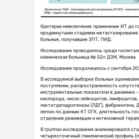
Критерии невключения: применение ИТ до го
продвинутыми стадиями метастазирования 
больные, получавшие ЗПТ, ПИД.
Исследование проводилось среди госпитал
клиническая больница № 52» ДЗМ, Москва.
Исследование продолжалось с сентября 202
В исследуемой выборке больных оценивалис
поступлении, распространенность сопутст
инструментальные показатели в динамике – 
кислорода, число лейкоцитов, лимфоцитов,
лактатдегидрогеназы (ЛДГ), фибриногена, Д
легких по данным КТ ОГК, длительность гос
отделение реанимации и интенсивной терап
В группах исследования анализировался ст
четырехточечный гликемический профиль (п