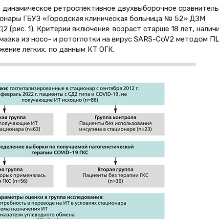
 динамическое ретроспективное двухвыборочное сравнитель
ионары ГБУЗ «Городская клиническая больница № 52» ДЗМ
 (рис. 1). Критерии включения: возраст старше 18 лет, налич
мазка из носо- и ротоглотки на вирус SARS-CoV2 методом П
жение легких, по данным КТ ОГК.