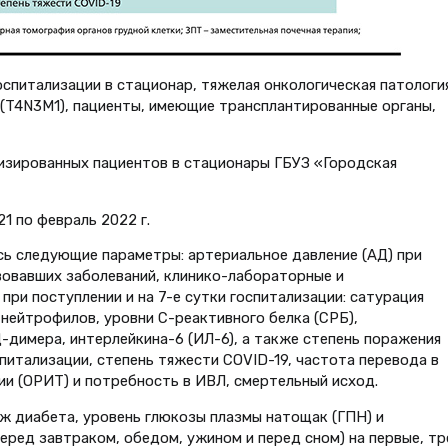
спитализации в стационар, тяжелая онкологическая патологи
(T4N3M1), пациенты, имеющие трансплантированные органы,
изированных пациентов в стационары ГБУЗ «Городская
1 по февраль 2022 г.
ь следующие параметры: артериальное давление (АД) при
вовавших заболеваний, клинико-лабораторные и
при поступлении и на 7-е сутки госпитализации: сатурация
 нейтрофилов, уровни С-реактивного белка (СРБ),
-димера, интерлейкина-6 (ИЛ-6), а также степень поражения
питализации, степень тяжести COVID-19, частота перевода в
ии (ОРИТ) и потребность в ИВЛ, смертельный исход.
аж диабета, уровень глюкозы плазмы натощак (ГПН) и
еред завтраком, обедом, ужином и перед сном) на первые, тр