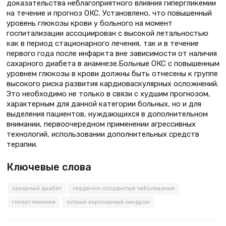
доказательства неблагоприятного влияния гипергликемии
на течение и прогноз ОКС. Установлено, что повышенный
уровень глюкозы крови у больного на момент
госпитализации ассоциирован с высокой летальностью
как в период стационарного лечения, так и в течение
первого года после инфаркта вне зависимости от наличия
сахарного диабета в анамнезе.Больные ОКС с повышенным
уровнем глюкозы в крови должны быть отнесены к группе
высокого риска развития кардиоваскулярных осложнений.
Это необходимо не только в связи с худшим прогнозом,
характерным для данной категории больных, но и для
выделения пациентов, нуждающихся в дополнительном
внимании, первоочередном применении агрессивных
технологий, использовании дополнительных средств
терапии.
Ключевые слова
сахарный диабет
сердечно-сосудистые заболевания
гипергликемия
острый коронарный синдром