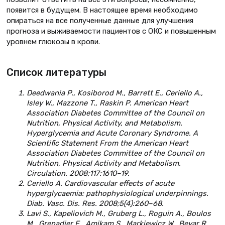
появится в будущем. В настоящее время необходимо
опираться на все полученные данные для улучшения
прогноза и выживаемости пациентов с ОКС и повышенным
уровнем глюкозы в крови.
Список литературы
Deedwania P., Kosiborod M., Barrett E., Ceriello A.,
Isley W., Mazzone T., Raskin P. American Heart
Association Diabetes Committee of the Council on
Nutrition, Physical Activity, and Metabolism.
Hyperglycemia and Acute Coronary Syndrome. A
Scientific Statement From the American Heart
Association Diabetes Committee of the Council on
Nutrition, Physical Activity and Metabolism.
Circulation. 2008;117:1610–19.
Ceriello A. Cardiovascular effects of acute
hyperglycaemia: pathophysiological underpinnings.
Diab. Vasc. Dis. Res. 2008;5(4):260–68.
Lavi S., Kapeliovich M., Gruberg L., Roguin A., Boulos
M., Grenadier E., Amikam S., Markiewicz W., Beyar R.,