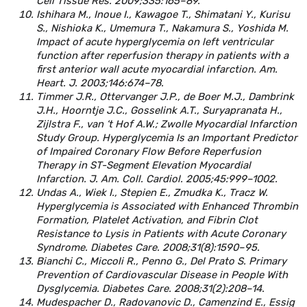
Cell Tissue Res. 2009;335:165–89.
Ishihara M., Inoue I., Kawagoe T., Shimatani Y., Kurisu
S., Nishioka K., Umemura T., Nakamura S., Yoshida M.
Impact of acute hyperglycemia on left ventricular
function after reperfusion therapy in patients with a
first anterior wall acute myocardial infarction. Am.
Heart. J. 2003;146:674–78.
Timmer J.R., Ottervanger J.P., de Boer M.J., Dambrink
J.H., Hoorntje J.C., Gosselink A.T., Suryapranata H.,
Zijlstra F., van ‘t Hof A.W.; Zwolle Myocardial Infarction
Study Group. Hyperglycemia Is an Important Predictor
of Impaired Coronary Flow Before Reperfusion
Therapy in ST-Segment Elevation Myocardial
Infarction. J. Am. Coll. Cardiol. 2005;45:999–1002.
Undas A., Wiek I., Stepien E., Zmudka K., Tracz W.
Hyperglycemia is Associated with Enhanced Thrombin
Formation, Platelet Activation, and Fibrin Clot
Resistance to Lysis in Patients with Acute Coronary
Syndrome. Diabetes Care. 2008;31(8):1590–95.
Bianchi C., Miccoli R., Penno G., Del Prato S. Primary
Prevention of Cardiovascular Disease in People With
Dysglycemia. Diabetes Care. 2008;31(2):208–14.
Mudespacher D., Radovanovic D., Camenzind E., Essig