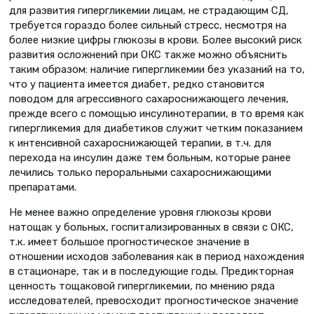
для развития гипергликемии лицам, не страдающим СД,
требуется гораздо более сильный стресс, несмотря на
более низкие цифры глюкозы в крови. Более высокий риск
развития осложнений при ОКС также можно объяснить
таким образом: наличие гипергликемии без указаний на то,
что у пациента имеется диабет, редко становится
поводом для агрессивного сахароснижающего лечения,
прежде всего с помощью инсулинотерапии, в то время как
гипергликемия для диабетиков служит четким показанием
к интенсивной сахароснижающей терапии, в т.ч. для
перехода на инсулин даже тем больным, которые ранее
лечились только пероральными сахароснижающими
препаратами.
Не менее важно определение уровня глюкозы крови
натощак у больных, госпитализированных в связи с ОКС,
т.к. имеет большое прогностическое значение в
отношении исходов заболевания как в период нахождения
в стационаре, так и в последующие годы. Предикторная
ценность тощаковой гипергликемии, по мнению ряда
исследователей, превосходит прогностическое значение