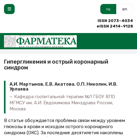
ru
en
ISSN 2073–4034
eISSN 2414–9128
Гипергликемия и острый коронарный
синдром
А.И. Мартынов, Е.В. Акатова, О.П. Николин, И.В.
Урлаева
Кафедра госпитальной терапии №1 ГБОУ ВПО
МГМСУ им. А.И. Евдокимова Минздрава России,
Москва
В статье обсуждается проблема связи между уровнем
глюкозы в крови и исходом острого коронарного
синдрома (ОКС). За последние десятилетия накоплены