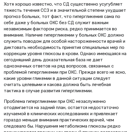
Хотя хорошо известно, что СД существенно усугубляет
тяжесть течения ССЗ и в значительной степени ухудшает
прогноз больных, тот факт, что гипергликемия сама по
себе даже у больных ОКС без СД служит важным
независимым фактором риска, редко принимается во
внимание. Наличие гипергликемии у больных ОКС должно
служить поводом для особой настороженности врачей и
диктовать необходимость принятия специальных мер по
коррекции уровня глюкозы в крови. Однако имеющаяся на
сегодняшний день доказательная база не дает
однозначных ответов на ряд вопросов, связанных с
проблемой гипергликемии при ОКС. Прежде всего не ясно,
какие уровни гликемии в данной ситуации следует
считать целевыми и какова должна быть лечебная
тактика в случае развития гипергликемии.
Проблема гипергликемии при ОКС незаслуженно
отодвигается на задний план, остается недостаточно
изучаемой в клинических исследованиях и привлекает
гораздо меньше внимания практических врачей, чем
следовало бы. Нарушения метаболизма глюкозы редко