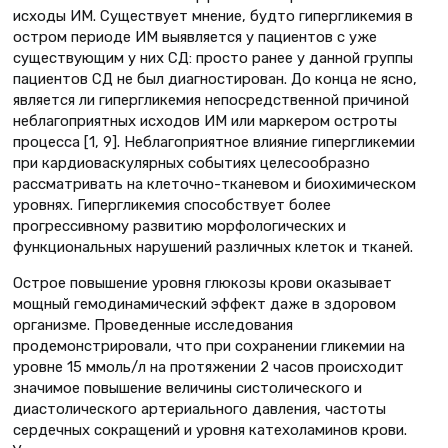
исходы ИМ. Существует мнение, будто гипергликемия в
остром периоде ИМ выявляется у пациентов с уже
существующим у них СД: просто ранее у данной группы
пациентов СД не был диагностирован. До конца не ясно,
является ли гипергликемия непосредственной причиной
неблагоприятных исходов ИМ или маркером остроты
процесса [1, 9]. Неблагоприятное влияние гипергликемии
при кардиоваскулярных событиях целесообразно
рассматривать на клеточно-тканевом и биохимическом
уровнях. Гипергликемия способствует более
прогрессивному развитию морфологических и
функциональных нарушений различных клеток и тканей.
Острое повышение уровня глюкозы крови оказывает
мощный гемодинамический эффект даже в здоровом
организме. Проведенные исследования
продемонстрировали, что при сохранении гликемии на
уровне 15 ммоль/л на протяжении 2 часов происходит
значимое повышение величины систолического и
диастолического артериального давления, частоты
сердечных сокращений и уровня катехоламинов крови.