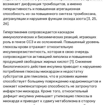
возникает дисфункция тромбоцитов, а именно
гиперактивность и повышенная агрегационная
способность из-за повышенного синтеза тромбоксана,
дегрануляции и нарушения функции оксида азота [3, 25,
26].
Гипергликемия сопровождается каскадом
иммунологических и биохимических реакций, играющих
роль в генезе ССЗ и их осложнений. Повышенный уровень
глюкозы крови отражает относительную
инсулинорезистентность, которая в свою очередь
сопровождается активацией липолиза и повышенной
продукцией свободных жирных кислот [1]. Снижение
биологического действия инсулина приводит к нарушению
потребления глюкозы миокардом и недостатку
субстратов для гликолиза, что в условиях ишемии
способствует большему повреждению кардиомиоцитов и
снижает компенсаторную способность не затронутого
инфарктом миокарда. Кроме того, относительный
дефицит инсулина уменьшает утилизацию глюкозы в
миокарде и приводит к сдвигу метаболизма в сторону