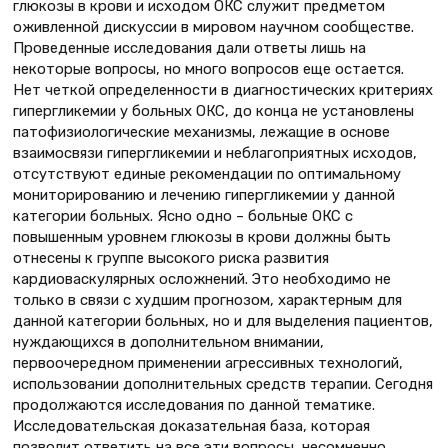
глюкозы в крови и исходом ОКС служит предметом
оживленной дискуссии в мировом научном сообществе.
Проведенные исследования дали ответы лишь на
некоторые вопросы, но много вопросов еще остается.
Нет четкой определенности в диагностических критериях
гипергликемии у больных ОКС, до конца не установлены
патофизиологические механизмы, лежащие в основе
взаимосвязи гипергликемии и неблагоприятных исходов,
отсутствуют единые рекомендации по оптимальному
мониторированию и лечению гипергликемии у данной
категории больных. Ясно одно – больные ОКС с
повышенным уровнем глюкозы в крови должны быть
отнесены к группе высокого риска развития
кардиоваскулярных осложнений. Это необходимо не
только в связи с худшим прогнозом, характерным для
данной категории больных, но и для выделения пациентов,
нуждающихся в дополнительном внимании,
первоочередном применении агрессивных технологий,
использовании дополнительных средств терапии. Сегодня
продолжаются исследования по данной тематике.
Исследовательская доказательная база, которая
позволит ответить на все эти вопросы, несомненно,