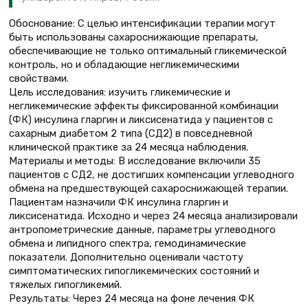
Обоснование: С целью интенсификации терапии могут
быть использованы сахароснижающие препараты,
обеспечивающие не только оптимальный гликемической
контроль, но и обладающие негликемическими
свойствами.
Цель исследования: изучить гликемические и
негликемические эффекты фиксированной комбинации
(ФК) инсулина гларгин и ликсисенатида у пациентов с
сахарным диабетом 2 типа (СД2) в повседневной
клинической практике за 24 месяца наблюдения.
Материалы и методы: В исследование включили 35
пациентов с СД2, не достигших компенсации углеводного
обмена на предшествующей сахароснижающей терапии.
Пациентам назначили ФК инсулина гларгин и
ликсисенатида. Исходно и через 24 месяца анализировали
антропометрические данные, параметры углеводного
обмена и липидного спектра, гемодинамические
показатели. Дополнительно оценивали частоту
симптоматических гипогликемических состояний и
тяжелых гипогликемий.
Результаты: Через 24 месяца на фоне лечения ФК