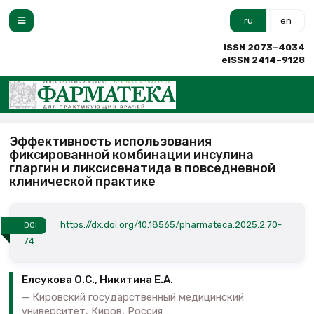
ru
en
ISSN 2073–4034
eISSN 2414–9128
Эффективность использования
фиксированной комбинации инсулина
гларгин и ликсисенатида в повседневной
клинической практике
https://dx.doi.org/10.18565/pharmateca.2025.2.70-
DOI
74
Елсукова О.С., Никитина Е.А.
Кировский государственный медицинский
университет, Киров, Россия