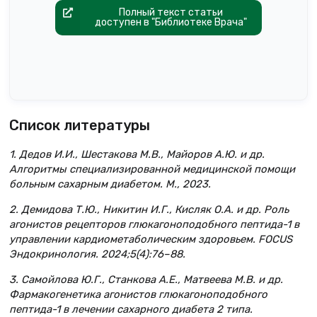
Полный текст статьи
доступен в "Библиотеке Врача"
Список литературы
1. Дедов И.И., Шестакова М.В., Майоров А.Ю. и др.
Алгоритмы специализированной медицинской помощи
больным сахарным диабетом. М., 2023.
2. Демидова Т.Ю., Никитин И.Г., Кисляк О.А. и др. Роль
агонистов рецепторов глюкагоноподобного пептида-1 в
управлении кардиометаболическим здоровьем. FOCUS
Эндокринология. 2024;5(4):76–88.
3. Самойлова Ю.Г., Станкова А.Е., Матвеева М.В. и др.
Фармакогенетика агонистов глюкагоноподобного
пептида-1 в лечении сахарного диабета 2 типа.