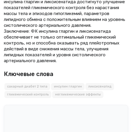
инсулина гларгин и ликсисенатида достигнуто улучшение
показателей гликемического контроля без нарастания
массы тела и эпизодов гипогликемий, параметров
липидного обмена с положительным влиянием на уровень
систолического артериального давления.
Заключение: ФК инсулина гларгин и ликсисенатида
обеспечивает не только оптимальный гликемический
контроль, но и способна оказывать ряд плейотропных
действий в виде снижения массы тела, улучшения
липидных показателей и уровня систолического
артериального давления.
Ключевые слова
сахарный диабет 2 типа
инсулин гларгин
ликсисенатид
гликемический контроль
негликемические эффекты