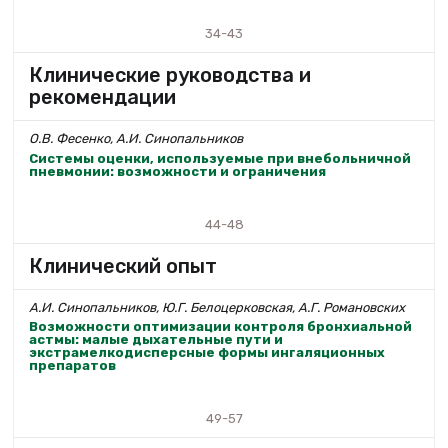
34-43
Клинические руководства и
рекомендации
О.В. Фесенко, А.И. Синопальников
Системы оценки, используемые при внебольничной
пневмонии: возможности и ограничения
44-48
Клинический опыт
А.И. Синопальников, Ю.Г. Белоцерковская, А.Г. Романовских
Возможности оптимизации контроля бронхиальной
астмы: малые дыхательные пути и
экстрамелкодисперсные формы ингаляционных
препаратов
49-57