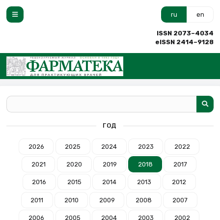
ru
en
ISSN 2073–4034
eISSN 2414–9128
ГОД
2026
2025
2024
2023
2022
2021
2020
2019
2018
2017
2016
2015
2014
2013
2012
2011
2010
2009
2008
2007
2006
2005
2004
2003
2002