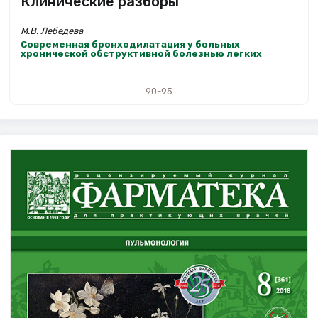
Клинические разборы
М.В. Лебедева
Современная бронходилатация у больных
хронической обструктивной болезнью легких
90-95