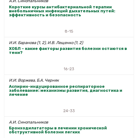
А.И. Синопальников
Короткие курсы антибактериальной терапии
внебольничных инфекций дыхательных путей:
эффективность и безопасность
8-15
И.И. Баранова (1, 2), И.В. Лещенко (1, 2)
ХОБЛ – какие факторы развития болезни остаются в
тени?
16-23
И.И. Воржева, Б.А. Черняк
Аспирин-индуцированное респираторное
заболевание: механизмы развития, диагностика и
лечение
24-33
А.И. Синопальников
Бронходилататоры в лечении хронической
обструктивной болезни легких