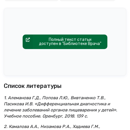
Полный текст статьи
доступен в "Библиотеке Врача"
Список литературы
1. Алеманова Г.Д., Попова Л.Ю., Вивтаненко Т.В.,
Пасикова И.В. «Дифференциальная диагностика и
лечение заболеваний органов пищеварения у детей».
Учебное пособие. Оренбург, 2018. 139 с.
2. Камалова А.А., Низамова Р.А., Хадиева Г.М.,