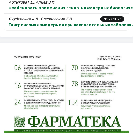
Артыкова Г.Б., Алиев Э.И.
Особенности применения генно-инженерных биологичес
Якубовский А.В., Соколовский Е.В.
№8 / 2023
Гангренозная пиодермия при воспалительных заболева