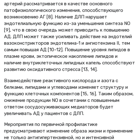
артерий рассматривается в качестве основного
патофизиологического изменения, способствующего
возникновению АГ [8]. Наличие ДЛП нарушает
эндотелиальную функцию из-за уменьшения синтеза NO
[9], что в свою очередь может приводить к повышению
АД. ДЛП может также усиливать действие на эндотелий
вазоконстрикторов эндотелина-1 и ангиотензина II, тем
самым повышая АД [10–12]. Повышение уровня липидов в
плазме крови, эктопическое накопление липидов и
наличие внутриклеточных липидных капель способствуют
развитию оксидативного стресса [13, 14].
Взаимодействие реактивного кислорода и азота с
белками, липидами и углеводами изменяет структуру и
функцию клеточных компонентов [15, 16]. Таким образом,
снижение продукции NO в сочетании с повышенным
ответом сосудосуживающих медиаторов будет
увеличивать АД у пациентов с ДЛП.
Мероприятия по первичной профилактике
предусматривают изменение образа жизни и применение
не только антигипертензивной, но и интенсивной