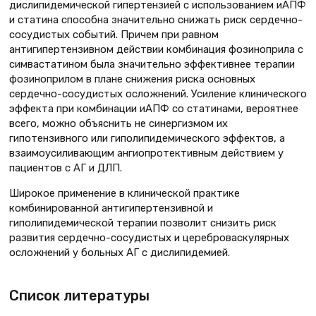
дислипидемической гипертензией с использованием иАПФ
и статина способна значительно снижать риск сердечно-
сосудистых событий. Причем при равном
антигипертензивном действии комбинация фозиноприла с
симвастатином была значительно эффективнее терапии
фозиноприлом в плане снижения риска основных
сердечно-сосудистых осложнений. Усиление клинического
эффекта при комбинации иАПФ со статинами, вероятнее
всего, можно объяснить не синергизмом их
гипотензивного или гиполипидемического эффектов, а
взаимоусиливающим ангиопротективным действием у
пациентов с АГ и ДЛП.
Широкое применение в клинической практике
комбинированной антигипертензивной и
гиполипидемической терапии позволит снизить риск
развития сердечно-сосудистых и цереброваскулярных
осложнений у больных АГ с дислипидемией.
Список литературы