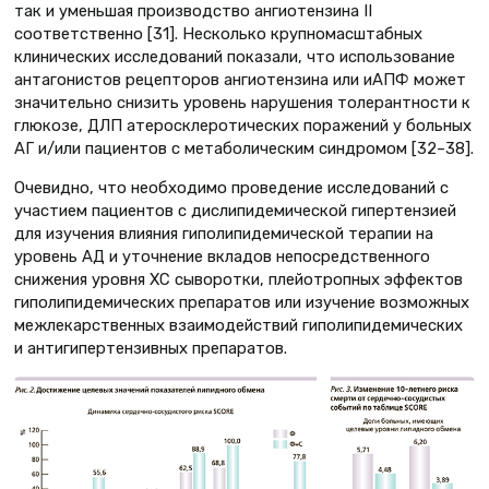
так и уменьшая производство ангиотензина II
соответственно [31]. Несколько крупномасштабных
клинических исследований показали, что использование
антагонистов рецепторов ангиотензина или иАПФ может
значительно снизить уровень нарушения толерантности к
глюкозе, ДЛП атеросклеротических поражений у больных
АГ и/или пациентов с метаболическим синдромом [32–38].
Очевидно, что необходимо проведение исследований с
участием пациентов с дислипидемической гипертензией
для изучения влияния гиполипидемической терапии на
уровень АД и уточнение вкладов непосредственного
снижения уровня ХС сыворотки, плейотропных эффектов
гиполипидемических препаратов или изучение возможных
межлекарственных взаимодействий гиполипидемических
и антигипертензивных препаратов.