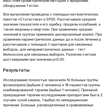
масс-спектрометрическим методом с пределами
обнаружения 1 нг/мл.
Все вычисления проведены с помощью математических
пакетов «Cтатистика» и SPSS. Рассчитывали среднее
значение показателя и его ошибку, пределы колебаний, а
также медианы и квартили. При сравнениях средних
значений в группах применяли дисперсионный анализ. При
сравнении параметрических данных до и после лечения р
рассчитывали с помощью t-критерия для связанных
выборок, для непараметрических данных – тест
Вилкоксона для связанных выборок. Различия считали
достоверными при значении р<0,05.
Результаты
Исследование полностью закончили 16 больных группы
фозиноприла (выбыли 2 человека) и 18 пациентов группы
комбинированной терапии (выбыл 1 человек). Причиной
прекращения терапии исследуемыми препаратами был в 2
случаях сухой кашель, 1 выбыл по немедицинским
причинам. Больные, распределенные в сравниваемые