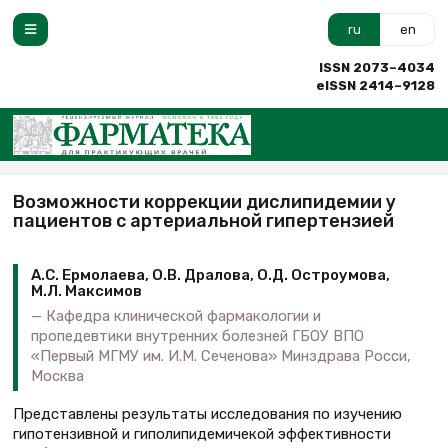
ru
en
ISSN 2073–4034
eISSN 2414–9128
Возможности коррекции дислипидемии у
пациентов с артериальной гипертензией
А.С. Ермолаева, О.В. Дралова, О.Д. Остроумова,
М.Л. Максимов
Кафедра клинической фармакологии и
пропедевтики внутренних болезней ГБОУ ВПО
«Первый МГМУ им. И.М. Сеченова» Минздрава Росси,
Москва
Представлены результаты исследования по изучению
гипотензивной и гиполипидемичекой эффективности