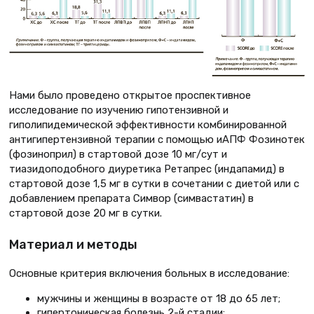
Нами было проведено открытое проспективное
исследование по изучению гипотензивной и
гиполипидемической эффективности комбинированной
антигипертензивной терапии с помощью иАПФ Фозинотек
(фозиноприл) в стартовой дозе 10 мг/сут и
тиазидоподобного диуретика Ретапрес (индапамид) в
стартовой дозе 1,5 мг в сутки в сочетании с диетой или с
добавлением препарата Симвор (симвастатин) в
стартовой дозе 20 мг в сутки.
Материал и методы
Основные критерия включения больных в исследование:
мужчины и женщины в возрасте от 18 до 65 лет;
гипертоническая болезнь 2-й стадии;