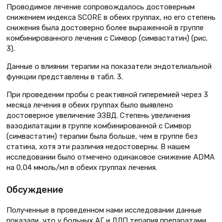
Проводимое лечение сопровождалось достоверным
снижением индекса SCORE в обеих группах, но его степень
снижения была достоверно более выраженной в группе
комбинированного лечения с Симвор (симвастатин) (рис.
3).
Данные о влиянии терапии на показатели эндотелиальной
функции представлены в табл. 3.
При проведении пробы с реактивной гиперемией через 3
месяца лечения в обеих группах было выявлено
достоверное увеличение ЭЗВД. Cтепень увеличения
вазодилатации в группе комбинированной с Симвор
(симвастатин) терапии была больше, чем в группе без
статина, хотя эти различия недостоверны. В нашем
исследовании было отмечено одинаковое снижение ADMA
на 0,04 ммоль/мл в обеих группах лечения.
Обсуждение
Полученные в проведенном нами исследовании данные
показали, что у больных АГ и ДЛП терапия препаратами