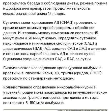
проводилась беседа о соблюдении диеты, режима приема
и дозирования препаратов. Продолжительность
исследования составила 12 недель.
Суточное мониторирование АД (СМАД) проведено с
применением компьютерной программы обработки
данных. Интервалы между измерениями составили 15
минут днем и 30 минут ночью. Определяли суточное
максимальное и минимальное систолическое (САД) и
диастолическое (ДАД) АД, среднее САД и ДАД в дневные
и ночные часы, вариабельность АД в течение суток.
Оценивали средние значения САД и ДАД за сутки.
Биохимическое исследование крови (уровни альбумина,
креатинина, глюкозы, калия, ХС, триглицеридов, ЛПВП)
проводили по стандартным методикам.
Количественное определение микроальбуминурии в
утренней порции мочи проводилось на иммунохимическом
анализаторе. Границы измерения для данного метода
составляют 5–150 мг/л альбумина.