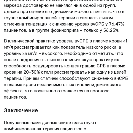
маркера достоверно не менялся ни в одной из групп,
однако при оценке его динамики можно отметить, что в
группе комбинированной терапии с симвастатином
отмечена тенденция к снижению уровня вчСРБ у 76,47%
пациентов, а в группе фозиноприла – только у 56,25%.
В клинической практике уровень вчСРБ в плазме крови <1
мг/л рассматривается как показатель низкого риска, а
уровень >3 мг/л – высокого. Необходимо отметить, что
после внедрения статинов в клиническую практику их
способность редуцировать концентрацию СРБ в плазме
крови на 20–30% стали рассматривать как одну из целей
терапии. Причем статины способствуют снижению вчСРБ
в плазме крови независимо от их гиполипидемического
эффекта, что позитивно отражается на прогнозе
пациентов.
Заключение
Полученные нами данные свидетельствуют:
комбинированная терапия пациентов с