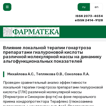
ru
en
ISSN 2073–4034
eISSN 2414–9128
Влияние локальной терапии гонартроза
препаратами гиалуроновой кислоты
различной молекулярной массы на динамику
альгофункциональных показателей
Михайлова А.С., Теплякова О.В., Соколова Л.А.
Проведен сравнительный анализ эффективности
локальной терапии гонартроза препаратами гиалуроновой
кислоты (ГЛК) различной молекулярной массы
(Ферматрон и Синокром форте) на фоне перорального
приема хондропротектора Терафлекс (глюкозамина