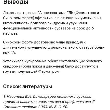
Выводы
Локальная терапия ГА препаратами ГЛК (Ферматрон и
Синокром форте) эффективна в отношении уменьшения
интенсивности болевого синдрома и улучшения
функциональной активно­сти суставов на срок до 6
месяцев.
Синокром форте достоверно чаще приводил к
длительному улучше­нию функционального статуса боль­
ных ГА.
Устойчивое купирование обеих составляющих болевого
синдрома (боли покоя и движения) было достиг­нуто в
группе, получавшей Ферма­трон.
Список литературы
1. Насонова В.А. Остеоартроз коленного сустава:
причины развития, диагностика и профилактика //
Consilium medicum 2003. № 5. С. 90.