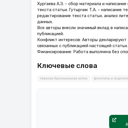
Хургаева А.Э. – сбор материала и написание
текста статьи. Гутырчик Т.А. – написание т
редактирование текста статьи, анализ лите
данных.
Все авторы внесли значимый вклад в напис
публикацией.
Конфликт интересов: Авторы декларируют 
связанных с публикацией настоящей статьи.
Финансирование: Работа выполнена без сп
Ключевые слова
тяжелая бронхиальная астма
фенотипы и эндотип
д