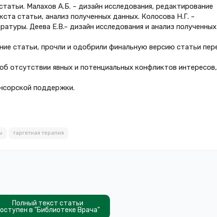
 статьи. Малахов А.Б. – дизайн исследования, редактирование
екста статьи, анализ полученных данных. Колосова Н.Г. –
ратуры. Деева Е.В.– дизайн исследования и анализ полученных
ание статьи, прочли и одобрили финальную версию статьи пер
об отсутствии явных и потенциальных конфликтов интересов,
онсорской поддержки.
ы
таргетная терапия
Полный текст статьи
оступен в "Библиотеке Врача"