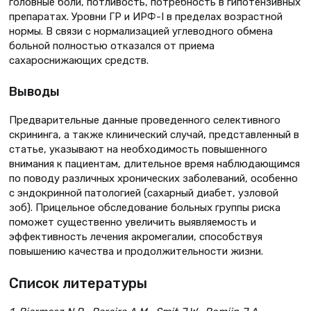
головные боли, потливость, потребность в гипотензивных
препаратах. Уровни ГР и ИРФ-I в пределах возрастной
нормы. В связи с нормализацией углеводного обмена
больной полностью отказался от приема
сахароснижающих средств.
Выводы
Предварительные данные проведенного селективного
скрининга, а также клинический случай, представленный в
статье, указывают на необходимость повышенного
внимания к пациентам, длительное время наблюдающимся
по поводу различных хронических заболеваний, особенно
с эндокринной патологией (сахарный диабет, узловой
зоб). Прицельное обследование больных группы риска
поможет существенно увеличить выявляемость и
эффективность лечения акромегалии, способствуя
повышению качества и продолжительности жизни.
Список литературы