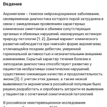
Ведение
Акромегалия – тяжелое нейроэндокринное заболевание,
своевременная диагностика которого порой затруднена в
связи с замедленным проявлением характерных
клинических симптомов и обилием сопутствующих
органных и обменных нарушений, маскирующих истинную
природу патологии [1, 2]. Данный вариант клинического
развития наблюдается при «мягкой» форме акромегалии,
отличающейся поздним дебютом, умеренной
гормональной активностью и незначительными внешними
изменениями. Скрытый характер течения болезни и
запоздалая диагностика способствуют развитию у
пациентов необратимых соматических нарушений,
существенно снижающих качество и продолжительность
жизни [3]. С учетом этих данных, а также низкой
выявляемости акромегалии в российской популяции было
решено разработать и опробовать алгоритм ее выявления
у пациентов с сочетанной соматической патологией.
В российское неинтервенционное исследование