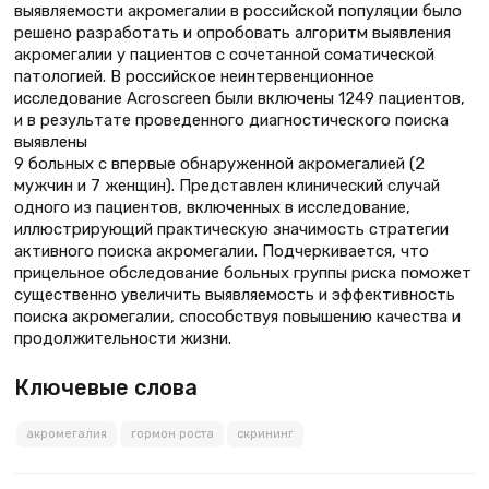
выявляемости акромегалии в российской популяции было
решено разработать и опробовать алгоритм выявления
акромегалии у пациентов с сочетанной соматической
патологией. В российское неинтервенционное
исследование Acroscreen были включены 1249 пациентов,
и в результате проведенного диагностического поиска
выявлены
9 больных с впервые обнаруженной акромегалией (2
мужчин и 7 женщин). Представлен клинический случай
одного из пациентов, включенных в исследование,
иллюстрирующий практическую значимость стратегии
активного поиска акромегалии. Подчеркивается, что
прицельное обследование больных группы риска поможет
существенно увеличить выявляемость и эффективность
поиска акромегалии, способствуя повышению качества и
продолжительности жизни.
Ключевые слова
акромегалия
гормон роста
скрининг