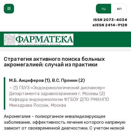
ru
en
ISSN 2073–4034
eISSN 2414–9128
Стратегия активного поиска больных
акромегалией: случай из практики
М.Б. Анциферов (1), В.С. Пронин (2)
(1) ГБУЗ «Эндокринологический диспансер»
Департамента здравоохранения г. Москвы (2)
Кафедра эндокринологии ФГБОУ ДПО РМАНПО
Минздрава России, Москва
Акромегалия – полиорганное инвалидизирующее
заболевание, эффективность лечения которого напрямую
зависит от своевременной диагностики. С учетом низкой