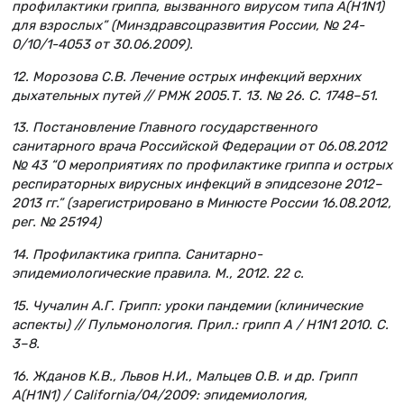
профилактики гриппа, вызванного вирусом типа А(H1N1)
для взрослых” (Минздравсоцразвития России, № 24-
0/10/1-4053 от 30.06.2009).
12. Морозова С.В. Лечение острых инфекций верхних
дыхательных путей // РМЖ 2005.Т. 13. № 26. С. 1748–51.
13. Постановление Главного государственного
санитарного врача Российской Федерации от 06.08.2012
№ 43 “О мероприятиях по профилактике гриппа и острых
респираторных вирусных инфекций в эпидсезоне 2012–
2013 гг.” (зарегистрировано в Минюсте России 16.08.2012,
рег. № 25194)
14. Профилактика гриппа. Санитарно-
эпидемиологические правила. М., 2012. 22 с.
15. Чучалин А.Г. Грипп: уроки пандемии (клинические
аспекты) // Пульмонология. Прил.: грипп А / H1N1 2010. С.
3–8.
16. Жданов К.В., Львов Н.И., Мальцев О.В. и др. Грипп
А(Н1N1) / California/04/2009: эпидемиология,