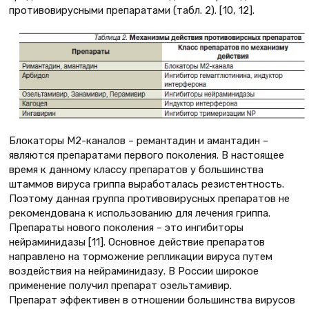
противовирусными препаратами (табл. 2). [10, 12].
Блокаторы М2-каналов – ремантадин и амантадин –
являются препаратами первого поколения. В настоящее
время к данному классу препаратов у большинства
штаммов вируса гриппа выработалась резистентность.
Поэтому данная группа противовирусных препаратов не
рекомендована к использованию для лечения гриппа.
Препараты нового поколения – это ингибиторы
нейраминидазы [11]. Основное действие препаратов
направлено на торможение репликации вируса путем
воздействия на нейраминидазу. В России широкое
применение получил препарат озельтамивир.
Препарат эффективен в отношении большинства вирусов