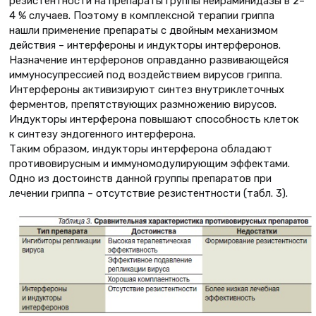
резистентности на препараты группы нейраминидазы в 2–
4 % случаев. Поэтому в комплексной терапии гриппа
нашли применение препараты с двойным механизмом
действия – интерфероны и индукторы интерферонов.
Назначение интерферонов оправданно развивающейся
иммуносупрессией под воздействием вирусов гриппа.
Интерфероны активизируют синтез внутриклеточных
ферментов, препятствующих размножению вирусов.
Индукторы интерферона повышают способность клеток
к синтезу эндогенного интерферона.
Таким образом, индукторы интерферона обладают
противовирусным и иммуномодулирующим эффектами.
Одно из достоинств данной группы препаратов при
лечении гриппа – отсутствие резистентности (табл. 3).