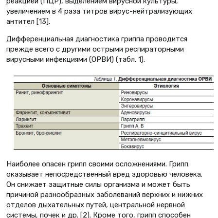
реакцией (ПЦР), выделением вирусной культуры,
увеличением в 4 раза титров вирус-нейтрализующих
антител [13].
Дифференциальная диагностика гриппа проводится
прежде всего с другими острыми респираторными
вирусными инфекциями (ОРВИ) (табл. 1).
Наиболее опасен грипп своими осложнениями. Грипп
оказывает непосредственный вред здоровью человека.
Он снижает защитные силы организма и может быть
причиной разнообразных заболеваний верхних и нижних
отделов дыхательных путей, центральной нервной
системы, почек и др. [2]. Кроме того, грипп способен