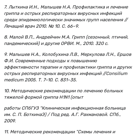
7. Лыткина И.Н., Малышев Н.А. Профилактика и лечение
гриппа и острых респираторных вирусных инфекций
среди эпидемиологически значимых групп населения //
Лечащий врач 2010. № 10. С. 66–9.
8. Малой В.П., Андрейчин М.А. Грипп (сезонный, птичий,
пандемический) и другие ОРВИ. М., 2010. 320 с.
9. Малышев Н.А., Колобухина Л.В., Меркулова Л.Н., Ершов
Ф.И. Современные подходы к повышению
эффективности терапии и профилактики гриппа и других
острых респираторных вирусных инфекций //Consilium
medicum 2005. Т. 7–10. С. 831–35.
10. Методические рекомендации по лечению больных
тяжелой формой гриппа H1N1 (опыт
работы СПбГУЗ “Клиническая инфекционная больница
им. С. П. БоткинаЭ) / Под ред. А.Г. Рахмановой. СПб.,
2009.
11. Методические рекомендации “Схемы лечения и