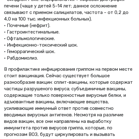
печени (чаще у детей 5–14 лет; данное осложнение
связывают с приемом салицилатов, частота – от 0,2 до
4,0 на 100 тыс. инфекционных больных).
• Почечные (нефрит).
• Гастроинтестинальные.
• Офтальмологические.
• Инфекционно-токсический шок.
• Геморрагический шок.
• Рабдомиолиз.
В профилактике инфицирования гриппом на первом месте
стоит вакцинация. Сейчас существует большое
разнообразие вакцин: сплит-вакцины, которые содержат
частицы разрушеного вируса; субъединичные вакцины,
содержащие только поверхностные вирусные белки, и
адъювантные вакцины, включающие вещества,
усиливающие иммунный ответ против совместно
вводимых вирусных антигенов. Несмотря на различие
видов вакцин, все они направлены на выработку
иммунитета против вирусов гриппа, которые, по
прогнозам ВОЗ, будут циркулировать и вызывать