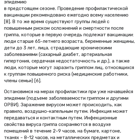
эпидемию
в предстоящем сезоне. Проведение профилактической
вакцинации рекомендовано ежегодно всему населению
[8]. В то же время существуют группы людей с
повышенным риском осложнений и смертности после
гриппа, которые в первую очередь подлежат вакцинации:
люди старше 65-летнего возраста, беременные женщины,
дети до 3 лет, лица, страдающие хроническими
заболеваниями (сахарный диабет, артериальная
гипертония, сердечная недостаточность и др.), а также
люди, которые могут заразить гриппом лиц, относящихся
к группам повышенного риска (медицинские работники,
члены семьи) [6].
Остановимся на мерах профилактики при уже начавшейся
эпидемии (подъеме заболеваемости гриппом и другими
ОРВИ). Заражение вирусом может происходить, как
правило, воздушно-капельным путем. Инфекция может
передаваться и контактным путем. Инфекционные
свойства вируса гриппа сохраняются в воздухе
помещений в течение 2–9 часов, на бумаге, картоне,
тканях – 8–12 часов, на металлических предметах и