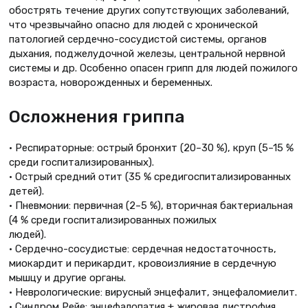
обострять течение других сопутствующих заболеваний,
что чрезвычайно опасно для людей с хронической
патологией сердечно-сосудистой системы, органов
дыхания, поджелудочной железы, центральной нервной
системы и др. Особенно опасен грипп для людей пожилого
возраста, новорожденных и беременных.
Осложнения гриппа
• Респираторные: острый бронхит (20–30 %), круп (5–15 %
среди госпитализированных).
• Острый средний отит (35 % средигоспитализированных
детей).
• Пневмонии: первичная (2–5 %), вторичная бактериальная
(4 % среди госпитализированных пожилых
людей).
• Сердечно-сосудистые: сердечная недостаточность,
миокардит и перикардит, кровоизлияние в сердечную
мышцу и другие органы.
• Неврологические: вирусный энцефалит, энцефаломиелит.
• Синдром Рейе: энцефалопатия + жировая дистрофия