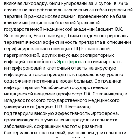
включая лихорадку, были купированы за 2 суток, в 78 %
случаев не потребовалось назначения антибактериальной
терапии. В рамках исследования, проведенного на базе
клиники инфекционных болезней Уральской
государственной медицинской академии (доцент В.К.
Веревщиков, Екатеринбург), были продемонстрированы
терапевтическая эффективность препарата в отношении
верифицированных с помощью ПЦР гриппозной,
парагриппозной, других вирусных респираторных
инфекций, способность
Эргоферона
оптимизировать
интерфероновый и клеточный ответы на вирусную
инфекцию, а также приводить к нормальному уровню
содержание гистамина в крови больных. Сотрудники
кафедр терапии Челябинской государственной
медицинской академии (профессор Л.А. Степанищева) и
Владивостокского государственного медицинского
университета (доцент Н.В. Шестакова)
подтвердили высокую эффективность Эргоферона,
проявляющуюся в уменьшении продолжительности
заболеваний, сокращении частоты развития
бактериальных осложнений, уменьшении длительности