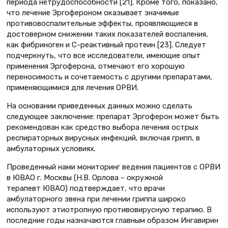
периода нетрудоспособности [21]. Кроме того, показано,
что лечение Эргофероном оказывает значимые
противовоспалительные эффекты, проявляющиеся в
достоверном снижении таких показателей воспаления,
как фибриноген и С-реактивный протеин [23]. Следует
подчеркнуть, что все исследователи, имеющие опыт
применения Эргоферона, отмечают его хорошую
переносимость и сочетаемость с другими препаратами,
применяющимися для лечения ОРВИ.
На основании приведенных данных можно сделать
следующее заключение: препарат Эргоферон может быть
рекомендован как средство выбора лечения острых
респираторных вирусных инфекций, включая грипп, в
амбулаторных условиях.
Проведенный нами мониторинг ведения пациентов с ОРВИ
в ЮВАО г. Москвы (Н.В. Орлова – окружной
терапевт ЮВАО) подтверждает, что врачи
амбулаторного звена при лечении гриппа широко
используют этиотропную противовирусную терапию. В
последние годы назначаются главным образом Ингавирин