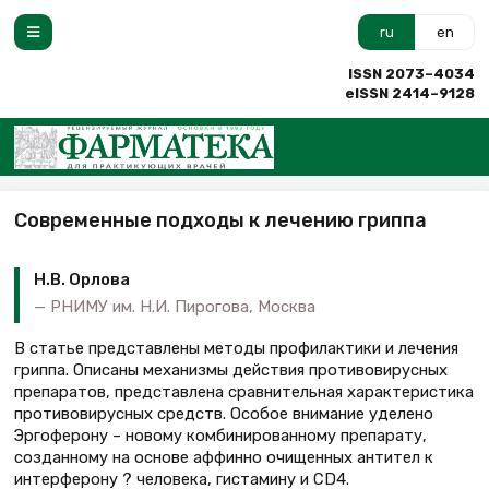
ru
en
ISSN 2073–4034
eISSN 2414–9128
Современные подходы к лечению гриппа
Н.В. Орлова
РНИМУ им. Н.И. Пирогова, Москва
В статье представлены методы профилактики и лечения
гриппа. Описаны механизмы действия противовирусных
препаратов, представлена сравнительная характеристика
противовирусных средств. Особое внимание уделено
Эргоферону – новому комбинированному препарату,
созданному на основе аффинно очищенных антител к
интерферону ? человека, гистамину и CD4.