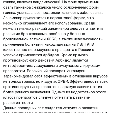
гриппа, включая пандемический. На фоне применения
озельтамивира снижалось число осложненных форм
гриппа, уменьшалась продолжительность заболевания.
Занамивир применяется в порошковой форме, что
несколько ограничивает его использование. Среди
нежелательных реакций занамивира следует отметить
развитие бронхоспазма, особенно у больных
бронхиальной астмой и ХОБЛ, а также невозможность
применения больными, находящимися на ИВЛ [9] В
качестве противовирусного препарата в России с
успехом применяется Арбидол. Кроме прямого
противовирусного действия Арбидол является
интерферон-индуцирующим и иммуномодулирующим
препаратом. Российский препарат Ингавирин
зарекомендовал себя эффективным в отношении вирусов
не только гриппа, но и других ОРВИ. Эффективность всех
противовирусных препаратов напрямую зависит от их
более раннего назначения. Однако из недостатков этого
класса препаратов следует отметить развитие
резистентности.
Данные последних лет свидетельствуют о развитии