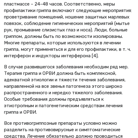
пластмассе – 24–48 часов. Соответственно, меры
профилактики гриппа включают следующие мероприятия:
проветривание помещений, ношение защитных марлевых
повязок, соблюдение гигиенических мероприятий (мытье
рук, промывание слизистых глаз и носа). Люди, больные
гриппом, должны быть по возможности изолированы.
Многие препараты, которые используются в лечении
гриппа, могут применяться и для его профилактики, в т. ч.
интерферон и индукторы интерферона [4].
В случае развившегося заболевания необходим ряд мер.
Терапия гриппа и ОРВИ должна быть комплексной,
адекватной этиологии и тяжести течения заболевания,
направленной на все звенья патогенеза этого широко
распространенного и нередко тяжелого заболевания.
Особые требования должны предъявляться к
этиотропным и патогенетическим средствам лечения
гриппа и ОРВИ.
Все противогриппозные препараты условно можно
разделить на противовирусные и симптоматические
средства. Лечение обязательно должно проводиться