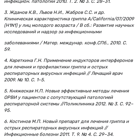
инфекцион. патологии 2010. Т. 2. № 3. С. 28–31.
3. Жданов К.В., Львов Н.И., Жабров С.С. и др.
Клиническая характеристика гриппа А/California/07/2009
(H1N1) у лиц молодого возраста / В сб.: Развитие научных
исследований и надзор за инфекционными
заболеваниями / Матер. междунар. конф.СПб., 2010. С.
59.
4. Кареткина Г.Н. Применение индукторов интерферонов
для лечения и профилактики гриппа и острых
респираторных вирусных инфекций // Лечащий врач
2009. № 10. С. 1–5.
5. Княжеская Н.П. Новые эффективные методы лечения
ОРВИ у пациентов с сопутствующей патологией
респираторной системы //Поликлиника 2012. № 3. С. 92–
95.
6. Костинов М.П. Новый препарат для лечения гриппа и
острых респираторных вирусных инфекций //
Инфекционные болезни 2011. Т. 9. № 4. С. 29–34.