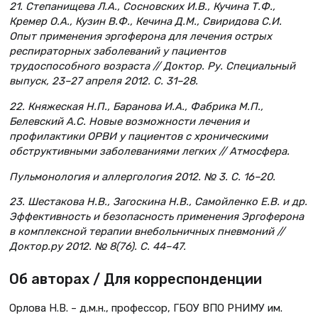
21. Степанищева Л.А., Сосновских И.В., Кучина Т.Ф.,
Кремер О.А., Кузин В.Ф., Кечина Д.М., Свиридова С.И.
Опыт применения эргоферона для лечения острых
респираторных заболеваний у пациентов
трудоспособного возраста // Доктор. Ру. Специальный
выпуск, 23–27 апреля 2012. С. 31–28.
22. Княжеская Н.П., Баранова И.А., Фабрика М.П.,
Белевский А.С. Новые возможности лечения и
профилактики ОРВИ у пациентов с хроническими
обструктивными заболеваниями легких // Атмосфера.
Пульмонология и аллергология 2012. № 3. С. 16–20.
23. Шестакова Н.В., Загоскина Н.В., Самойленко Е.В. и др.
Эффективность и безопасность применения Эргоферона
в комплексной терапии внебольничных пневмоний //
Доктор.ру 2012. № 8(76). С. 44–47.
Об авторах / Для корреспонденции
Орлова Н.В. – д.м.н., профессор, ГБОУ ВПО РНИМУ им.