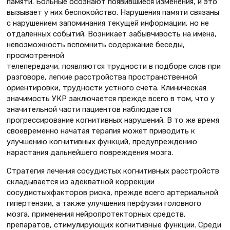
памяти. Больные осознают появившиеся изменения, и это
вызывает у них беспокойство. Нарушения памяти связаны
с нарушением запоминания текущей информации, но не
отдаленных событий. Возникает забывчивость на имена,
невозможность вспомнить содержание беседы,
просмотренной
телепередачи, появляются трудности в подборе слов при
разговоре, легкие расстройства пространственной
ориентировки, трудности устного счета. Клиническая
значимость УКР заключается прежде всего в том, что у
значительной части пациентов наблюдается
прогрессирование когнитивных нарушений. В то же время
своевременно начатая терапия может приводить к
улучшению когнитивных функций, предупреждению
нарастания дальнейшего повреждения мозга.
Стратегия лечения сосудистых когнитивных расстройств
складывается из адекватной коррекции
сосудистыхфакторов риска, прежде всего артериальной
гипертензии, а также улучшения перфузии головного
мозга, применения нейропротекторных средств,
препаратов, стимулирующих когнитивные функции. Среди