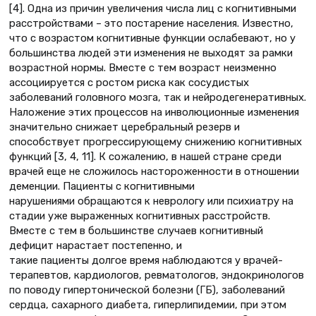
[4]. Одна из причин увеличения числа лиц с когнитивными
расстройствами – это постарение населения. Известно,
что с возрастом когнитивные функции ослабевают, но у
большинства людей эти изменения не выходят за рамки
возрастной нормы. Вместе с тем возраст неизменно
ассоциируется с ростом риска как сосудистых
заболеваний головного мозга, так и нейродегенеративных.
Наложение этих процессов на инволюционные изменения
значительно снижает церебральный резерв и
способствует прогрессирующему снижению когнитивных
функций [3, 4, 11]. К сожалению, в нашей стране среди
врачей еще не сложилось настороженности в отношении
деменции. Пациенты с когнитивными
нарушениями обращаются к неврологу или психиатру на
стадии уже выраженных когнитивных расстройств.
Вместе с тем в большинстве случаев когнитивный
дефицит нарастает постепенно, и
такие пациенты долгое время наблюдаются у врачей-
терапевтов, кардиологов, ревматологов, эндокринологов
по поводу гипертонической болезни (ГБ), заболеваний
сердца, сахарного диабета, гиперлипидемии, при этом