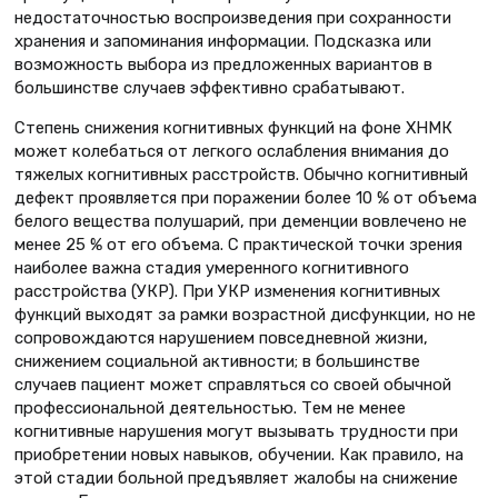
недостаточностью воспроизведения при сохранности
хранения и запоминания информации. Подсказка или
возможность выбора из предложенных вариантов в
большинстве случаев эффективно срабатывают.
Степень снижения когнитивных функций на фоне ХНМК
может колебаться от легкого ослабления внимания до
тяжелых когнитивных расстройств. Обычно когнитивный
дефект проявляется при поражении более 10 % от объема
белого вещества полушарий, при деменции вовлечено не
менее 25 % от его объема. C практической точки зрения
наиболее важна стадия умеренного когнитивного
расстройства (УКР). При УКР изменения когнитивных
функций выходят за рамки возрастной дисфункции, но не
сопровождаются нарушением повседневной жизни,
снижением социальной активности; в большинстве
случаев пациент может справляться со своей обычной
профессиональной деятельностью. Тем не менее
когнитивные нарушения могут вызывать трудности при
приобретении новых навыков, обучении. Как правило, на
этой стадии больной предъявляет жалобы на снижение