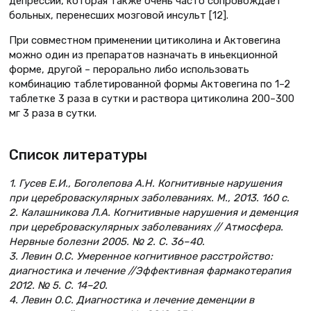
депрессии, которая также очень часто сопровождает
больных, перенесших мозговой инсульт [12].
При совместном применении цитиколина и Актовегина
можно один из препаратов назначать в иньекционной
форме, другой – перорально либо использовать
комбинацию таблетированной формы Актовегина по 1–2
таблетке 3 раза в сутки и раствора цитиколина 200–300
мг 3 раза в сутки.
Список литературы
1. Гусев Е.И., Боголепова А.Н. Когнитивные нарушения
при цереброваскулярных заболеваниях. М., 2013. 160 с.
2. Калашникова Л.А. Когнитивные нарушения и деменция
при цереброваскулярных заболеваниях // Атмосфера.
Нервные болезни 2005. № 2. С. 36–40.
3. Левин О.С. Умеренное когнитивное расстройство:
диагностика и лечение //Эффективная фармакотерапия
2012. № 5. С. 14–20.
4. Левин О.С. Диагностика и лечение деменции в