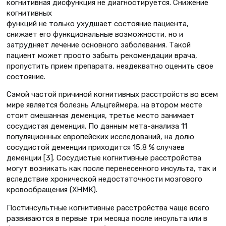
когнитивная дисфункция не диагностируется. Снижение
когнитивных
функций не только ухудшает состояние пациента,
снижает его функциональные возможности, но и
затрудняет лечение основного заболевания. Такой
пациент может просто забыть рекомендации врача,
пропустить прием препарата, неадекватно оценить свое
состояние.
Самой частой причиной когнитивных расстройств во всем
мире является болезнь Альцгеймера, на втором месте
стоит смешанная деменция, третье место занимает
сосудистая деменция. По данным мета-анализа 11
популяционных европейских исследований, на долю
сосудистой деменции приходится 15,8 % случаев
деменции [3]. Сосудистые когнитивные расстройства
могут возникать как после перенесенного инсульта, так и
вследствие хронической недостаточности мозгового
кровообращения (ХНМК).
Постинсультные когнитивные расстройства чаще всего
развиваются в первые три месяца после инсульта или в