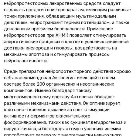
нейропротекторных лекарственных средств следует
отдавать предпочтение препаратам, имеющим различные
точки приложения, обладающим мультимодальным
действием, нейротрансмиттерным потенциалом, а также
доказанным профилем безопасности. Применение
нейропротекторов при ХНМК позволяет стимулировать
энергетические процессы в клетке в условиях сниженной
доставки кислорода и глюкозы, воздействовать на
механизмы апоптоза и стимулировать процессы
нейропластичности.
Среди препаратов нейропротекторного действия хорошо
себя зарекомендовал Актовегин, имеющий в своем
составе более 200 органических и неорганических
компонентов. Именно благодаря такому
многокомпонентному составу Актовегин обладает
различными механизмами действия. Он оптимизирует
клеточно-тканевое дыхание за счет стимуляции
активности ферментов окислительного
фосфорилирования, таких как сукцинатдегидрогеназа и
пируваткиназа, и благодаря этому в условиях ишемии
способствует переходу с энергетически невыгодного