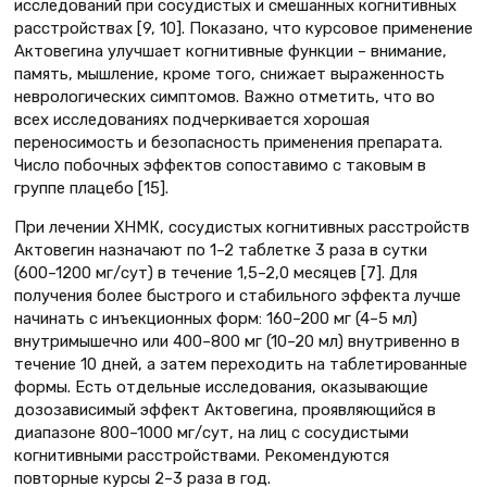
исследований при сосудистых и смешанных когнитивных
расстройствах [9, 10]. Показано, что курсовое применение
Актовегина улучшает когнитивные функции – внимание,
память, мышление, кроме того, снижает выраженность
неврологических симптомов. Важно отметить, что во
всех исследованиях подчеркивается хорошая
переносимость и безопасность применения препарата.
Число побочных эффектов сопоставимо с таковым в
группе плацебо [15].
При лечении ХНМК, сосудистых когнитивных расстройств
Актовегин назначают по 1–2 таблетке 3 раза в сутки
(600–1200 мг/сут) в течение 1,5–2,0 месяцев [7]. Для
получения более быстрого и стабильного эффекта лучше
начинать с инъекционных форм: 160–200 мг (4–5 мл)
внутримышечно или 400–800 мг (10–20 мл) внутривенно в
течение 10 дней, а затем переходить на таблетированные
формы. Есть отдельные исследования, оказывающие
дозозависимый эффект Актовегина, проявляющийся в
диапазоне 800–1000 мг/сут, на лиц с сосудистыми
когнитивными расстройствами. Рекомендуются
повторные курсы 2–3 раза в год.