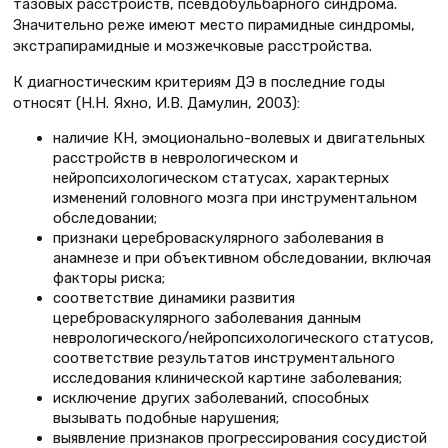
тазовых расстройств, псевдобульбарного синдрома.
Значительно реже имеют место пирамидные синдромы,
экстрапирамидные и мозжечковые расстройства.
К диагностическим критериям ДЭ в последние годы
относят (Н.Н. Яхно, И.В. Дамулин, 2003):
наличие КН, эмоционально-волевых и двигательных
расстройств в неврологическом и
нейропсихологическом статусах, характерных
изменений головного мозга при инструментальном
обследовании;
признаки цереброваскулярного заболевания в
анамнезе и при объективном обследовании, включая
факторы риска;
соответствие динамики развития
цереброваскулярного заболевания данным
неврологического/нейропсихологического статусов,
соответствие результатов инструментального
исследования клинической картине заболевания;
исключение других заболеваний, способных
вызывать подобные нарушения;
выявление признаков прогрессирования сосудистой