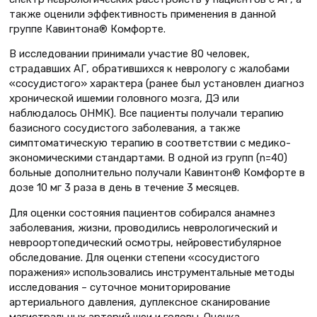
также оценили эффективность применения в данной
группе Кавинтона® Комфорте.
В исследовании принимали участие 80 человек,
страдавших АГ, обратившихся к неврологу с жалобами
«сосудистого» характера (ранее был установлен диагноз
хронической ишемии головного мозга, ДЭ или
наблюдалось ОНМК). Все пациенты получали терапию
базисного сосудистого заболевания, а также
симптоматическую терапию в соответствии с медико-
экономическими стандартами. В одной из групп (n=40)
больные дополнительно получали Кавинтон® Комфорте в
дозе 10 мг 3 раза в день в течение 3 месяцев.
Для оценки состояния пациентов собирался анамнез
заболевания, жизни, проводились неврологический и
невроортопедический осмотры, нейровестибулярное
обследование. Для оценки степени «сосудистого
поражения» использовались инструментальные методы
исследования – суточное мониторирование
артериального давления, дуплексное сканирование