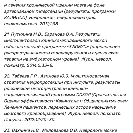
и лечения хронической ишемии мозга на фоне
артериальной гипертензии (результаты программы
КАЛИПСО). Неврология, нейропсихиатрия,
психосоматика. 2011;1:38.
21. Путилина М.В., Баранова О.А. Результаты
многоцентровой клинико-эпидемиологической
наблюдательной программы «ГЛОБУС» (определение
распространенности головокружения и оценка схем
терапии на амбулаторном уровне). Журн. неврол.
психиатр. 2014;5:33–8.
22. Табеева Г.Р., Азимова Ю.Э. Мультимодальная
стратегия нейропротекции при инсульте: результаты
российской многоцентровой клинико-
эпидемиологической программы СОКОЛ (Сравнительная
Оценка эффективности Кавинтона и Общепринятых схем
Лечения пациентов, перенесших острое нарушение
мозгового кровообращения). Журн. неврол. психиатр.
Инсульт. 2012;12:20–30.
23. Вахнина Н.В., Милованова О.В. Неврологические