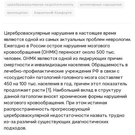
цереброваскулярная недостаточность
когнитивные нарушения
винпоцетин
Кавинтон® Комфорте
Цереброваскулярные нарушения в настоящее время
являются одной из самых актуальных проблем неврологии.
Ежегодно в России острое нарушение мозгового
кровообращения (ОНМК) переносят около 500 тыс.
человек. ОНМК являются одной из лидирующих причин
смертности и инвалидизации населения. Обращаемость в
лечебно-профилактические учреждения РФ в связи с
«сосудистой» патологией головного мозга составляет
450 на 100 тыс. населения в год, причем этот показатель
продолжает расти [1]. Наибольший вклад в структуру
данной патологии вносят хронические формы нарушений
мозгового кровообращения. При этом истинная
распространенность прогрессирующей
цереброваскулярной недостаточности назвать трудно
из-за различий существующих диагностических
подходов.