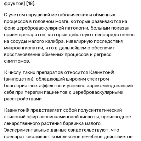
фруктов) [18].
С учетом нарушений метаболических и обменных
процессов в головном мозге, которые развиваются на
фоне цереброваскулярной патологии, больным показан
прием препаратов, которые действуют непосредственно
на сосуды малого калибра, нивелирную последствия
микроангиопатии, что в дальнейшем о обеспечит
восстановление обменных процессов и регресс
симптомов.
К числу таких препаратов относится Кавинтон®
(винпоцетин), обладающий широким спектром
благоприятных эффектов и успешно зарекомендовавший
себя при терапии пациентов с цереброваскулярными
расстройствами.
Кавинтон® представляет собой полусинтетический
этиловый эфир аповинкаминовой кислоты, производное
лекарственного растения барвинка малого.
Экспериментальные данные свидетельствуют, что
препарат оказывает комплексное лечебное действие: он