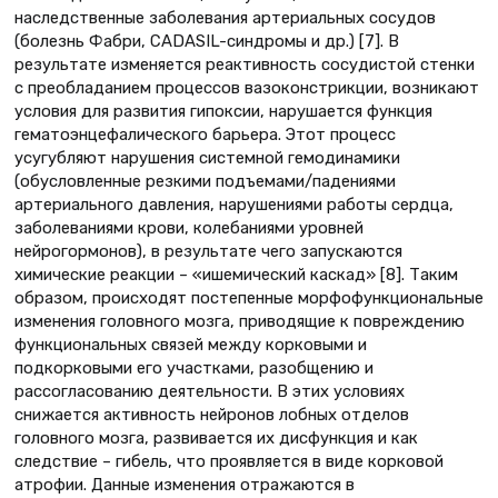
наследственные заболевания артериальных сосудов
(болезнь Фабри, CADASIL-синдромы и др.) [7]. В
результате изменяется реактивность сосудистой стенки
с преобладанием процессов вазоконстрикции, возникают
условия для развития гипоксии, нарушается функция
гематоэнцефалического барьера. Этот процесс
усугубляют нарушения системной гемодинамики
(обусловленные резкими подъемами/падениями
артериального давления, нарушениями работы сердца,
заболеваниями крови, колебаниями уровней
нейрогормонов), в результате чего запускаются
химические реакции – «ишемический каскад» [8]. Таким
образом, происходят постепенные морфофункциональные
изменения головного мозга, приводящие к повреждению
функциональных связей между корковыми и
подкорковыми его участками, разобщению и
рассогласованию деятельности. В этих условиях
снижается активность нейронов лобных отделов
головного мозга, развивается их дисфункция и как
следствие – гибель, что проявляется в виде корковой
атрофии. Данные изменения отражаются в