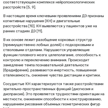
соответствующем комплексе нейропсихологических
расстройств [5, 9].
В настоящее время ключевыми проявлениями ДЭ признаны
когнитивные нарушения (КН) и двигательные
расстройства [10]. КН выявляются у пациентов уже на
ранних стадиях ДЭ [11].
В их основе лежит разобщение корковых структур
(преимущественно лобных долей) с подкорковыми и
стволовыми отделами. Нарушаются управляющие
функции головного мозга: целеполагание, способность к
контролю и переключению внимания. Происходит
замедление темпа познавательной деятельности
(брадифрения), развиваются инертность, повышенная
отвлекаемость, снижение чувства дистанции и критики.
Сосудистые КН характеризуются также расстройствами
зрительно-пространственных функций (дисгнозия и
диспраксия). Это проявляется трудностями ориентации на
местности, снижением способности к конструированию,
нарушением рисования объемных геометрических фигур