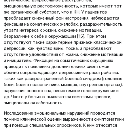
абулические, депрессивные расстройства,
эмоциональную расторможенность, которые имеют тот
же органический субстрат, что и КН. У пациентов
преобладает сниженный фон настроения, наблюдаются
фиксация на соматических жалобах, раздражительность,
утрата интереса к жизни, снижение мотивации,
безразличие к себе и окружающим [15]. При этом
отсутствуют такие характерные признаки классической
депрессии, как чувство вины, тоска, а преобладают
отсутствие удовольствия от жизни, снижение мотивации
и инициативы. Фиксация на соматических ощущениях
приводит к появлению дополнительных симптомов,
обычно сопровождающих депрессивные расстройства,
таких как распространенный болевой синдром (головные
боли, боли в позвоночнике, мышцах, внутренних органах),
нарушение ночного сна, несистемное головокружение и
др. Часто у больных выявляются симптомы тревоги,
эмоциональная лабильность.
Исследование эмоциональных нарушений проводится
помимо клинической оценки выраженности симптоматики
при помощи специальных опросников. К ним относятся