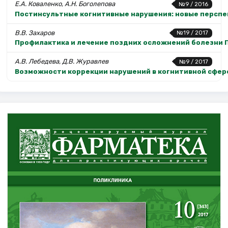
Е.А. Коваленко, А.Н. Боголепова
№9 / 2016
Постинсультные когнитивные нарушения: новые персп
В.В. Захаров
№19 / 2017
Профилактика и лечение поздних осложнений болезни 
А.В. Лебедева, Д.В. Журавлев
№9 / 2017
Возможности коррекции нарушений в когнитивной сфере