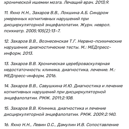
хронической ишемии мозга. Лечащий врач. 2013;9.
11. Яхно Н.Н., Захаров В.В., Локшина А.Б. Синдром
умеренных когнитивных нарушений при
дисциркуляторной энцефалопатии. Журн. неврол.
психиатр. 2005;105(2):13–7.
12. Захаров В.В., Вознесенская Т.Г. Нервно-психические
нарушения: диагностические тесты. М.: МЕДпресс-
информ, 2013.
13. Захаров В.В. Хроническая цереброваскулярная
недостаточность: клиника, диагностика, лечение. М.:
МЕДпресс-информ, 2016.
14. Захаров В.В., Савушкина И.Ю. Диагностика и лечение
когнитивных нарушений при дисциркуляторной
энцефалопатии. РМЖ. 2011;2:108.
15. Захаров В.В. Клиника, диагностика и лечение
дисциркуляторной энцефалопатии. РМЖ. 2009;2:140.
16. Яхно Н.Н., Левин О.С., Дамулин И.В. Сопоставление