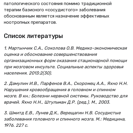
патологического состояния помимо традиционной
терапии базисного «сосудистого» заболевания
обоснованным является назначение эффективных
ноотропных препаратов.
Список литературы
1. Мартынчик С.А., Соколова О.В. Медико-экономическая
оценка и обоснование совершенствования
организационных форм оказания стационарной помощи
при мозговом инсульте. Социальные аспекты здоровья
населения. 2013:2(30).
2. Дамулин И.В., Парфенов В.А., Скоромец А.А., Яхно Н.Н.
Нарушения кровообращения в головном и спинном
мозге. В кн.: Болезни нервной системы. Руководство для
врачей. Яхно Н.Н., Штульман Д.Р. (ред.). М., 2003.
3. Шмитд Е.В., Лунев Д.К., Верещагин Н.В. Сосудистые
заболевания головного и спинного мозга. М.: Медицина,
1976. 227 с.