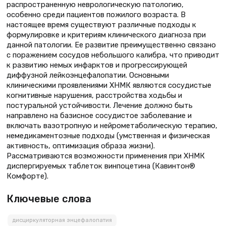
распространенную неврологическую патологию,
особенно среди пациентов пожилого возраста. В
настоящее время существуют различные подходы к
формулировке и критериям клинического диагноза при
данной патологии. Ее развитие преимущественно связано
с поражением сосудов небольшого калибра, что приводит
к развитию немых инфарктов и прогрессирующей
диффузной лейкоэнцефалопатии. Основными
клиническими проявлениями ХНМК являются сосудистые
когнитивные нарушения, расстройства ходьбы и
постуральной устойчивости. Лечение должно быть
направлено на базисное сосудистое заболевание и
включать вазотропную и нейрометаболическую терапию,
немедикаментозные подходы (умственная и физическая
активность, оптимизация образа жизни).
Рассматриваются возможности применения при ХНМК
диспергируемых таблеток винпоцетина (Кавинтон®
Комфорте).
Ключевые слова
дисциркуляторная энцефалопатия