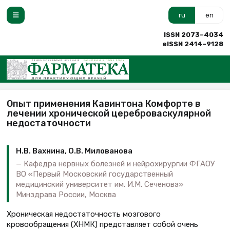
ru
en
ISSN 2073–4034
eISSN 2414–9128
Опыт применения Кавинтона Комфорте в
лечении хронической цереброваскулярной
недостаточности
Н.В. Вахнина, О.В. Милованова
Кафедра нервных болезней и нейрохирургии ФГАОУ
ВО «Первый Московский государственный
медицинский университет им. И.М. Сеченова»
Минздрава России, Москва
Хроническая недостаточность мозгового
кровообращения (ХНМК) представляет собой очень