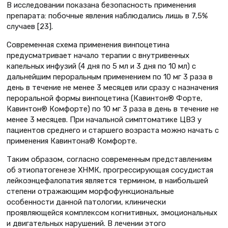
В исследовании показана безопасность применения
препарата: побочные явления наблюдались лишь в 7,5%
случаев [23].
Современная схема применения винпоцетина
предусматривает начало терапии с внутривенных
капельных инфузий (4 дня по 5 мл и 3 дня по 10 мл) с
дальнейшим пероральным применением по 10 мг 3 раза в
день в течение не менее 3 месяцев или сразу с назначения
пероральной формы винпоцетина (Кавинтон® Форте,
Кавинтон® Комфорте) по 10 мг 3 раза в день в течение не
менее 3 месяцев. При начальной симптоматике ЦВЗ у
пациентов среднего и старшего возраста можно начать с
применения Кавинтона® Комфорте.
Таким образом, согласно современным представлениям
об этиопатогенезе ХНМК, прогрессирующая сосудистая
лейкоэнцефалопатия является термином, в наибольшей
степени отражающим морфофункциональные
особенности данной патологии, клинически
проявляющейся комплексом когнитивных, эмоциональных
и двигательных нарушений. В лечении этого