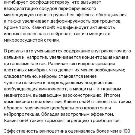
ингибирует фосфодиэстеразу, что вызывает
вазодилатацию сосудов периферического
микроциркуляторного русла без эффекта обкрадывания,
а также увеличивает деформируемость эритроцитов.
Кроме того, Кавинтон® модифицирует активность
ионных каналов как в нейронах, так и в миоцитах
микрососудистой стенки.
В результате уменьшается содержание внутриклеточного
кальция и, напротив, увеличивается концентрация калия в
цитоплазме клеток. Развивается гиперполяризация
клеточных мембран, что делает их менее возбудимыми;
следовательно, нейроны становятся менее
чувствительными к повреждающему воздействию
возбуждающих аминокислот, а миоциты – к тканевым
медиаторам, вызывающим вазоконстрикцию. Итогом
комплексного воздействия Кавинтона® становятся, таким
образом, увеличение церебрального кровотока и
нейропротекция. Обладая вазотропным эффектом,
Кавинтон® также тормозит агрегацию тромбоцитов.
Эффективность винпоцетина оценивалась более чем в 100