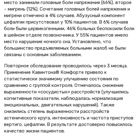
место занимали головные боли напряжения (66%), второе
– мигрень (12%). Сочетание головных болей напряжения и
мигрени отмечено в 4% случаев. Абузусный компонент
цефалгии присутствовал у 10% пациентов. В 6% случаев
боли были цервикогенными, 46% больных беспокоили боли
в шейном отделе позвоночника. У 55% пациентов имело
место нарушение ночного сна. Установлено, что
большинство предъявляемых больными жалоб не были
связаны с основным заболеванием.
Повторное обследование проводилось через 3 месяца.
Применение Кавинтона® Комфорте привело к
статистически значимому улучшению состояния по
сравнению с группой контроля. Отмечалось снижение
выраженности «сосудистых» расстройств (улучшились
когнитивные показатели, наблюдалась нормализация
эмоциональных, двигательных нарушений). Также
снизились степень выраженности расстройств
астенического круга, интенсивность и частота приступов
вертиго, цефалгии. В результате достоверно повысилось
качество жизни пациентов.