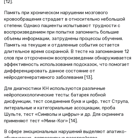
[12].
Память при хроническом нарушении мозгового
кровообращения страдает в относительно небольшой
степени. Однако пациенты испытывают трудности с
воспроизведением при попытке запомнить большие
объемы информации, затруднены процессы обучения.
Память на текущие и отдаленные события остается
длительное время сохранной. В тесте на запоминание 12
слов при отсроченном воспроизведении обнаруживается
эффективность использования подсказок, что помогает
дифференцировать данное состояние от
нейродегенеративного заболевания [13].
Для диагностики КН используются различные
нейропсихологические тесты: батарея лобной
дисфункции, тест соединения букв и цифр, тест Струпа,
литеральные и категориальные ассоциации, проба
Шульте, тест «Символы и цифры» и др. Для скрининга
применяют тест «Мини-Ког» [14].
В сфере эмоциональных нарушений выделяют апатико-