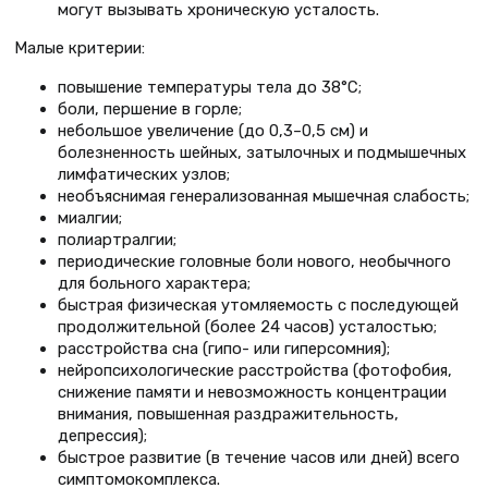
могут вызывать хроническую усталость.
Малые критерии:
повышение температуры тела до 38°С;
боли, першение в горле;
небольшое увеличение (до 0,3–0,5 см) и
болезненность шейных, затылочных и подмышечных
лимфатических узлов;
необъяснимая генерализованная мышечная слабость;
миалгии;
полиартралгии;
периодические головные боли нового, необычного
для больного характера;
быстрая физическая утомляемость с последующей
продолжительной (более 24 часов) усталостью;
расстройства сна (гипо- или гиперсомния);
нейропсихологические расстройства (фотофобия,
снижение памяти и невозможность концентрации
внимания, повышенная раздражительность,
депрессия);
быстрое развитие (в течение часов или дней) всего
симптомокомплекса.