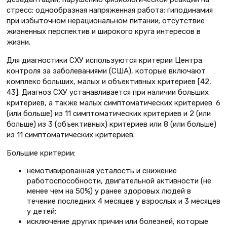
стресс; однообразная напряженная работа; гиподинамия
при избыточном нерациональном питании; отсутствие
жизненных перспектив и широкого круга интересов в
жизни.
Для диагностики СХУ используются критерии Центра
контроля за заболеваниями (США), которые включают
комплекс больших, малых и объективных критериев [42,
43]. Диагноз СХУ устанавливается при наличии больших
критериев, а также малых симптоматических критериев: 6
(или больше) из 11 симптоматических критериев и 2 (или
больше) из 3 (объективных) критериев или 8 (или больше)
из 11 симптоматических критериев.
Большие критерии:
немотивированная усталость и снижение
работоспособности, двигательной активности (не
менее чем на 50%) у ранее здоровых людей в
течение последних 4 месяцев у взрослых и 3 месяцев
у детей;
исключение других причин или болезней, которые