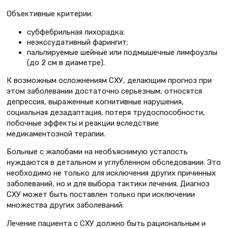
Объективные критерии:
субфебрильная лихорадка;
неэкссудативный фарингит;
пальпируемые шейные или подмышечные лимфоузлы
(до 2 см в диаметре).
К возможным осложнениям СХУ, делающим прогноз при
этом заболевании достаточно серьезным, относятся
депрессия, выраженные когнитивные нарушения,
социальная дезадаптация, потеря трудоспособности,
побочные эффекты и реакции вследствие
медикаментозной терапии.
Больные с жалобами на необъяснимую усталость
нуждаются в детальном и углубленном обследовании. Это
необходимо не только для исключения других причинных
заболеваний, но и для выбора тактики лечения. Диагноз
СХУ может быть поставлен только при исключении
множества других заболеваний.
Лечение пациента с СХУ должно быть рациональным и