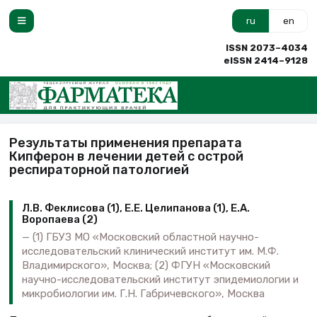
ru
en
ISSN 2073–4034
eISSN 2414–9128
Результаты применения препарата
Кипферон в лечении детей с острой
респираторной патологией
Л.В. Феклисова (1), Е.Е. Целипанова (1), Е.А.
Воропаева (2)
(1) ГБУЗ МО «Московский областной научно-
исследовательский клинический институт им. М.Ф.
Владимирского», Москва; (2) ФГУН «Московский
научно-исследовательский институт эпидемиологии и
микробиологии им. Г.Н. Габричевского», Москва