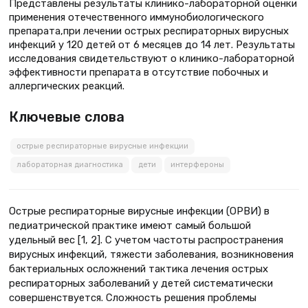
Представлены результаты клинико-лабораторной оценки
применения отечественного иммунобиологического
препарата,при лечении острых респираторных вирусных
инфекций у 120 детей от 6 месяцев до 14 лет. Результаты
исследования свидетельствуют о клинико-лабораторной
эффективности препарата в отсутствие побочных и
аллергических реакций.
Ключевые слова
острые респираторные вирусные инфекции
лабораторная диагностика
дети
интерфероны
Острые респираторные вирусные инфекции (ОРВИ) в
педиатрической практике имеют самый большой
удельный вес [1, 2]. С учетом частоты распространения
вирусных инфекций, тяжести заболевания, возникновения
бактериальных осложнений тактика лечения острых
респираторных заболеваний у детей систематически
совершенствуется. Сложность решения проблемы