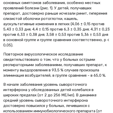
основных симптомов заболевания, особенно местных
проявлений болезни (рис. 1). У детей, получавших
препарат, достоверно раньше исчезали ринит, гиперемия
слизистой оболочки ротоглотки, кашель,
аускультативные изменения в легких (4,06 ± 0,15 против
5,43 ± 0,33 дня; 4,4 ± 0,15 против 6,3 ± 0,35 дня; 4,31 ± 0,23
против 6,33 ± 0,38 дня; 3,58 ± 0,53 против 5,36 ± 0,53 дня
в основной группе и группе сравнения соответственно, р <
0,05).
Повторное вирусологическое исследование
свидетельствовало о том, что у больных острыми
респираторными заболеваниями, получавших препарат, к
моменту выздоровления в 93,5 % случаев произошла
элиминация возбудителей, в группе сравнения – в 65,0 %.
В начале заболевания уровень сывороточного
интерферона у обследованных детей колебался в
широких пределах (от 2 до 256 МЕ/мл). В динамике
средний уровень сывороточного интерферона
достоверно повысился у больных, лечившихся с
использованием иммунобиологического препарата (от