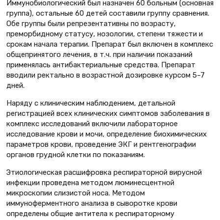
Иммунобиологический был назначен 60 больным (основная
группа), остальные 60 детей составили группу сравнения.
Обе группы были репрезентативны по возрасту,
преморбидному статусу, нозологии, степени тяжести и
срокам начала терапии. Препарат был включен в комплекс
общепринятого лечения, в т.ч. при наличии показаний
применялась антибактериальные средства. Препарат
вводили ректально в возрастной дозировке курсом 5–7
дней.
Наряду с клиническим наблюдением, детальной
регистрацией всех клинических симптомов заболевания в
комплекс исследований включили лабораторное
исследование крови и мочи, определение биохимических
параметров крови, проведение ЭКГ и рентгенографии
органов грудной клетки по показаниям.
Этиологическая расшифровка респираторной вирусной
инфекции проведена методом люминесцентной
микроскопии слизистой носа. Методом
иммуноферментного анализа в сыворотке крови
определены общие антитела к респираторному