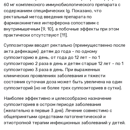
60 мг комплексного иммунобиологического препарата с
содержанием специфических Ig. Показано, что
ректальный метод введения препарата по
фармакокинетике интерферона сопоставим с
внутримышечным [9, 10], а побочные эффекты при этом
практически отсутствуют [11].
Суппозитории вводят ректально (преимущественно после
акта дефекации): детям до года – по одному
суппозиторию в день, от года до 12 лет – по 1
суппозиторию 2 раза в день и детям старше 12 лет – по 1
суппозиторию 3 раза в день. При выраженных
клинических проявлениях заболевания и тяжести
состояния суточная доза может быть увеличена на один
суппозиторий (но не более трех суппозиториев в сутки).
Наиболее эффективно и целесообразно назначение
суппозиториев в остром периоде заболевания
(желательно в первые 3 дня). Лечение совместимо с
общепринятыми средствами патогенетической и
этиотропной терапии инфекционных заболеваний у детей.