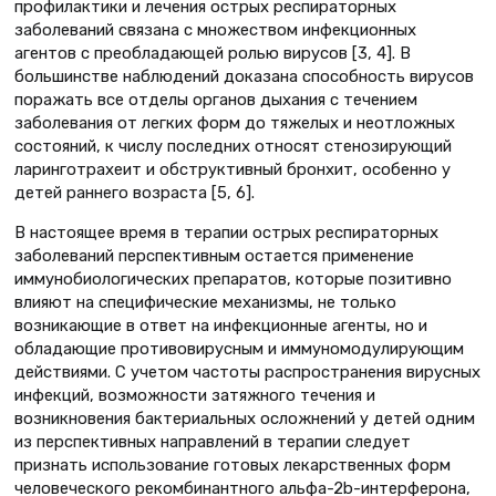
профилактики и лечения острых респираторных
заболеваний связана с множеством инфекционных
агентов с преобладающей ролью вирусов [3, 4]. В
большинстве наблюдений доказана способность вирусов
поражать все отделы органов дыхания с течением
заболевания от легких форм до тяжелых и неотложных
состояний, к числу последних относят стенозирующий
ларинготрахеит и обструктивный бронхит, особенно у
детей раннего возраста [5, 6].
В настоящее время в терапии острых респираторных
заболеваний перспективным остается применение
иммунобиологических препаратов, которые позитивно
влияют на специфические механизмы, не только
возникающие в ответ на инфекционные агенты, но и
обладающие противовирусным и иммуномодулирующим
действиями. С учетом частоты распространения вирусных
инфекций, возможности затяжного течения и
возникновения бактериальных осложнений у детей одним
из перспективных направлений в терапии следует
признать использование готовых лекарственных форм
человеческого рекомбинантного альфа-2b-интерферона,