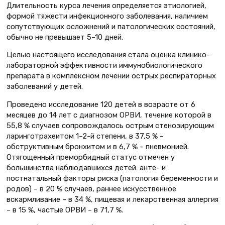
Длительность курса лечения определяется этиологией,
формой тяжести инфекционного заболевания, наличием
сопутствующих осложнений и патологических состояний,
обычно не превышает 5–10 дней.
Целью настоящего исследования стала оценка клинико-
лабораторной эффективности иммунобиологического
препарата в комплексном лечении острых респираторных
заболеваний у детей.
Проведено исследование 120 детей в возрасте от 6
месяцев до 14 лет с диагнозом ОРВИ, течение которой в
55,8 % случаев сопровождалось острым стенозирующим
ларинготрахеитом 1–2-й степени, в 37,5 % –
обструктивным бронхитом и в 6,7 % – пневмонией.
Отягощенный преморбидный статус отмечен у
большинства наблюдавшихся детей: анте- и
постнатальный факторы риска (патология беременности и
родов) – в 20 % случаев, раннее искусственное
вскармливание – в 34 %, пищевая и лекарственная аллергия
– в 15 %, частые ОРВИ – в 71,7 %.