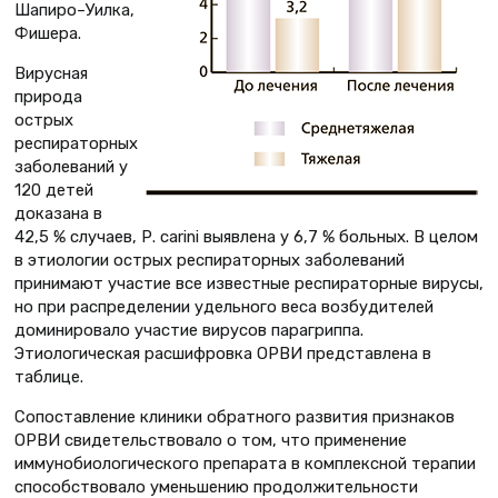
Шапиро–Уилка,
Фишера.
Вирусная
природа
острых
респираторных
заболеваний у
120 детей
доказана в
42,5 % случаев, Р. carini выявлена у 6,7 % больных. В целом
в этиологии острых респираторных заболеваний
принимают участие все известные респираторные вирусы,
но при распределении удельного веса возбудителей
доминировало участие вирусов парагриппа.
Этиологическая расшифровка ОРВИ представлена в
таблице.
Сопоставление клиники обратного развития признаков
ОРВИ свидетельствовало о том, что применение
иммунобиологического препарата в комплексной терапии
способствовало уменьшению продолжительности