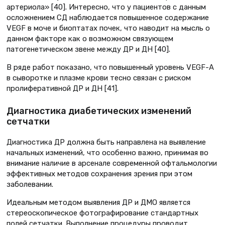
артериола» [40]. Интересно, что у пациентов с данным
осложнением СД наблюдается повышенное содержание
VEGF в моче и биоптатах почек, что наводит на мысль о
данном факторе как о возможном связующем
патогенетическом звене между ДР и ДН [40].
В ряде работ показано, что повышенный уровень VEGF-A
в сыворотке и плазме крови тесно связан с риском
пролиферативной ДР и ДН [41].
Диагностика диабетических изменений
сетчатки
Диагностика ДР должна быть направлена на выявление
начальных изменений, что особенно важно, принимая во
внимание наличие в арсенале современной офтальмологии
эффективных методов сохранения зрения при этом
заболевании.
Идеальным методом выявления ДР и ДМО является
стереоскопическое фотографирование стандартных
полей сетчатки. Выполнение процедуры проводит