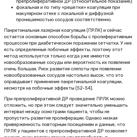
препролиферативной ДР (относительное показание);
фокальная и по типу «решетки» коагуляция при
макулярном отеке с локальной и диффузной
проницаемостью сосудов соответственно.
Панретинальная лазерная коагуляция (ПРЛК) и сейчас
остается основным способом борьбы с пролиферативным
процессом при диабетическом поражении сетчатки. У нее
есть определенные побочные эффекты, поэтому этот
метод используется только когда уже имеются
новообразованные сосуды или вероятность их появления
очень большая. Риск развития слепоты при появлении
новообразованных сосудов настолько высок, что это
оправдывает применение панретинальной коагуляции,
несмотря на побочные эффекты [52–54].
При препролиферативной ДР проведение ПРЛК можно
отложить, но при этом следует значительно уменьшить
интервал между осмотрами пациента, чтобы не
пропустить развития пролиферации. Однако низкая
приверженность повторным посещениям и данные, что
ПРЛК у пациентов с препролиферативной ДР позволяет