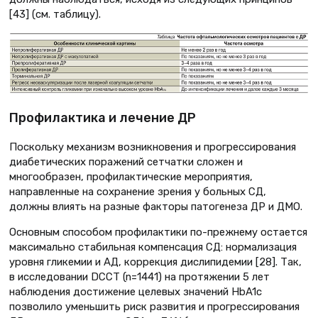
[43] (см. таблицу).
Профилактика и лечение ДР
Поскольку механизм возникновения и прогрессирования
диабетических поражений сетчатки сложен и
многообразен, профилактические мероприятия,
направленные на сохранение зрения у больных СД,
должны влиять на разные факторы патогенеза ДР и ДМО.
Основным способом профилактики по-прежнему остается
максимально стабильная компенсация СД: нормализация
уровня гликемии и АД, коррекция дислипидемии [28]. Так,
в исследовании DCCT (n=1441) на протяжении 5 лет
наблюдения достижение целевых значений HbA1c
позволило уменьшить риск развития и прогрессирования