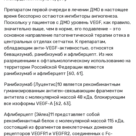
Препаратом первой очереди в лечении ДМО в настоящее
время бесспорно остаются ингибиторы ангиогенеза.
Поскольку у пациентов с ДМО уровень VEGF, как правило,
значительно выше, чем в норме, его подавление – это
основное направление патогенетической терапии отека в
центральных отделах сетчатки. К препаратам,
обладающим анти-VEGF-активностью, относятся
бевацизумаб, ранибизумаб и афлиберцепт. Из них
разрешенными к офтальмологическому использованию на
территории Российской Федерации являются
ранибизумаб и афлиберцепт [60, 61].
Ранибизумаб (Луцентис)10 является рекомбинантным
гуманизированным антиген-связывающим фрагментом
антитела с молекулярной массой 48 кДа, блокирующим
все изоформы VEGF-A [62, 63].
Афлиберцепт (Эйлеа)11 представляет собой
рекомбинантный белок с молекулярной массой 115 кДа,
состоящий из фрагментов внеклеточных доменов
рецепторов VEGFR1 и VEGFR2, соединенных с Fc-