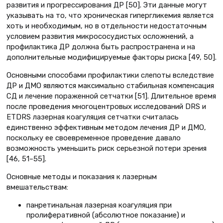
развития и прогрессирования ДР [50]. Эти данные могут
указывать на то, что хроническая гипергликемия является
хоть и необходимым, но в отдельности недостаточным
условием развития микрососудистых осложнений, а
профилактика ДР должна быть распространена и на
дополнительные модифицируемые факторы риска [49, 50].
Основными способами профилактики слепоты вследствие
ДР и ДМО являются максимально стабильная компенсация
СД и лечение пораженной сетчатки [51]. Длительное время
после проведения многоцентровых исследований DRS и
ETDRS лазерная коагуляция сетчатки считалась
единственно эффективным методом лечения ДР и ДМО,
поскольку ее своевременное проведение давало
возможность уменьшить риск серьезной потери зрения
[46, 51–55].
Основные методы и показания к лазерным
вмешательствам:
панретинальная лазерная коагуляция при
пролиферативной (абсолютное показание) и