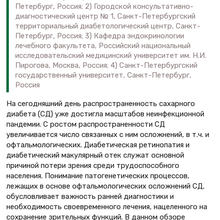
Петербург, Россия; 2) Городской консультативно-
диагностический центр № 1, Санкт-Петербургский
территориальный диабетологический центр, Санкт-
Петербург, Россия; 3) Кафедра эндокринологии
лечебного факультета, Российский национальный
исследовательский медицинский университет им. Н.И.
Пирогова, Москва, Россия; 4) Санкт-Петербургский
государственный университет, Санкт-Петербург,
Россия
На сегодняшний день распространенность сахарного
диабета (СД) уже достигла масштабов неинфекционной
пандемии. С ростом распространенности СД
увеличивается число связанных с ним осложнений, в т.ч. и
офтальмологических. Диабетическая ретинопатия и
диабетический макулярный отек служат основной
причиной потери зрения среди трудоспособного
населения. Понимание патогенетических процессов,
лежащих в основе офтальмологических осложнений СД,
обусловливает важность ранней диагностики и
необходимость своевременного лечения, нацеленного на
сохранение зрительных функций. В данном обзоре