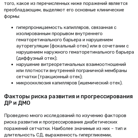
того, какое из перечисленных ниже поражений является
преобладающим, выделяют его основные клинические
формы:
гиперпроницаемость капилляров, связанная с
изолированным прорывом внутреннего
гематоретинального барьера и нарушением
ауторегуляции (фокальный отек) или в сочетании с
нарушением наружного гематоретинального барьера
(диффузный отек);
нарушение витреоретинальных взаимоотношений
или плотности внутренней пограничной мембраны
сетчатки (тракционный отек);
микроокклюзия капилляров (ишемический отек).
Факторы риска развития и прогрессирования
ДР и ДМО
Проведено много исследований по изучению факторов
риска развития и прогрессирования диабетических
поражений сетчатки. Наиболее значимые из них – тип и
длительность СД, выраженность гипергликемии,