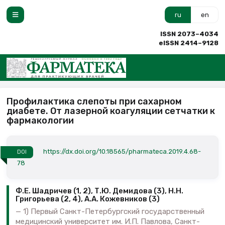
ru
en
ISSN 2073–4034
eISSN 2414–9128
Профилактика слепоты при сахарном
диабете. От лазерной коагуляции сетчатки к
фармакологии
https://dx.doi.org/10.18565/pharmateca.2019.4.68-
DOI
78
Ф.Е. Шадричев (1, 2), Т.Ю. Демидова (3), Н.Н.
Григорьева (2, 4), А.А. Кожевников (3)
1) Первый Санкт-Петербургский государственный
медицинский университет им. И.П. Павлова, Санкт-