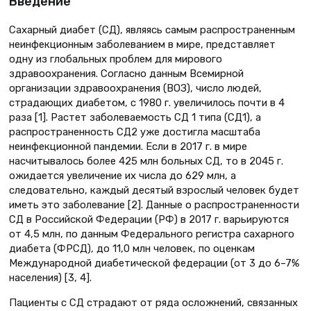
Введение
Сахарный диабет (СД), являясь самым распространенным
неинфекционным заболеванием в мире, представляет
одну из глобальных проблем для мирового
здравоохранения. Согласно данным Всемирной
организации здравоохранения (ВОЗ), число людей,
страдающих диабетом, с 1980 г. увеличилось почти в 4
раза [1]. Растет заболеваемость СД 1 типа (СД1), а
распространенность СД2 уже достигла масштаба
неинфекционной пандемии. Если в 2017 г. в мире
насчитывалось более 425 млн больных СД, то в 2045 г.
ожидается увеличение их числа до 629 млн, а
следовательно, каждый десятый взрослый человек будет
иметь это заболевание [2]. Данные о распространенности
СД в Российской Федерации (РФ) в 2017 г. варьируются
от 4,5 млн, по данным Федерального регистра сахарного
диабета (ФРСД), до 11,0 млн человек, по оценкам
Международной диабетической федерации (от 3 до 6–7%
населения) [3, 4].
Пациенты с СД страдают от ряда осложнений, связанных