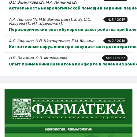
О.С. Зимнякова (2), М.А. Аникина (2)
Актуальность неврологической помощи в ведении пацие
А.А. Гергова (1), М.В. Замерград (1, 2, 3), С.С.
№3 / 2019
Масуева (1), Н.Г. Дудченко (1)
Периферические вестибулярные расстройства при боле
А.С. Кадыков, Н.В. Шахпаронова, Е.М. Кашина
№9 / 2016
Когнитивные нарушения при сосудистых и дегенеративн
Н.В. Вахнина, О.В. Милованова
№10 / 2017
Опыт применения Кавинтона Комфорте в лечении хрони