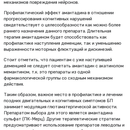
механизмов повреждения нейронов.
Профилактический эффект амантадина в отношении
прогрессирования когнитивных нарушений
свидетельствует о целесообразности как можно более
раннего назначения данного препарата. Длительная
терапия амантадином будет способствовать как
профилактике наступления деменции, так и уменьшению
выраженности моторных флюктуаций и дискинезий.
Стоит отметить, что пациентам с уже наступившей
деменцией не следует сочетать амантадин с акатинолом
мемантином, т.к. это препараты из одной
фармакологической группы со сходным механизмом
действия.
Таким образом, важное место в профилактике и лечении
поздних двигательных и когнитивных симптомов БП
занимает модуляция глютаматергической активности.
Препаратом выбора для этого является амантадина
сульфат (ПК-Мерц). Другие терапевтические стратегии
предусматривают использование препаратов леводопы и