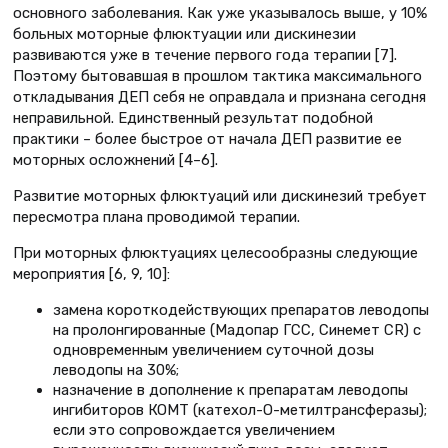
основного заболевания. Как уже указывалось выше, у 10%
больных моторные флюктуации или дискинезии
развиваются уже в течение первого года терапии [7].
Поэтому бытовавшая в прошлом тактика максимального
откладывания ДЕП себя не оправдала и признана сегодня
неправильной. Единственный результат подобной
практики – более быстрое от начала ДЕП развитие ее
моторных осложнений [4–6].
Развитие моторных флюктуаций или дискинезий требует
пересмотра плана проводимой терапии.
При моторных флюктуациях целесообразны следующие
мероприятия [6, 9, 10]:
замена короткодействующих препаратов леводопы
на пролонгированные (Мадопар ГСС, Синемет CR) с
одновременным увеличением суточной дозы
леводопы на 30%;
назначение в дополнение к препаратам леводопы
ингибиторов КОМТ (катехол-О-метилтрансферазы);
если это сопровождается увеличением