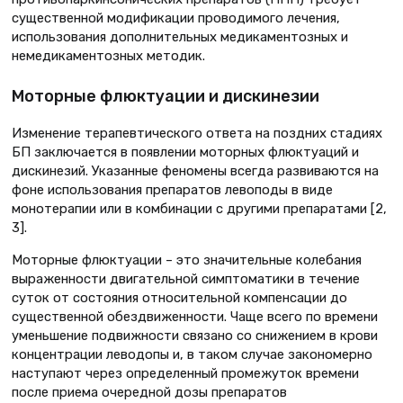
существенной модификации проводимого лечения,
использования дополнительных медикаментозных и
немедикаментозных методик.
Моторные флюктуации и дискинезии
Изменение терапевтического ответа на поздних стадиях
БП заключается в появлении моторных флюктуаций и
дискинезий. Указанные феномены всегда развиваются на
фоне использования препаратов левоподы в виде
монотерапии или в комбинации с другими препаратами [2,
3].
Моторные флюктуации – это значительные колебания
выраженности двигательной симптоматики в течение
суток от состояния относительной компенсации до
существенной обездвиженности. Чаще всего по времени
уменьшение подвижности связано со снижением в крови
концентрации леводопы и, в таком случае закономерно
наступают через определенный промежуток времени
после приема очередной дозы препаратов