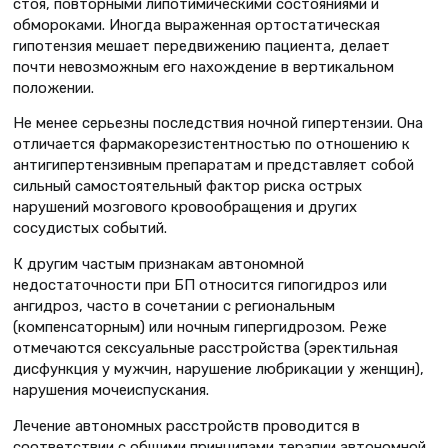
стоя, повторными липотимическими состояниями и
обмороками. Иногда выраженная ортостатическая
гипотензия мешает передвижению пациента, делает
почти невозможным его нахождение в вертикальном
положении.
Не менее серьезны последствия ночной гипертензии. Она
отличается фармакорезистентностью по отношению к
антигипертензивным препаратам и представляет собой
сильный самостоятельный фактор риска острых
нарушений мозгового кровообращения и других
сосудистых событий.
К другим частым признакам автономной
недостаточности при БП относится гипогидроз или
ангидроз, часто в сочетании с региональным
(компенсаторным) или ночным гипергидрозом. Реже
отмечаются сексуальные расстройства (эректильная
дисфункция у мужчин, нарушение любрикации у женщин),
нарушения мочеиспускания.
Лечение автономных расстройств проводится в
соответствии с общими принципами терапии автономной