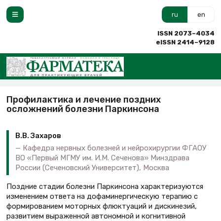
ru
en
ISSN 2073–4034
eISSN 2414–9128
Профилактика и лечение поздних
осложнений болезни Паркинсона
В.В. Захаров
Кафедра нервных болезней и нейрохирургии ФГАОУ
ВО «Первый МГМУ им. И.М. Сеченова» Минздрава
России (Сеченовский Университет), Москва
Поздние стадии болезни Паркинсона характеризуются
изменением ответа на дофаминергическую терапию с
формированием моторных флюктуаций и дискинезий,
развитием выраженной автономной и когнитивной