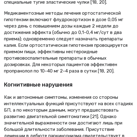
специальные тугие эластические чулки [18, 20].
Медикаментозные методы лечения ортостатической
гипотензии включают флудрокортизон в дозе 0,05 мг
через день с повышением дозы каждые 2 недели до
достижения эффекта (обычно до 0,1–0,4 мг/сут в два
приема); одновременно следует назначать препараты
калия. Если ортостатическая гипотензия провоцируется
приемом пищи, эффективны нестероидные
противовоспалительные препараты в обычных
дозировках. Для некоторых пациентов эффективен
пропранолол по 10–40 мг 2–4 раза в сутки [18, 20].
Когнитивные нарушения
Как и автономные симптомы, изменения со стороны
интеллектуальных функций присутствуют на всех стадиях
БП, а по некоторым данным, могут предшествовать
развитию двигательной симптоматики [21]. Однако
значительной выраженности они достигают лишь при
большой длительности заболевания. Присутствие
деменции в дебюте паркинсонизма свидетельствует в