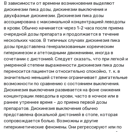
В зависимости от времени возникновения выделяют
дискинезии пика дозы, дискинезии выключения и
двухфазные дискинезии. Дискинезия пика дозы
ассоциирована с максимальной концентрацией леводопы
в крови. Обычно начинается через 1–2 часа после приема
очередной дозы препарата и продолжается в течение
нескольких часов. В типичных случаях дискинезия пика
дозы представлена генерализованным хореическим
гиперкинезом и атетоидными движениями, иногда в
сочетании с дистонией. Следует сказать, что при легкой и
умеренной степени выраженности дискинезия пика дозы
переносится пациентом относительно спокойно, т. к. в
значительно меньшей степени ограничивает двигательные
возможности по сравнению с состоянием выключения.
Дискинезия выключения развивается на фоне снижения
концентрации леводопы в крови, часто в ночное или в
раннее утреннее время – до приема первой дозы
препаратов. Дискинезия выключения обычно
представлена фокальной дистонией в стопе, которая
сопровождается болью. Возможны и другие
гиперкинетические феномены. Они регрессируют или по