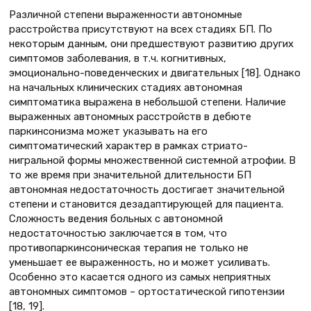
Различной степени выраженности автономные
расстройства присутствуют на всех стадиях БП. По
некоторым данным, они предшествуют развитию других
симптомов заболевания, в т.ч. когнитивных,
эмоционально-поведенческих и двигательных [18]. Однако
на начальных клинических стадиях автономная
симптоматика выражена в небольшой степени. Наличие
выраженных автономных расстройств в дебюте
паркинсонизма может указывать на его
симптоматический характер в рамках стриато-
нигральной формы множественной системной атрофии. В
то же время при значительной длительности БП
автономная недостаточность достигает значительной
степени и становится дезадаптирующей для пациента.
Сложность ведения больных с автономной
недостаточностью заключается в том, что
противопаркинсоническая терапия не только не
уменьшает ее выраженность, но и может усиливать.
Особенно это касается одного из самых неприятных
автономных симптомов – ортостатической гипотензии
[18, 19].