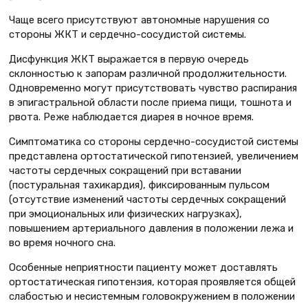
Чаще всего присутствуют автономные нарушения со
стороны ЖКТ и сердечно-сосудистой системы.
Дисфункция ЖКТ выражается в первую очередь
склонностью к запорам различной продолжительности.
Одновременно могут присутствовать чувство распирания
в эпигастральной области после приема пищи, тошнота и
рвота. Реже наблюдается диарея в ночное время.
Симптоматика со стороны сердечно-сосудистой системы
представлена ортостатической гипотензией, увеличением
частоты сердечных сокращений при вставании
(постуральная тахикардия), фиксированным пульсом
(отсутствие изменений частоты сердечных сокращений
при эмоциональных или физических нагрузках),
повышением артериального давления в положении лежа и
во время ночного сна.
Особенные неприятности пациенту может доставлять
ортостатическая гипотензия, которая проявляется общей
слабостью и несистемным головокружением в положении