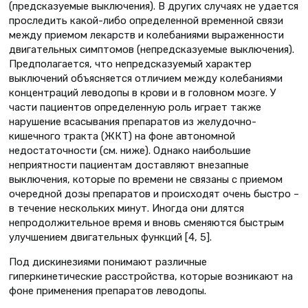
(предсказуемые выключения). В других случаях не удается
проследить какой-либо определенной временной связи
между приемом лекарств и колебаниями выраженности
двигательных симптомов (непредсказуемые выключения).
Предполагается, что непредсказуемый характер
выключений объясняется отличием между колебаниями
концентраций леводопы в крови и в головном мозге. У
части пациентов определенную роль играет также
нарушение всасывания препаратов из желудочно-
кишечного тракта (ЖКТ) на фоне автономной
недостаточности (см. ниже). Однако наибольшие
неприятности пациентам доставляют внезапные
выключения, которые по времени не связаны с приемом
очередной дозы препаратов и происходят очень быстро –
в течение нескольких минут. Иногда они длятся
непродолжительное время и вновь сменяются быстрым
улучшением двигательных функций [4, 5].
Под дискинезиями понимают различные
гиперкинетические расстройства, которые возникают на
фоне применения препаратов леводопы.