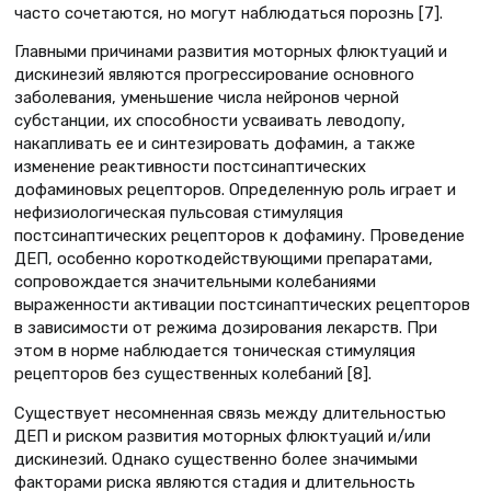
часто сочетаются, но могут наблюдаться порознь [7].
Главными причинами развития моторных флюктуаций и
дискинезий являются прогрессирование основного
заболевания, уменьшение числа нейронов черной
субстанции, их способности усваивать леводопу,
накапливать ее и синтезировать дофамин, а также
изменение реактивности постсинаптических
дофаминовых рецепторов. Определенную роль играет и
нефизиологическая пульсовая стимуляция
постсинаптических рецепторов к дофамину. Проведение
ДЕП, особенно короткодействующими препаратами,
сопровождается значительными колебаниями
выраженности активации постсинаптических рецепторов
в зависимости от режима дозирования лекарств. При
этом в норме наблюдается тоническая стимуляция
рецепторов без существенных колебаний [8].
Существует несомненная связь между длительностью
ДЕП и риском развития моторных флюктуаций и/или
дискинезий. Однако существенно более значимыми
факторами риска являются стадия и длительность