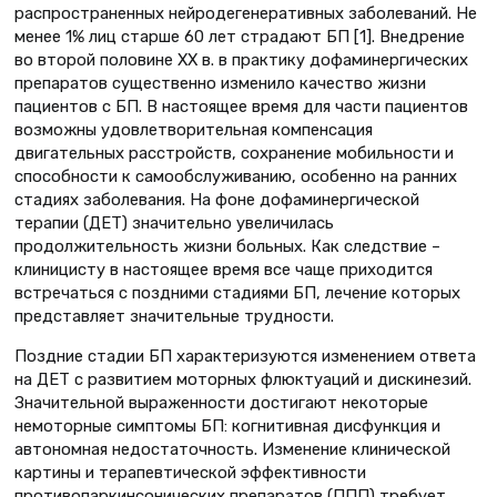
распространенных нейродегенеративных заболеваний. Не
менее 1% лиц старше 60 лет страдают БП [1]. Внедрение
во второй половине ХХ в. в практику дофаминергических
препаратов существенно изменило качество жизни
пациентов с БП. В настоящее время для части пациентов
возможны удовлетворительная компенсация
двигательных расстройств, сохранение мобильности и
способности к самообслуживанию, особенно на ранних
стадиях заболевания. На фоне дофаминергической
терапии (ДЕТ) значительно увеличилась
продолжительность жизни больных. Как следствие –
клиницисту в настоящее время все чаще приходится
встречаться с поздними стадиями БП, лечение которых
представляет значительные трудности.
Поздние стадии БП характеризуются изменением ответа
на ДЕТ с развитием моторных флюктуаций и дискинезий.
Значительной выраженности достигают некоторые
немоторные симптомы БП: когнитивная дисфункция и
автономная недостаточность. Изменение клинической
картины и терапевтической эффективности
противопаркинсонических препаратов (ППП) требует