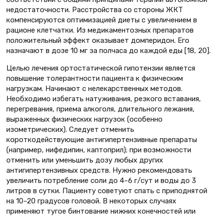
недостаточности. Расстройства со стороны ЖКТ
компенсируются оптимизацией диеты с увеличением в
рационе клетчатки. Из медикаментозных препаратов
положительный эффект оказывает домперидон. Его
назначают в дозе 10 мг за полчаса до каждой еды [18, 20].
Целью лечения ортостатической гипотензии является
повышение толерантности пациента к физическим
нагрузкам. Начинают с нелекарственных методов.
Необходимо избегать натуживания, резкого вставания,
перегревания, приема алкоголя, длительного лежания,
выраженных физических нагрузок (особенно
изометрических). Следует отменить
короткодействующие антигипертензивные препараты
(например, нифедипин, каптоприл); при возможности
отменить или уменьшить дозу любых других
антигипертензивных средств. Нужно рекомендовать
увеличить потребление соли до 4–6 г/сут и воды до 3
литров в сутки. Пациенту советуют спать с приподнятой
на 10–20 градусов головой. В некоторых случаях
применяют тугое бинтование нижних конечностей или