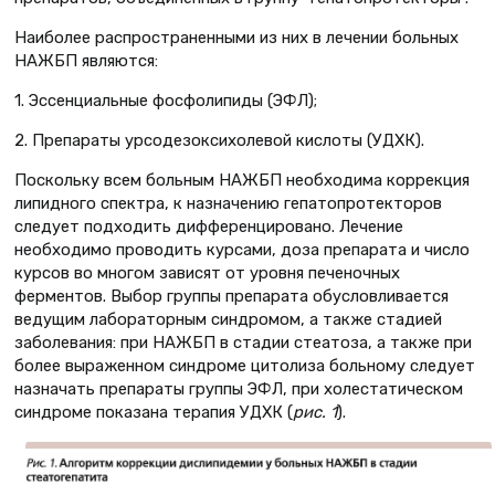
Наиболее распространенными из них в лечении больных
НАЖБП являются:
1. Эссенциальные фосфолипиды (ЭФЛ);
2. Препараты урсодезоксихолевой кислоты (УДХК).
Поскольку всем больным НАЖБП необходима коррекция
липидного спектра, к назначению гепатопротекторов
следует подходить дифференцировано. Лечение
необходимо проводить курсами, доза препарата и число
курсов во многом зависят от уровня печеночных
ферментов. Выбор группы препарата обусловливается
ведущим лабораторным синдромом, а также стадией
заболевания: при НАЖБП в стадии стеатоза, а также при
более выраженном синдроме цитолиза больному следует
назначать препараты группы ЭФЛ, при холестатическом
синдроме показана терапия УДХК (
рис. 1
).