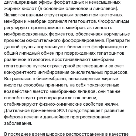
диглицеридные эфиры фосфатидных и ненасыщенных
жирных кислот (в основном олеиновой и линолевой).
Являются важным структурным элементом клеточных
мембран и мембран органелл гепатоцитов. Фосфолипиды
регулируют проницаемость мембран, активность
мембраносвязанных ферментов, обеспечивая нормальные
процессы окислительного фосфорилирования. Препараты
данной группы нормализуют биосинтез фосфолипидов и
общий липидный обмен при повреждениях гепатоцитов
различной этиологии, восстанавливают мембраны
гепатоцитов путем структурной регенерации и за счет
конкурентного ингибирования окислительных процессов.
Встраиваясь в биомембраны, ненасыщенные жирные
кислоты способны принимать на себя токсикогенные
воздействия вместо мембранных липидов, они также
способствуют регенерации клеток печени,
стабилизируют физико-химические свойства желчи.
Длительное применение ЭФЛ предотвращает развитие
фиброза печени и дальнейшее прогрессирование
заболевания.
В последнее время широкое распространение в качестве