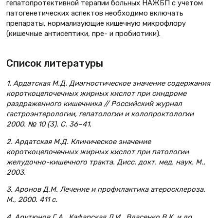
гепатопротективной терапии больных НАЖБП с учетом
патогенетических аспектов необходимо включать
препараты, нормализующие кишечную микрофлору
(кишечные антисептики, пре- и пробиотики).
Список литературы
1. Ардатская М.Д. Диагностическое значение содержания
короткоцепочечных жирных кислот при синдроме
раздраженного кишечника // Российский журнал
гастроэнтерологии, гепатологии и колопроктологии
2000. № 10 (3). С. 36–41.
2. Ардатская М.Д. Клиническое значение
короткоцепочечных жирных кислот при патологии
желудочно-кишечного тракта. Дисс. докт. мед. наук. М.,
2003.
3. Аронов Д.М. Лечение и профилактика атеросклероза.
М., 2000. 411 с.
4. Арутюнов Г.А., Кафарская Л.И., Власенко В.К. и др.