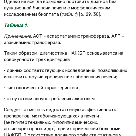
Однако не всегда возможно поставить диагноз без
пункционной биопсии печени с морфологическим
исследованием биоптата (
табл. 1
) [6, 29, 30].
Таблица 1
.
Примечание
. АСТ – аспартатаминотрансфераза, АЛТ –
аланинаминотрансфераза.
Таким образом, диагностика НАЖБП основывается на
совокупности трех критериев:
• данных соответствующих исследований, позволяющих
исключить другие хронические заболевания печени;
• гистологической характеристике;
• отсутствии злоупотребления алкоголем.
Следует отметить недостаточную эффективность
препаратов, метаболизирующихся в печени
(антигипертензивных, гиполипидемических,
антисекреторных и др.), при их применении больными
НАЖБП. В отсутствие должного эффекта статинов у