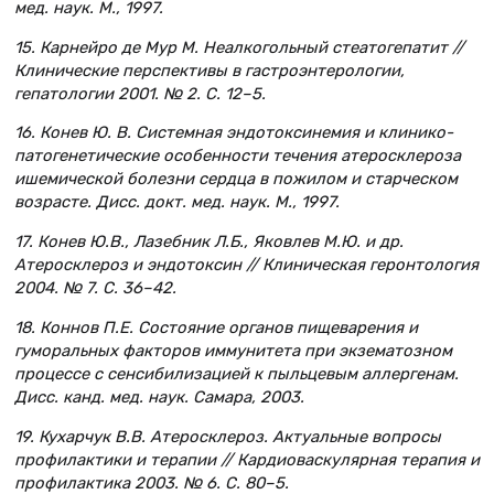
мед. наук. М., 1997.
15. Карнейро де Мур М. Неалкогольный стеатогепатит //
Клинические перспективы в гастроэнтерологии,
гепатологии 2001. № 2. С. 12–5.
16. Конев Ю. В. Системная эндотоксинемия и клинико-
патогенетические особенности течения атеросклероза
ишемической болезни сердца в пожилом и старческом
возрасте. Дисс. докт. мед. наук. М., 1997.
17. Конев Ю.В., Лазебник Л.Б., Яковлев М.Ю. и др.
Атеросклероз и эндотоксин // Клиническая геронтология
2004. № 7. С. 36–42.
18. Коннов П.Е. Состояние органов пищеварения и
гуморальных факторов иммунитета при экзематозном
процессе с сенсибилизацией к пыльцевым аллергенам.
Дисс. канд. мед. наук. Самара, 2003.
19. Кухарчук В.В. Атеросклероз. Актуальные вопросы
профилактики и терапии // Кардиоваскулярная терапия и
профилактика 2003. № 6. С. 80–5.