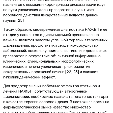
пациентов с высокими коронарными рисками врачи идут
по пути увеличения дозы препаратов, не учитывая
побочного действия лекарственных веществ данной
группы [25].
Таким образом, своевременная диагностика НАЖБП и ее
стадии у пациентов с дислипидемией принципиально
важна и является залогом успешной терапии атерогенных
дислипидемий, профилактики сердечно-сосудистых
заболеваний, поскольку применение гиполипидемических
препаратов в отсутствие объективной информации о
клинических, функциональных и морфологических
изменениях в печени увеличивает риск развития
лекарственных поражений печени [22, 23] и снижает
гиполипидемический эффект.
Для предотвращения побочных эффектов статинов и
лечения НАЖБП, сопутствующей атерогенной
дислипидемии, необходимо назначать гепатопротекторы
в качестве терапии сопровождения. В настоящее время на
фармакологическом рынке известно множество
препаратов, объединенных в группу “гепатопротекторы”.