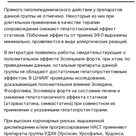
Прямого гиполипидемического действия у препаратов
данной группы не отмечено. Некоторые из них при
длительном применении в качестве терапии
сопровождения снижают гепатотоксичный эффект
статинов. Побочные эффекты от приема ЭФЛ выражены
минимально, проявляются в виде аллергических реакций.
В литературе появились работы, свидетельствующие о
положительном эффекте Эссенциале форте, при этом, по
приведенным данным, остальные препараты данной
группы не обладают достаточным гепатопротективным
эффектом. В ЦНИИГ проведены исследования,
доказывающие положительное влияние Эслидина,
Фосфоглива, Эссливера форте на состояние печени и
снижение гепатотоксичного эффекта статинов
(аторвастатина, симвастатина) при совместном их
применении с указанными гепатопротекторами.
При высоких коронарных рисках, выраженной
дислипидемии и/или прогрессировании НАСГ применяют
препараты группы УДХК (Урсосан, Урсофальк, Урдокса,