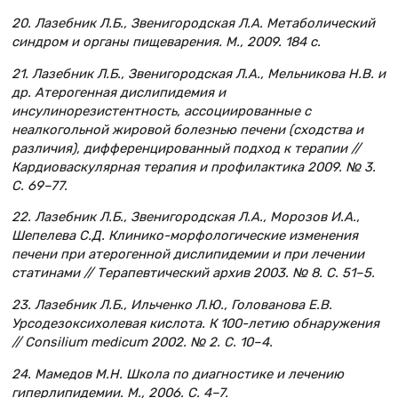
20. Лазебник Л.Б., Звенигородская Л.А. Метаболический
синдром и органы пищеварения. М., 2009. 184 с.
21. Лазебник Л.Б., Звенигородская Л.А., Мельникова Н.В. и
др. Атерогенная дислипидемия и
инсулинорезистентность, ассоциированные с
неалкогольной жировой болезнью печени (сходства и
различия), дифференцированный подход к терапии //
Кардиоваскулярная терапия и профилактика 2009. № 3.
С. 69–77.
22. Лазебник Л.Б., Звенигородская Л.А., Морозов И.А.,
Шепелева С.Д. Клинико-морфологические изменения
печени при атерогенной дислипидемии и при лечении
статинами // Терапевтический архив 2003. № 8. С. 51–5.
23. Лазебник Л.Б., Ильченко Л.Ю., Голованова Е.В.
Урсодезоксихолевая кислота. К 100-летию обнаружения
// Consilium medicum 2002. № 2. С. 10–4.
24. Мамедов М.Н. Школа по диагностике и лечению
гиперлипидемии. М., 2006. С. 4–7.