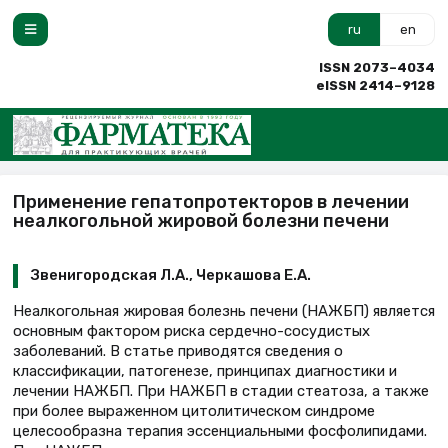
ru
en
ISSN 2073–4034
eISSN 2414–9128
Применение гепатопротекторов в лечении
неалкогольной жировой болезни печени
Звенигородская Л.А., Черкашова Е.А.
Неалкогольная жировая болезнь печени (НАЖБП) является
основным фактором риска сердечно-сосудистых
заболеваний. В статье приводятся сведения о
классификации, патогенезе, принципах диагностики и
лечении НАЖБП. При НАЖБП в стадии стеатоза, а также
при более выраженном цитолитическом синдроме
целесообразна терапия эссенциальными фосфолипидами.