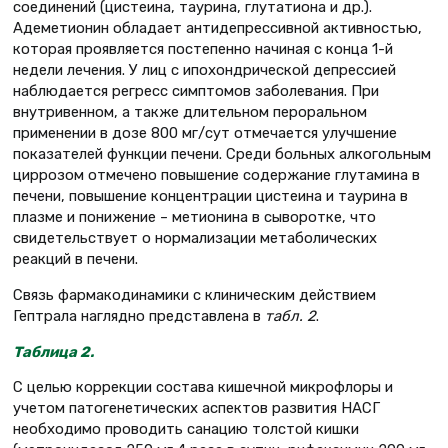
соединений (цистеина, таурина, глутатиона и др.).
Адеметионин обладает антидепрессивной активностью,
которая проявляется постепенно начиная с конца 1-й
недели лечения. У лиц с ипохондрической депрессией
наблюдается регресс симптомов заболевания. При
внутривенном, а также длительном пероральном
применении в дозе 800 мг/сут отмечается улучшение
показателей функции печени. Среди больных алкогольным
циррозом отмечено повышение содержание глутамина в
печени, повышение концентрации цистеина и таурина в
плазме и понижение – метионина в сыворотке, что
свидетельствует о нормализации метаболических
реакций в печени.
Связь фармакодинамики с клиническим действием
Гептрала наглядно представлена в
табл. 2
.
Таблица 2
.
С целью коррекции состава кишечной микрофлоры и
учетом патогенетических аспектов развития НАСГ
необходимо проводить санацию толстой кишки