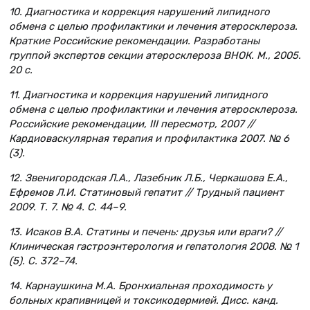
10. Диагностика и коррекция нарушений липидного
обмена с целью профилактики и лечения атеросклероза.
Краткие Российские рекомендации. Разработаны
группой экспертов секции атеросклероза ВНОК. М., 2005.
20 с.
11. Диагностика и коррекция нарушений липидного
обмена с целью профилактики и лечения атеросклероза.
Российские рекомендации, III пересмотр, 2007 //
Кардиоваскулярная терапия и профилактика 2007. № 6
(3).
12. Звенигородская Л.А., Лазебник Л.Б., Черкашова Е.А.,
Ефремов Л.И. Статиновый гепатит // Трудный пациент
2009. Т. 7. № 4. С. 44–9.
13. Исаков В.А. Статины и печень: друзья или враги? //
Клиническая гастроэнтерология и гепатология 2008. № 1
(5). С. 372–74.
14. Карнаушкина М.А. Бронхиальная проходимость у
больных крапивницей и токсикодермией. Дисс. канд.