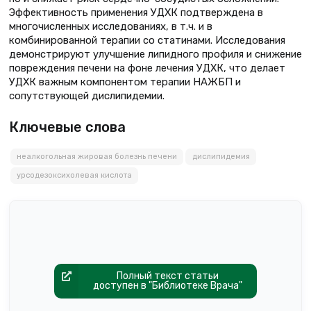
Эффективность применения УДХК подтверждена в
многочисленных исследованиях, в т.ч. и в
комбинированной терапии со статинами. Исследования
демонстрируют улучшение липидного профиля и снижение
повреждения печени на фоне лечения УДХК, что делает
УДХК важным компонентом терапии НАЖБП и
сопутствующей дислипидемии.
Ключевые слова
неалкогольная жировая болезнь печени
дислипидемия
урсодезоксихолевая кислота
Полный текст статьи
доступен в "Библиотеке Врача"