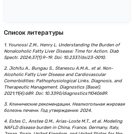
Список литературы
1. Younossi Z.M., Henry L. Understanding the Burden of
Nonalcoholic Fatty Liver Disease: Time for Action. Diab
Spectr. 2024;37(1):9–19. Doi: 10.2337/dsi23-0010.
2. Jichitu A., Bungau S., Stanescu A.M.A., et al. Non-
Alcoholic Fatty Liver Disease and Cardiovascular
Comorbidities: Pathophysiological Links, Diagnosis, and
Therapeutic Management. Diagnostics (Basel).
2021;11(4):689. Doi: 10.3390/diagnostics11040689.
3. Клинические рекомендации. Неалкогольная жировая
болезнь печени. Год утверждения: 2024.
4. Estes C., Anstee Q.M., Arias-Loste M.T., et al. Modeling
NAFLD disease burden in China, France, Germany, Italy,
Japan, Spain, United Kingdom, and United States for the