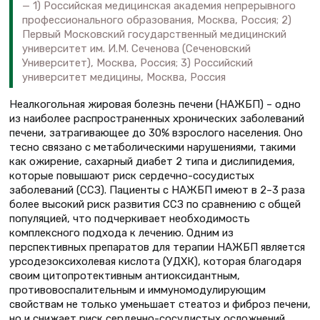
1) Российская медицинская академия непрерывного
профессионального образования, Москва, Россия; 2)
Первый Московский государственный медицинский
университет им. И.М. Сеченова (Сеченовский
Университет), Москва, Россия; 3) Российский
университет медицины, Москва, Россия
Неалкогольная жировая болезнь печени (НАЖБП) – одно
из наиболее распространенных хронических заболеваний
печени, затрагивающее до 30% взрослого населения. Оно
тесно связано с метаболическими нарушениями, такими
как ожирение, сахарный диабет 2 типа и дислипидемия,
которые повышают риск сердечно-сосудистых
заболеваний (ССЗ). Пациенты с НАЖБП имеют в 2–3 раза
более высокий риск развития ССЗ по сравнению с общей
популяцией, что подчеркивает необходимость
комплексного подхода к лечению. Одним из
перспективных препаратов для терапии НАЖБП является
урсодезоксихолевая кислота (УДХК), которая благодаря
своим цитопротективным антиоксидантным,
противовоспалительным и иммуномодулирующим
свойствам не только уменьшает стеатоз и фиброз печени,
но и снижает риск сердечно-сосудистых осложнений.