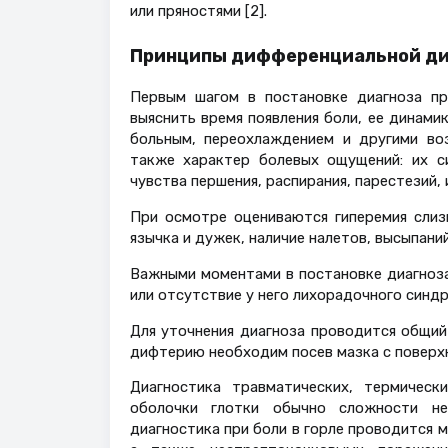
или пряностями [2].
Принципы дифференциальной ди
Первым шагом в постановке диагноза пр
выяснить время появления боли, ее динам
больным, переохлаждением и другими во
также характер болевых ощущений: их си
чувства першения, распирания, парестезий, 
При осмотре оцениваются гиперемия слизи
язычка и дужек, наличие налетов, высыпаний,
Важными моментами в постановке диагноза
или отсутствие у него лихорадочного синдр
Для уточнения диагноза проводится общий
дифтерию необходим посев мазка с поверхно
Диагностика травматических, термическ
оболочки глотки обычно сложности не
диагностика при боли в горле проводится 