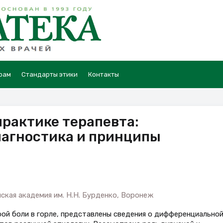
рам
Стандарты этики
Контакты
 практике терапевта:
агностика и принципы
кая академия им. Н.Н. Бурденко, Воронеж
ой боли в горле, представлены сведения о дифференциально