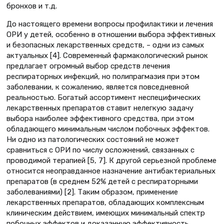
бронхов и т.д.
До настоящего времени вопросы профилактики и лечения
ОРИ у детей, особенно в отношении выбора эффективных
и безопасных лекарственных средств, – одни из самых
актуальных [4]. Современный фармакологический рынок
предлагает огромный выбор средств лечения
респираторных инфекций, но полипрагмазия при этом
заболевании, к сожалению, является повседневной
реальностью. Богатый ассортимент неспецифических
лекарственных препаратов ставит нелегкую задачу
выбора наиболее эффективного средства, при этом
обладающего минимальным числом побочных эффектов.
Ни одно из патологических состояний не может
сравниться с ОРИ по числу осложнений, связанных с
проводимой терапией [5, 7]. К другой серьезной проблеме
относится неоправданное назначение антибактериальных
препаратов (в среднем 52% детей с респираторными
заболеваниями) [2]. Таким образом, применение
лекарственных препаратов, обладающих комплексным
клиническим действием, имеющих минимальный спектр
побочных эффектов и доказанную эффективность,