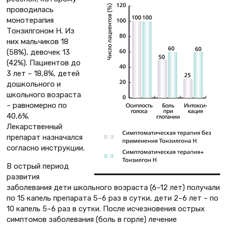
проводилась
монотерапия
Тонзилгоном Н. Из
них мальчиков 18
(58%), девочек 13
(42%). Пациентов до
3 лет – 18,8%, детей
дошкольного и
школьного возраста
– равномерно по
40,6%.
Лекарственный
препарат назначался
согласно инструкции.
В острый период
развития
заболевания дети школьного возраста (6–12 лет) получали
по 15 капель препарата 5–6 раз в сутки, дети 2–6 лет – по
10 капель 5–6 раз в сутки. После исчезновения острых
симптомов заболевания (боль в горле) лечение