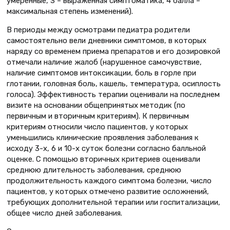
умеренные, 3 – выраженная симптоматика, 4 балла –
максимальная степень изменений).
В периоды между осмотрами педиатра родители
самостоятельно вели дневники симптомов, в которых
наряду со временем приема препаратов и его дозировкой
отмечали наличие жалоб (нарушенное самочувствие,
наличие симптомов интоксикации, боль в горле при
глотании, головная боль, кашель, температура, осиплость
голоса). Эффективность терапии оценивали на последнем
визите на основании общепринятых методик (по
первичным и вторичным критериям). К первичным
критериям относили число пациентов, у которых
уменьшились клинические проявления заболевания к
исходу 3-х, 6 и 10-х суток болезни согласно балльной
оценке. С помощью вторичных критериев оценивали
среднюю длительность заболевания, среднюю
продолжительность каждого симптома болезни, число
пациентов, у которых отмечено развитие осложнений,
требующих дополнительной терапии или госпитализации,
общее число дней заболевания.