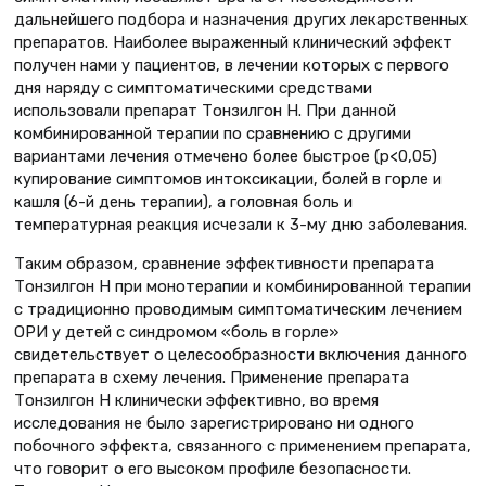
дальнейшего подбора и назначения других лекарственных
препаратов. Наиболее выраженный клинический эффект
получен нами у пациентов, в лечении которых с первого
дня наряду с симптоматическими средствами
использовали препарат Тонзилгон Н. При данной
комбинированной терапии по сравнению с другими
вариантами лечения отмечено более быстрое (p<0,05)
купирование симптомов интоксикации, болей в горле и
кашля (6-й день терапии), а головная боль и
температурная реакция исчезали к 3-му дню заболевания.
Таким образом, сравнение эффективности препарата
Тонзилгон Н при монотерапии и комбинированной терапии
с традиционно проводимым симптоматическим лечением
ОРИ у детей с синдромом «боль в горле»
свидетельствует о целесообразности включения данного
препарата в схему лечения. Применение препарата
Тонзилгон Н клинически эффективно, во время
исследования не было зарегистрировано ни одного
побочного эффекта, связанного с применением препарата,
что говорит о его высоком профиле безопасности.