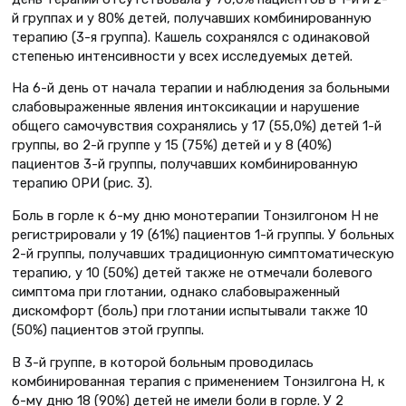
й группах и у 80% детей, получавших комбинированную
терапию (3-я группа). Кашель сохранялся с одинаковой
степенью интенсивности у всех исследуемых детей.
На 6-й день от начала терапии и наблюдения за больными
слабовыраженные явления интоксикации и нарушение
общего самочувствия сохранялись у 17 (55,0%) детей 1-й
группы, во 2-й группе у 15 (75%) детей и у 8 (40%)
пациентов 3-й группы, получавших комбинированную
терапию ОРИ (рис. 3).
Боль в горле к 6-му дню монотерапии Тонзилгоном Н не
регистрировали у 19 (61%) пациентов 1-й группы. У больных
2-й группы, получавших традиционную симптоматическую
терапию, у 10 (50%) детей также не отмечали болевого
симптома при глотании, однако слабовыраженный
дискомфорт (боль) при глотании испытывали также 10
(50%) пациентов этой группы.
В 3-й группе, в которой больным проводилась
комбинированная терапия с применением Тонзилгона Н, к
6-му дню 18 (90%) детей не имели боли в горле. У 2