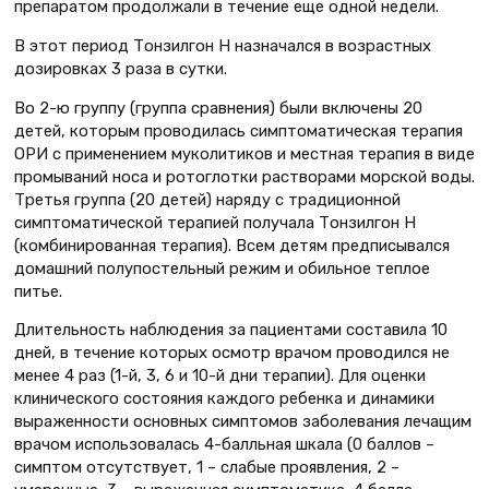
препаратом продолжали в течение еще одной недели.
В этот период Тонзилгон Н назначался в возрастных
дозировках 3 раза в сутки.
Во 2-ю группу (группа сравнения) были включены 20
детей, которым проводилась симптоматическая терапия
ОРИ с применением муколитиков и местная терапия в виде
промываний носа и ротоглотки растворами морской воды.
Третья группа (20 детей) наряду с традиционной
симптоматической терапией получала Тонзилгон Н
(комбинированная терапия). Всем детям предписывался
домашний полупостельный режим и обильное теплое
питье.
Длительность наблюдения за пациентами составила 10
дней, в течение которых осмотр врачом проводился не
менее 4 раз (1-й, 3, 6 и 10-й дни терапии). Для оценки
клинического состояния каждого ребенка и динамики
выраженности основных симптомов заболевания лечащим
врачом использовалась 4-балльная шкала (0 баллов –
симптом отсутствует, 1 – слабые проявления, 2 –