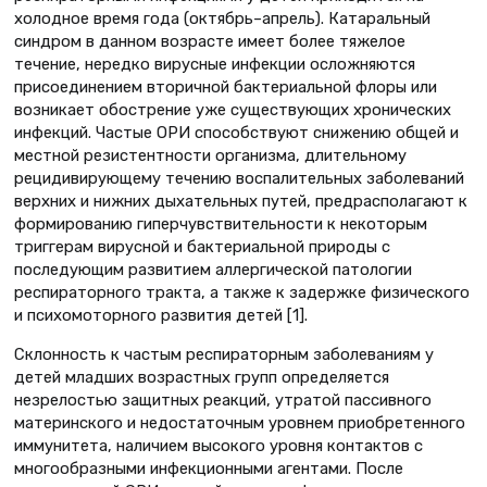
холодное время года (октябрь–апрель). Катаральный
синдром в данном возрасте имеет более тяжелое
течение, нередко вирусные инфекции осложняются
присоединением вторичной бактериальной флоры или
возникает обострение уже существующих хронических
инфекций. Частые ОРИ способствуют снижению общей и
местной резистентности организма, длительному
рецидивирующему течению воспалительных заболеваний
верхних и нижних дыхательных путей, предрасполагают к
формированию гиперчувствительности к некоторым
триггерам вирусной и бактериальной природы с
последующим развитием аллергической патологии
респираторного тракта, а также к задержке физического
и психомоторного развития детей [1].
Склонность к частым респираторным заболеваниям у
детей младших возрастных групп определяется
незрелостью защитных реакций, утратой пассивного
материнского и недостаточным уровнем приобретенного
иммунитета, наличием высокого уровня контактов с
многообразными инфекционными агентами. После