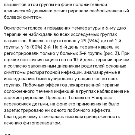
пациентов этой группы на фоне положительной
клинической динамики регистрировали слабовыраженный
болевой симптом.
Осиплости голоса и повышения температуры к 6-му дню
терапии не наблюдали во всех исследуемых группах
пациентов. Кашель отсутствовал у 29 (94%) детей 1-й
группы, у 16 (80%) 2-й. На 6-й день терапии кашель не
регистрировали только у больных 3-й группы (рис. 3). При
оценке состояния пациентов на 10-й день терапии врачом
и согласно заполненным дневникам родителей основные
симптомы респираторной инфекции, анализируемые в
исследовании, были купированы у пациентов во всех
группах. Побочных эффектов лекарственной терапии
осложненного течения инфекций в группах наблюдения не
зарегистрировали. Препарат Тонзилгон Н хорошо
переносился детьми, на фоне его применения не было
зарегистрировано ни одного побочного эффекта,
благодаря чему отмечалась высокая приверженность
лечению фитопрепаратом.