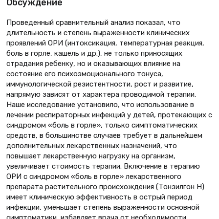
Обсуждение
Проведенный сравнительный анализ показал, что
длительность и степень выраженности клинических
проявлений ОРИ (интоксикация, температурная реакция,
боль в горле, кашель и др.), не только приносящих
страдания ребенку, но и оказывающих влияние на
состояние его психоэмоционального тонуса,
иммунологической резистентности, рост и развитие,
напрямую зависят от характера проводимой терапии.
Наше исследование установило, что использование в
лечении респираторных инфекций у детей, протекающих с
синдромом «боль в горле», только симптоматических
средств, в большинстве случаев требует в дальнейшем
дополнительных лекарственных назначений, что
повышает лекарственную нагрузку на организм,
увеличивает стоимость терапии. Включение в терапию
ОРИ с синдромом «боль в горле» лекарственного
препарата растительного происхождения (Тонзилгон Н)
имеет клиническую эффективность в острый период
инфекции, уменьшает степень выраженности основной
симптоматики, избавляет врача от необходимости