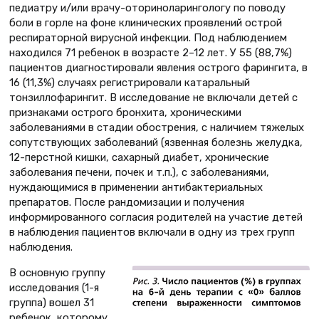
педиатру и/или врачу-оториноларингологу по поводу
боли в горле на фоне клинических проявлений острой
респираторной вирусной инфекции. Под наблюдением
находился 71 ребенок в возрасте 2–12 лет. У 55 (88,7%)
пациентов диагностировали явления острого фарингита, в
16 (11,3%) случаях регистрировали катаральный
тонзиллофарингит. В исследование не включали детей с
признаками острого бронхита, хроническими
заболеваниями в стадии обострения, с наличием тяжелых
сопутствующих заболеваний (язвенная болезнь желудка,
12-перстной кишки, сахарный диабет, хронические
заболевания печени, почек и т.п.), с заболеваниями,
нуждающимися в применении антибактериальных
препаратов. После рандомизации и получения
информированного согласия родителей на участие детей
в наблюдения пациентов включали в одну из трех групп
наблюдения.
В основную группу
исследования (1-я
группа) вошел 31
ребенок, которому