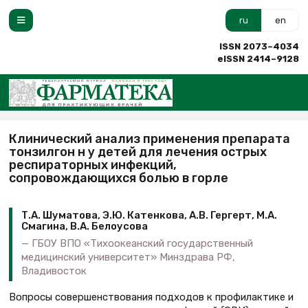
ru
en
ISSN 2073–4034
eISSN 2414–9128
Клинический анализ применения препарата
тонзилгон н у детей для лечения острых
респираторных инфекций,
сопровождающихся болью в горле
Т.А. Шуматова, Э.Ю. Катенкова, А.В. Гергерт, М.А.
Смагина, В.А. Белоусова
ГБОУ ВПО «Тихоокеанский государственный
медицинский университет» Минздрава РФ,
Владивосток
Вопросы совершенствования подходов к профилактике и