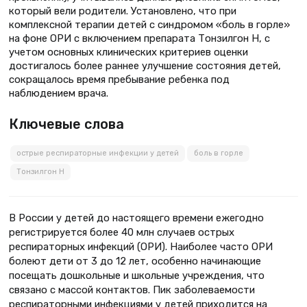
который вели родители. Установлено, что при
комплексной терапии детей с синдромом «боль в горле»
на фоне ОРИ с включением препарата Тонзилгон Н, с
учетом основных клинических критериев оценки
достигалось более раннее улучшение состояния детей,
сокращалось время пребывание ребенка под
наблюдением врача.
Ключевые слова
острые респираторные инфекции у детей
боль в горле
Тонзилгон Н
В России у детей до настоящего времени ежегодно
регистрируется более 40 млн случаев острых
респираторных инфекций (ОРИ). Наиболее часто ОРИ
болеют дети от 3 до 12 лет, особенно начинающие
посещать дошкольные и школьные учреждения, что
связано с массой контактов. Пик заболеваемости
респираторными инфекциями у детей приходится на