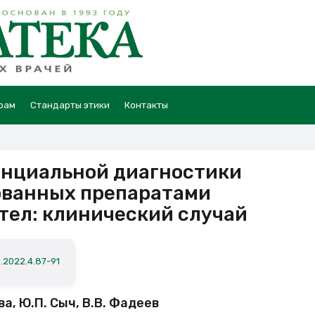
рам
Стандарты этики
Контакты
нциальной диагностики
ованных препаратами
тел: клинический случай
a.2022.4.87-91
а, Ю.П. Сыч, В.В. Фадеев