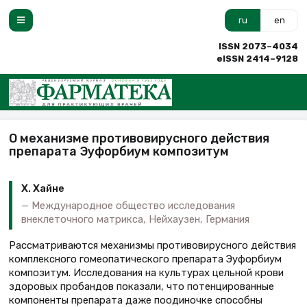
ru
en
ISSN 2073–4034
eISSN 2414–9128
О механизме противовирусного действия
препарата Эуфорбиум композитум
Х. Хайне
Международное общество исследования
внеклеточного матрикса, Нейхаузен, Германия
Рассматриваются механизмы противовирусного действия
комплексного гомеопатического препарата Эуфорбиум
композитум. Исследования на культурах цельной крови
здоровых пробандов показали, что потенцированные
компоненты препарата даже поодиночке способны