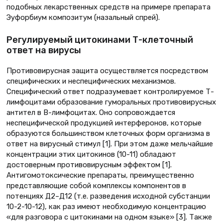
подобных лекарственных средств на примере препарата
Эуфорбиум композитум (назальный спрей).
Регулируемый цитокинами Т-клеточный
ответ на вирусы
Противовирусная защита осуществляется посредством
специфических и неспецифических механизмов.
Специфический ответ подразумевает контролируемое Т-
лимфоцитами образование гуморальных противовирусных
антител в В-лимфоцитах. Оно сопровождается
неспецифической продукцией интерферонов, которые
образуются большинством клеточных форм организма в
ответ на вирусный стимул [1]. При этом даже мельчайшие
концентрации этих цитокинов (10-11) обладают
достоверным противовирусным эффектом [1].
Антигомотоксические препараты, преимущественно
представляющие собой комплексы компонентов в
потенциях Д2–Д12 (т.е. разведения исходной субстанции
10-2-10-12), как раз имеют необходимую концентрацию
«для разговора с цитокинами на одном языке» [3]. Также