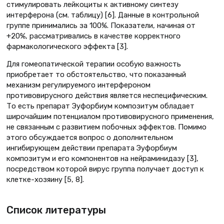
стимулировать лейкоциты к активному синтезу
интерферона (см. таблицу) [6]. Данные в контрольной
группе принимались за 100%. Показатели, начиная от
+20%, рассматривались в качестве корректного
фармакологического эффекта [3].
Для гомеопатической терапии особую важность
приобретает то обстоятельство, что показанный
механизм регулируемого интерфероном
противовирусного действия является неспецифическим.
То есть препарат Эуфорбиум композитум обладает
широчайшим потенциалом противовирусного применения,
не связанным с развитием побочных эффектов. Помимо
этого обсуждается вопрос о дополнительном
ингибирующем действии препарата Эуфорбиум
композитум и его компонентов на нейраминидазу [3],
посредством которой вирус группа получает доступ к
клетке-хозяину [5, 8].
Список литературы