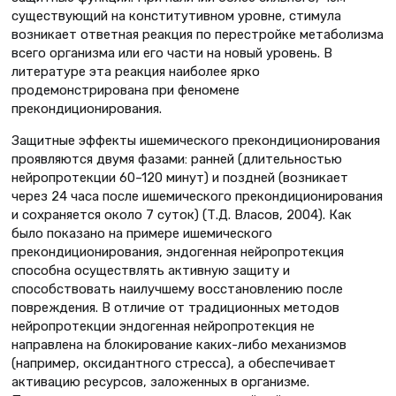
существующий на конститутивном уровне, стимула
возникает ответная реакция по перестройке метаболизма
всего организма или его части на новый уровень. В
литературе эта реакция наиболее ярко
продемонстрирована при феномене
прекондиционирования.
Защитные эффекты ишемического прекондиционирования
проявляются двумя фазами: ранней (длительностью
нейропротекции 60–120 минут) и поздней (возникает
через 24 часа после ишемического прекондиционирования
и сохраняется около 7 суток) (Т.Д. Власов, 2004). Как
было показано на примере ишемического
прекондиционирования, эндогенная нейропротекция
способна осуществлять активную защиту и
способствовать наилучшему восстановлению после
повреждения. В отличие от традиционных методов
нейропротекции эндогенная нейропротекция не
направлена на блокирование каких-либо механизмов
(например, оксидантного стресса), а обеспечивает
активацию ресурсов, заложенных в организме.