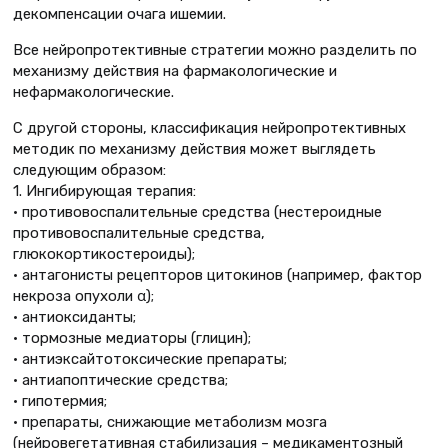
декомпенсации очага ишемии.
Все нейропротективные стратегии можно разделить по
механизму действия на фармакологические и
нефармакологические.
С другой стороны, классификация нейропротективных
методик по механизму действия может выглядеть
следующим образом:
1. Ингибирующая терапия:
• противовоспалительные средства (нестероидные
противовоспалительные средства,
глюкокортикостероиды);
• антагонисты рецепторов цитокинов (например, фактор
некроза опухоли α);
• антиоксиданты;
• тормозные медиаторы (глицин);
• антиэксайтотоксические препараты;
• антиапоптические средства;
• гипотермия;
• препараты, снижающие метаболизм мозга
(нейровегетативная стабилизация – медикаментозный