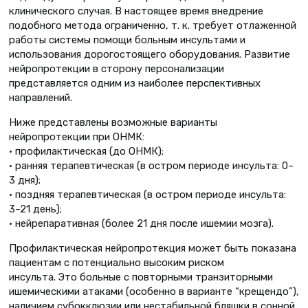
клинического случая. В настоящее время внедрение
подобного метода ограниченно, т. к. требует отлаженной
работы системы помощи больным инсультами и
использования дорогостоящего оборудования. Развитие
нейропротекции в сторону персонализации
представляется одним из наиболее перспективных
направлений.
Ниже представлены возможные варианты
нейропротекции при ОНМК:
• профилактическая (до ОНМК);
• ранняя терапевтическая (в остром периоде инсульта: 0–
3 дня);
• поздняя терапевтическая (в остром периоде инсульта:
3–21 день);
• нейрепаративная (более 21 дня после ишемии мозга).
Профилактическая нейропротекция может быть показана
пациентам с потенциально высоким риском
инсульта. Это больные с повторными транзиторными
ишемическими атаками (особенно в варианте “крещендо”),
наличием субокклюзии или нестабильной бляшки в сонной