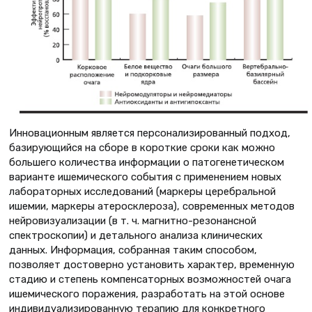
Инновационным является персонализированный подход,
базирующийся на сборе в короткие сроки как можно
большего количества информации о патогенетическом
варианте ишемического события с применением новых
лабораторных исследований (маркеры церебральной
ишемии, маркеры атеросклероза), современных методов
нейровизуализации (в т. ч. магнитно-резонансной
спектроскопии) и детального анализа клинических
данных. Информация, собранная таким способом,
позволяет достоверно установить характер, временную
стадию и степень компенсаторных возможностей очага
ишемического поражения, разработать на этой основе
индивидуализированную терапию для конкретного