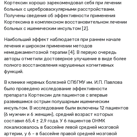
Кортексин хорошо зарекомендовал себя при лечении
больных с цереброваскулярными расстройствами.
Получены сведения об эффективности применения
Кортексина в комплексном восстановительном лечении
больных с ишемическим инсультом [2].
Наибольший эффект наблюдается при раннем начале
лечения и широком применении методов
немедикаментозной терапии [4]. В первую очередь
авторы отметили достоверное улучшение в виде более
полного восстановления нарушенных когнитивных
функций.
В клинике нервных болезней СПбГМУ им. И.П. Павлова
было проведено исследование эффективности
препарата Кортексин для пациентов с впервые
развившимся острым полушарным ишемическим
инсультом. В исследование были включены 12 пациентов
(6 мужчин и 6 женщин), средний возраст которых
составил 65,4 ± 2,9 года. У 6 пациентов ОНМК
локализовалось в бассейне левой средней мозговой
артерии, у 6 – в бассейне правой средней мозговой