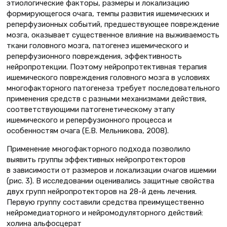
этиологические факторы, размеры и локализацию
формирующегося очага, темпы развития ишемических и
реперфузионных событий, предшествующее повреждение
мозга, оказывает существенное влияние на выживаемость
ткани головного мозга, патогенез ишемического и
реперфузионного повреждения, эффективность
нейропротекции. Поэтому нейропротективная терапия
ишемического повреждения головного мозга в условиях
многофакторного патогенеза требует последовательного
применения средств с разными механизмами действия,
соответствующими патогенетическому этапу
ишемического и реперфузионного процесса и
особенностям очага (Е.В. Мельникова, 2008).
Применение многофакторного подхода позволило
выявить группы эффективных нейропротекторов
в зависимости от размеров и локализации очагов ишемии
(рис. 3). В исследовании оценивались защитные свойства
двух групп нейропротекторов на 28-й день лечения.
Первую группу составили средства преимущественно
нейромедиаторного и нейромодуляторного действий:
холина альфосцерат