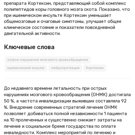
препарата Кортексин, представляющий собой комплекс
полипептидов коры головного мозга скота. Показано, что
при ишемическом инсульте Кортексин уменьшает
общемозговые и очаговые симптомы, улучшает общее
клиническое состояние и показатели повседневной
двигательной активности.
Ключевые слова
острое нарушение мозгового кровообращения
ишемический инсульт
нейропротекция
Кортексин
До недавнего времени летальность при острых
нарушениях мозгового кровообращения (ОНМК) достигала
50 %, а частота инвалидизации выживших составляла 92
%. Внедрение современных стратегий лечения ОНМК
позволяет добиваться полной независимости 1 пациента
на 10 пролеченных и существенно снижает затраты на
лечение и социальное бремя государства по оплате
инвалидности. Комплекс мероприятий по лечению и