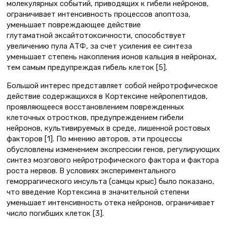
молекулярных событий, приводящих к гибели нейронов,
ограничивает интенсивность процессов апоптоза,
уменьшает повреждающее действие
глутаматной эксайтотоксичности, способствует
увеличению пула АТФ, за счет усиления ее синтеза
уменьшает степень накопления ионов кальция в нейронах,
тем самым предупреждая гибель клеток [5].
Большой интерес представляет собой нейротрофическое
действие содержащихся в Кортексине нейропептидов,
проявляющееся восстановлением поврежденных
клеточных отростков, предупреждением гибели
нейронов, культивируемых в среде, лишенной ростовых
факторов [1]. По мнению авторов, эти процессы
обусловлены изменением экспрессии генов, регулирующих
синтез мозгового нейротрофического фактора и фактора
роста нервов. В условиях экспериментального
геморрагического инсульта (самцы крыс) было показано,
что введение Кортексина в значительной степени
уменьшает интенсивность отека нейронов, ограничивает
число погибших клеток [3].