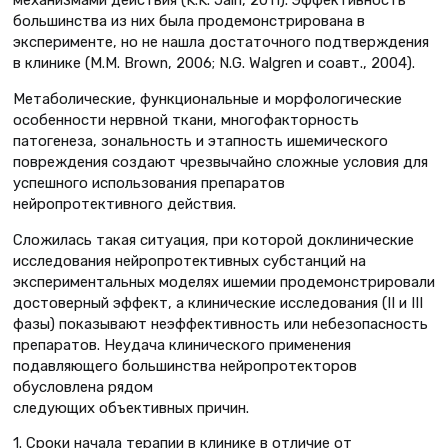
большинства из них была продемонстрирована в
эксперименте, но не нашла достаточного подтверждения
в клинике (М.М. Brown, 2006; N.G. Walgren и соавт., 2004).
Метаболические, функциональные и морфологические
особенности нервной ткани, многофакторность
патогенеза, зональность и этапность ишемического
повреждения создают чрезвычайно сложные условия для
успешного использования препаратов
нейропротективного действия.
Сложилась такая ситуация, при которой доклинические
исследования нейропротективных субстанций на
экспериментальных моделях ишемии продемонстрировали
достоверный эффект, а клинические исследования (II и III
фазы) показывают неэффективность или небезопасность
препаратов. Неудача клинического применения
подавляющего большинства нейропротекторов
обусловлена рядом
следующих объективных причин.
1. Cроки начала терапии в клинике в отличие от