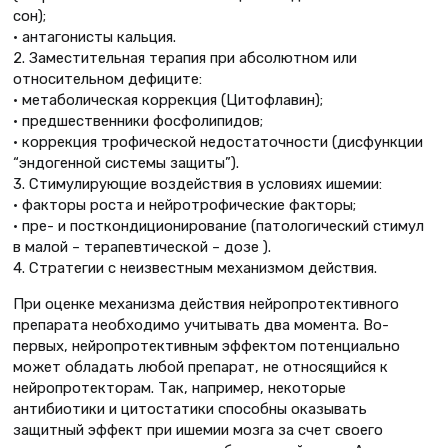
сон);
• антагонисты кальция.
2. Заместительная терапия при абсолютном или
относительном дефиците:
• метаболическая коррекция (Цитофлавин);
• предшественники фосфолипидов;
• коррекция трофической недостаточности (дисфункции
“эндогенной системы защиты”).
3. Стимулирующие воздействия в условиях ишемии:
• факторы роста и нейротрофические факторы;
• пре- и посткондиционирование (патологический стимул
в малой – терапевтической – дозе ).
4. Стратегии с неизвестным механизмом действия.
При оценке механизма действия нейропротективного
препарата необходимо учитывать два момента. Во-
первых, нейропротективным эффектом потенциально
может обладать любой препарат, не относящийся к
нейропротекторам. Так, например, некоторые
антибиотики и цитостатики способны оказывать
защитный эффект при ишемии мозга за счет своего