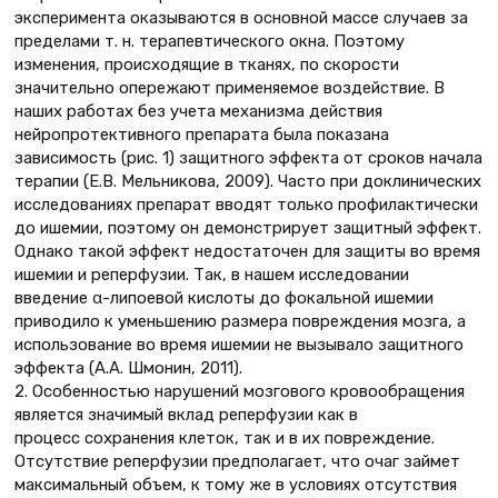
эксперимента оказываются в основной массе случаев за
пределами т. н. терапевтического окна. Поэтому
изменения, происходящие в тканях, по скорости
значительно опережают применяемое воздействие. В
наших работах без учета механизма действия
нейропротективного препарата была показана
зависимость (рис. 1) защитного эффекта от сроков начала
терапии (Е.В. Мельникова, 2009). Часто при доклинических
исследованиях препарат вводят только профилактически
до ишемии, поэтому он демонстрирует защитный эффект.
Однако такой эффект недостаточен для защиты во время
ишемии и реперфузии. Так, в нашем исследовании
введение α-липоевой кислоты до фокальной ишемии
приводило к уменьшению размера повреждения мозга, а
использование во время ишемии не вызывало защитного
эффекта (А.А. Шмонин, 2011).
2. Особенностью нарушений мозгового кровообращения
является значимый вклад реперфузии как в
процесс сохранения клеток, так и в их повреждение.
Отсутствие реперфузии предполагает, что очаг займет
максимальный объем, к тому же в условиях отсутствия