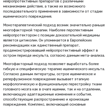
нейропротективных препаратов с различными
механизмами действия, а также их возможного
последовательного применения в зависимости от стадии
ишемического повреждения.
Монотерапевтический подход возник значительно раньше
многофакторной терапии. Наиболее перспективным
нейропротектором с позиции доказательной медицины
является цитиколин. Он упоминается в Европейских
рекомендациях как единственный препарат,
продемонстрировавший нейропротективный эффект в
остром периоде инсульта, согласно данным мета-анализа.
Многофакторный подход позволяет выработать более
гибкую и специфическую терапию ишемического инсульта.
Согласно данным литературы, острое ишемическое и
реперфузионное повреждение вызывает этапную
морфологическую и функциональную перестройку ткани
головного мозга как в очаге ишемии, так и на отдалении,
включающую адаптационные изменения и события,
способствующие распространению и хронизации
повреждения. Комплекс, включающий основные