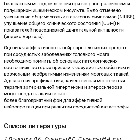
безопасным методом лечения при впервые развившемся
полушарном ишемическом инсульте. Было отмечено
уменьшение общемозговых и очаговых симптомов (NIHSS),
улучшение общего клинического состояния (CGI-I) и
показателей повседневной двигательной активности
(индекс Бартела).
Оценивая эффективность нейропротективных средств
при сосудистых заболеваниях головного мозга
необходимо помнить об основных патологических
состояниях, которые привели к сосудистым событиям и
возможным необратимым изменениям мозговых тканей.
Адекватная профилактика, качественная многолетняя
терапия артериальной гипертензии и атеросклероза
могут создать значительно
более благоприятный фон для эффективной
нейропротекции при развитии сосудистой катастрофы.
Список литературы
1. Гранстрем О.К., Сорокина Е.Г., Салыкина М.А. и др.