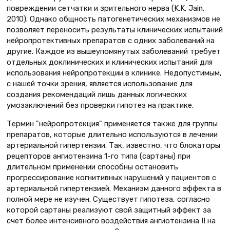
повреждении сетчатки и зрительного нерва (K.K. Jain,
2010). Однако общность патогенетических механизмов не
позволяет переносить результаты клинических испытаний
нейропротективных препаратов с одних заболеваний на
другие. Каждое из вышеупомянутых заболеваний требует
отдельных доклинических и клинических испытаний для
использования нейропротекции в клинике. Недопустимым,
с нашей точки зрения, является использование для
создания рекомендаций лишь данных логических
умозаключений без проверки гипотез на практике.
Термин "нейропротекция" применяется также для группы
препаратов, которые длительно используются в лечении
артериальной гипертензии. Так, известно, что блокаторы
рецепторов ангиотензина 1-го типа (сартаны) при
длительном применении способны остановить
прогрессирование когнитивных нарушений у пациентов с
артериальной гипертензией. Механизм данного эффекта в
полной мере не изучен. Существует гипотеза, согласно
которой сартаны реализуют свой защитный эффект за
счет более интенсивного воздействия ангиотензина II на