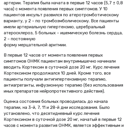
артерии. Терапия была начата в первые 12 часов (5,7 ± 0,8
часа) с момента появления первых симптомов. У 10
пациентов инсульт развился по атеротромботическому
варианту, у 2 – по тромбоэмболическому. Все пациенты
имели артериальную гипертензию, церебральный
атеросклероз, 5 больных – ишемическую болезнь сердца,
2 – постоянную
форму мерцательной аритмии.
В первые 12 часов от момента появления первых
симптомов ОНМК пациентам внутримышечно начинали
вводить Кортексин в суточной дозе 20 мг. Курс лечения
Кортексином продолжался 10 дней. Кроме того, все
пациенты получали антигипертензивную терапию,
антиагреганты, инфузионную терапию (без использования
иных препаратов нейропротективного действия).
Оценка состояния больных проводилась до начала
терапии, на 3-й, 7, 11 и 28-й дни исследования. Было
установлено, что десятидневный курс лечения
Кортексином в суточной дозе 20 мг, начатый в первые 12
часов с момента развития ОНМК, является эффективным и