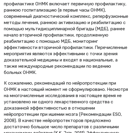
профилактике ОНМК включает первичную профилактику,
раннюю госпитализацию (в первые часы ОНМК),
современный диагностический комплекс, реперфузионные
методы лечения, раннюю активизацию и реабилитацию с
помощью мультидисциплинарной бригады (МДБ), раннее
начало вторичной профилактики, продолженную
реабилитацию с помощью МДБ, мониторинг
эффективности вторичной профилактики. Перечисленные
мероприятия являются эффективными с точки зрения
доказательной медицины и входят в национальные, а
также международные рекомендации по ведению
больных ОНМК.
К сожалению, рекомендаций по нейропротекции при
ОНМК в настоящий момент не сформулировано. Несмотря
на многочисленные исследования в настоящее время не
установлено ни одного лекарственного средства с
доказанной эффективностью в отношении
нейропротекции при ишемии мозга (Рекомендации ESO,
2008). В качестве нейропротекторов предложено
достаточно большое число препаратов с различными
механизмами действия (K.K. Jain, 2011). Эффективность