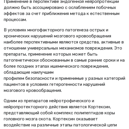
Применение в перспективе эндогенной нейропротекции
должно быть ассоциировано с ослаблением побочных
эффектов за счет приближения метода к естественным
процессам.
В условиях многофакторного патогенеза острых и
хронических нарушений мозгового кровообращения
наиболее перспективными являются средства, активные в
отношении универсальных механизмов повреждения. Это
препараты, применение которых может быть
патогенетически обоснованным в самые ранние сроки и на
более поздних этапах ишемического повреждения,
обладающие наилучшим
профилем безопасности и применимые у разных категорий
пациентов в условиях гетерогенности нарушений
мозгового кровообращения.
Одним из препаратов нейротрофического и
нейропротекторного действия является Кортексин,
представляющий собой комплекс полипептидов коры
головного мозга скота. Кортексин оказывает
воздействие на различные этапы патологической цепи