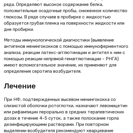
ряда. Определяют высокое содержание белка,
положительные осадочные пробы, сниженное количество
глюкозы. В ряде случаев в пробирке с жидкостью
образуется грубая пленка на поверхности жидкости или
дне пробирки.
Методы иммунологической диагностики (выявление
антигенов менингококков с помощью иммуноферментного
анализа, реакции латекс-агглютинации и антител к ним с
помощью реакции непрямой гемагглютинации – РНГА)
имеют вспомогательное значение, их применяют для
определения серотипа возбудителя.
Лечение
При НФ, подтвержденных высевом менингококка со
слизистой оболочки ротоглотки, назначают левомицетин
или рифампицин перорально в средних терапевтических
дозах в течение 4–5 суток, а также полоскание горла
дезинфицирующими растворами. При повторном
выделении возбудителя рекомендуют кварцевание