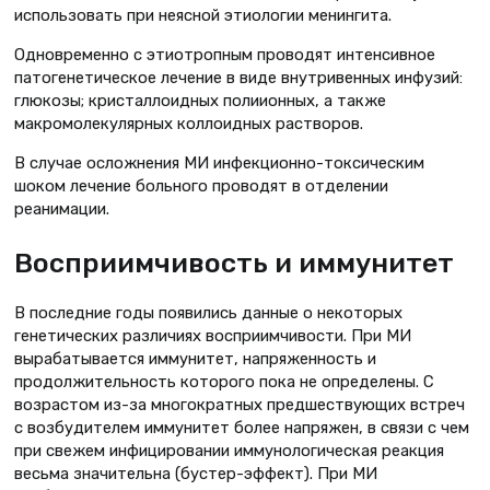
использовать при неясной этиологии менингита.
Одновременно с этиотропным проводят интенсивное
патогенетическое лечение в виде внутривенных инфузий:
глюкозы; кристаллоидных полиионных, а также
макромолекулярных коллоидных растворов.
В случае осложнения МИ инфекционно-токсическим
шоком лечение больного проводят в отделении
реанимации.
Восприимчивость и иммунитет
В последние годы появились данные о некоторых
генетических различиях восприимчивости. При МИ
вырабатывается иммунитет, напряженность и
продолжительность которого пока не определены. С
возрастом из-за многократных предшествующих встреч
с возбудителем иммунитет более напряжен, в связи с чем
при свежем инфицировании иммунологическая реакция
весьма значительна (бустер-эффект). При МИ