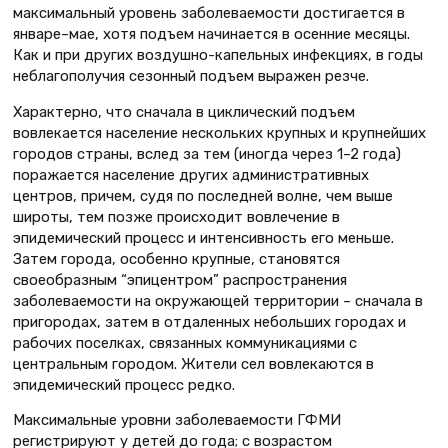
максимальный уровень заболеваемости достигается в
январе–мае, хотя подъем начинается в осенние месяцы.
Как и при других воздушно-капельных инфекциях, в годы
неблагополучия сезонный подъем выражен резче.
Характерно, что сначала в циклический подъем
вовлекается население нескольких крупных и крупнейших
городов страны, вслед за тем (иногда через 1–2 года)
поражается население других административных
центров, причем, судя по последней волне, чем выше
широты, тем позже происходит вовлечение в
эпидемический процесс и интенсивность его меньше.
Затем города, особенно крупные, становятся
своеобразным “эпицентром” распространения
заболеваемости на окружающей территории – сначала в
пригородах, затем в отдаленных небольших городах и
рабочих поселках, связанных коммуникациями с
центральным городом. Жители сел вовлекаются в
эпидемический процесс редко.
Максимальные уровни заболеваемости ГФМИ
регистрируют у детей до года; с возрастом