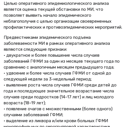
Целью оперативного эпидемиологического анализа
является оценка текущей обстановки по МИ, что
позволяет выявить начало эпидемического
неблагополучия с целью организации своевременных
профилактических и противоэпидемических мероприятий.
Предвестниками эпидемического подъема
заболеваемости МИ в рамках оперативного анализа
являются следующие признаки:
• двукратное и более повышение числа случаев
заболеваний ГФМИ за один из месяцев текущего года по
сравнению с аналогичным месяцем предыдущего года;
• удвоение и более числа случаев ГФМИ от одной до
следующей недели за 3-недельный период;
• выявление роста числа случаев ГФМИ среди детей до
года и последующее значительное возрастание числа
случаев среди подростков (14–17 лет) и лиц молодого
возраста (18–19 лет);
• появление очагов с множественными (более одного)
случаями заболеваний ГФМИ;
• выделение из ликвора и/или крови больных ГФМИ
монопрофильных по серогрупповой характеристике