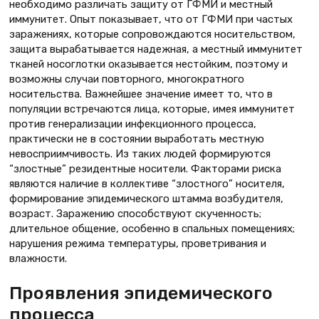
необходимо различать защиту от ГФМИ и местный
иммунитет. Опыт показывает, что от ГФМИ при частых
заражениях, которые сопровождаются носительством,
защита вырабатывается надежная, а местный иммунитет
тканей носоглотки оказывается нестойким, поэтому и
возможны случаи повторного, многократного
носительства. Важнейшее значение имеет то, что в
популяции встречаются лица, которые, имея иммунитет
против генерализации инфекционного процесса,
практически не в состоянии выработать местную
невосприимчивость. Из таких людей формируются
“злостные” резидентные носители. Факторами риска
являются наличие в коллективе “злостного” носителя,
формирование эпидемического штамма возбудителя,
возраст. Заражению способствуют скученность;
длительное общение, особенно в спальных помещениях;
нарушения режима температуры, проветривания и
влажности.
Проявления эпидемического
процесса