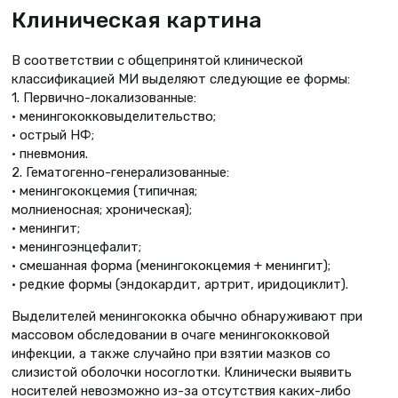
Клиническая картина
В соответствии с общепринятой клинической
классификацией МИ выделяют следующие ее формы:
1. Первично-локализованные:
• менингококковыделительство;
• острый НФ;
• пневмония.
2. Гематогенно-генерализованные:
• менингококцемия (типичная;
молниеносная; хроническая);
• менингит;
• менингоэнцефалит;
• смешанная форма (менингококцемия + менингит);
• редкие формы (эндокардит, артрит, иридоциклит).
Выделителей менингококка обычно обнаруживают при
массовом обследовании в очаге менингококковой
инфекции, а также случайно при взятии мазков со
слизистой оболочки носоглотки. Клинически выявить
носителей невозможно из-за отсутствия каких-либо