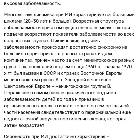
высокая заболеваемость.
Многолетняя динамика при МИ характеризуется большими
циклами (20–30 лет и больше). Возрастная структура
заболеваемости при этом существенно не меняется: при
подъеме возрастают показатели заболеваемости во всех
возрастных группах. Циклические подъемы
заболеваемости происходят достаточно синхронно на
больших территориях – в разных странах и даже
континентах, причем часто за счет менингококков разных
групп. Так, последний подъем конца 1960-х – начала 1970-
х гг. был вызван в СССР и странах Восточной Европы
менингококком группы А, в Западной и частично
Центральной Европе – менингококком группы В.
Поражение в самом начале циклического подъема
заболеваемости детей до года и приезжих в
организованных коллективах и только затем остальной
части населения свидетельствует о первоначальной еще
недостаточной вирулентности менингококка, которая
затем возрастает.
Сезонность при МИ достаточно характерная –