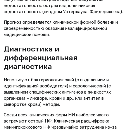
недостаточность; острая надпочечниковая
недостаточность (синдром Уотерхауса–Фридерихсена).
Прогноз определяется клинической формой болезни и
своевременностью оказания квалифицированной
медицинской помощи.
Диагностика и
дифференциальная
диагностика
Используют бактериологический (с выделением и
идентификацией возбудителя) и серологический (c
выявлением специфических антигенов в жидкостях
организма – ликворе, крови и др., или антител в
сыворотке крови) методы.
Среди всех клинических форм МИ наиболее часто
встречают острый НФ. Клиническая расшифровка
менингококкового НФ чрезвычайно затруднена из-за