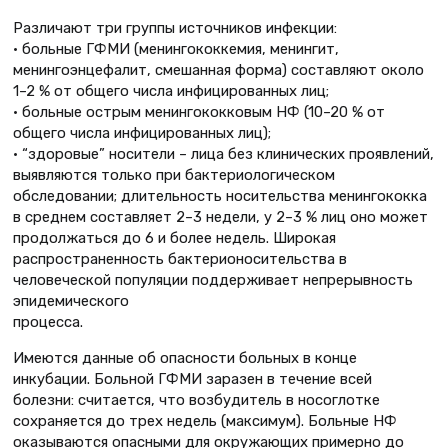
Различают три группы источников инфекции:
• больные ГФМИ (менингококкемия, менингит,
менингоэнцефалит, смешанная форма) составляют около
1–2 % от общего числа инфицированных лиц;
• больные острым менингококковым НФ (10–20 % от
общего числа инфицированных лиц);
• “здоровые” носители – лица без клинических проявлений,
выявляются только при бактериологическом
обследовании; длительность носительства менингококка
в среднем составляет 2–3 недели, у 2–3 % лиц оно может
продолжаться до 6 и более недель. Широкая
распространенность бактерионосительства в
человеческой популяции поддерживает непрерывность
эпидемического
процесса.
Имеются данные об опасности больных в конце
инкубации. Больной ГФМИ заразен в течение всей
болезни: считается, что возбудитель в носоглотке
сохраняется до трех недель (максимум). Больные НФ
оказываются опасными для окружающих примерно до