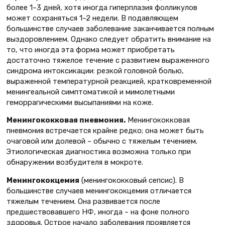
более 1–3 дней, хотя иногда гиперплазия фолликулов
может сохраняться 1–2 недели. В подавляющем
большинстве случаев заболевание заканчивается полным
выздоровлением. Однако следует обратить внимание на
то, что иногда эта форма может приобретать
достаточно тяжелое течение с развитием выраженного
синдрома интоксикации: резкой головной болью,
выраженной температурной реакцией, кратковременной
менингеальной симптоматикой и мимолетными
геморрагическими высыпаниями на коже.
Менингококковая пневмония.
Менингококковая
пневмония встречается крайне редко; она может быть
очаговой или долевой – обычно с тяжелым течением.
Этиологическая диагностика возможна только при
обнаружении возбудителя в мокроте.
Менингококцемия
(менингококковый сепсис). В
большинстве случаев менингококцемия отличается
тяжелым течением. Она развивается после
предшествовавшего НФ, иногда – на фоне полного
здоровья. Острое начало заболевания проявляется