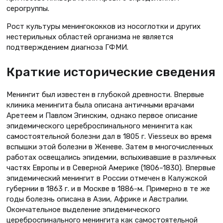
серогруппы.
Рост культуры менингококков из носоглотки и других
нестерильных областей организма не является
подтверждением диагноза ГФМИ.
Краткие исторические сведения
Менингит был известен в глубокой древности. Впервые
клиника менингита была описана античными врачами
Аретеем и Павлом Эгинским, однако первое описание
эпидемического цереброспинального менингита как
самостоятельной болезни дал в 1805 г. Viesseux во время
вспышки этой болезни в Женеве. Затем в многочисленных
работах освещались эпидемии, вспыхивавшие в различных
частях Европы и в Северной Америке (1806–1830). Впервые
эпидемический менингит в России отмечен в Калужской
губернии в 1863 г. и в Москве в 1886-м. Примерно в те же
годы болезнь описана в Азии, Африке и Австралии.
Окончательное выделение эпидемического
цереброспинального менингита как самостоятельной