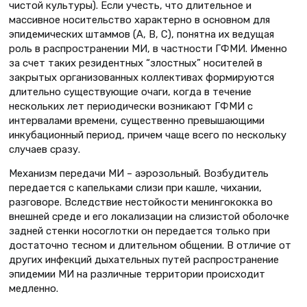
чистой культуры). Если учесть, что длительное и
массивное носительство характерно в основном для
эпидемических штаммов (А, В, С), понятна их ведущая
роль в распространении МИ, в частности ГФМИ. Именно
за счет таких резидентных “злостных” носителей в
закрытых организованных коллективах формируются
длительно существующие очаги, когда в течение
нескольких лет периодически возникают ГФМИ с
интервалами времени, существенно превышающими
инкубационный период, причем чаще всего по нескольку
случаев сразу.
Механизм передачи МИ – аэрозольный. Возбудитель
передается с капельками слизи при кашле, чихании,
разговоре. Вследствие нестойкости менингококка во
внешней среде и его локализации на слизистой оболочке
задней стенки носоглотки он передается только при
достаточно тесном и длительном общении. В отличие от
других инфекций дыхательных путей распространение
эпидемии МИ на различные территории происходит
медленно.