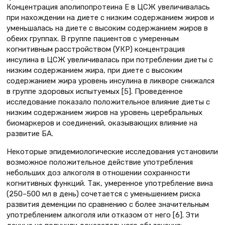
Концентрация аполипопротеина Е в ЦСЖ увеличивалась
при нахождении на диете с низким содержанием жиров и
уменьшалась на диете с высоким содержанием жиров в
обеих группах. В группе пациентов с умеренным
когнитивным расстройством (УКР) концентрация
инсулина в ЦСЖ увеличивалась при потреблении диеты с
низким содержанием жира, при диете с высоким
содержанием жира уровень инсулина в ликворе снижался
в группе здоровых испытуемых [5]. Проведенное
исследование показало положительное влияние диеты с
низким содержанием жиров на уровень церебральных
биомаркеров и соединений, оказывающих влияние на
развитие БА.
Некоторые эпидемиологические исследования установили
возможное положительное действие употребления
небольших доз алкоголя в отношении сохранности
когнитивных функций. Так, умеренное употребление вина
(250–500 мл в день) сочетается с уменьшением риска
развития деменции по сравнению с более значительным
употреблением алкоголя или отказом от него [6]. Эти