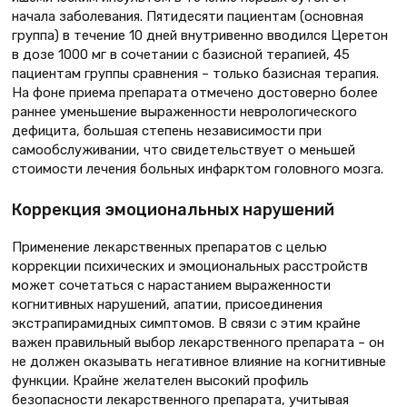
начала заболевания. Пятидесяти пациентам (основная
группа) в течение 10 дней внутривенно вводился Церетон
в дозе 1000 мг в сочетании с базисной терапией, 45
пациентам группы сравнения – только базисная терапия.
На фоне приема препарата отмечено достоверно более
раннее уменьшение выраженности неврологического
дефицита, большая степень независимости при
самообслуживании, что свидетельствует о меньшей
стоимости лечения больных инфарктом головного мозга.
Коррекция эмоциональных нарушений
Применение лекарственных препаратов с целью
коррекции психических и эмоциональных расстройств
может сочетаться с нарастанием выраженности
когнитивных нарушений, апатии, присоединения
экстрапирамидных симптомов. В связи с этим крайне
важен правильный выбор лекарственного препарата – он
не должен оказывать негативное влияние на когнитивные
функции. Крайне желателен высокий профиль
безопасности лекарственного препарата, учитывая