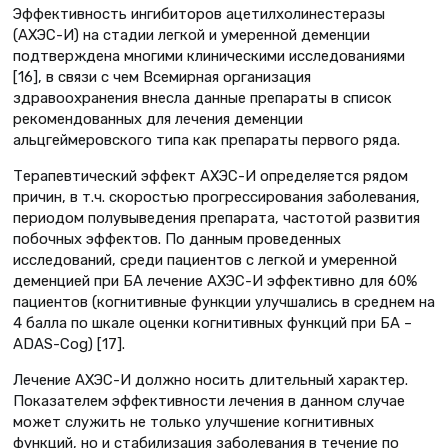
Эффективность ингибиторов ацетилхолинестеразы
(АХЭС-И) на стадии легкой и умеренной деменции
подтверждена многими клиническими исследованиями
[16], в связи с чем Всемирная организация
здравоохранения внесла данные препараты в список
рекомендованных для лечения деменции
альцгеймеровского типа как препараты первого ряда.
Терапевтический эффект АХЭС-И определяется рядом
причин, в т.ч. скоростью прогрессирования заболевания,
периодом полувыведения препарата, частотой развития
побочных эффектов. По данным проведенных
исследований, среди пациентов с легкой и умеренной
деменцией при БА лечение АХЭС-И эффективно для 60%
пациентов (когнитивные функции улучшались в среднем на
4 балла по шкале оценки когнитивных функций при БА –
ADAS-Cog) [17].
Лечение АХЭС-И должно носить длительный характер.
Показателем эффективности лечения в данном случае
может служить не только улучшение когнитивных
функций, но и стабилизация заболевания в течение по