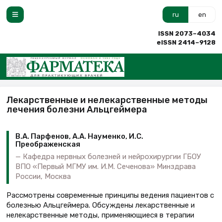
ru
en
ISSN 2073–4034
eISSN 2414–9128
Лекарственные и нелекарственные методы
лечения болезни Альцгеймера
В.А. Парфенов, А.А. Науменко, И.С.
Преображенская
Кафедра нервных болезней и нейрохирургии ГБОУ
ВПО «Первый МГМУ им. И.М. Сеченова» Минздрава
России, Москва
Рассмотрены современные принципы ведения пациентов с
болезнью Альцгеймера. Обсуждены лекарственные и
нелекарственные методы, применяющиеся в терапии