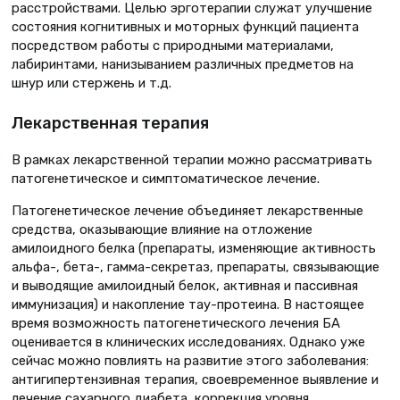
расстройствами. Целью эрготерапии служат улучшение
состояния когнитивных и моторных функций пациента
посредством работы с природными материалами,
лабиринтами, нанизыванием различных предметов на
шнур или стержень и т.д.
Лекарственная терапия
В рамках лекарственной терапии можно рассматривать
патогенетическое и симптоматическое лечение.
Патогенетическое лечение объединяет лекарственные
средства, оказывающие влияние на отложение
амилоидного белка (препараты, изменяющие активность
альфа-, бета-, гамма-секретаз, препараты, связывающие
и выводящие амилоидный белок, активная и пассивная
иммунизация) и накопление тау-протеина. В настоящее
время возможность патогенетического лечения БА
оценивается в клинических исследованиях. Однако уже
сейчас можно повлиять на развитие этого заболевания:
антигипертензивная терапия, своевременное выявление и
лечение сахарного диабета, коррекция уровня