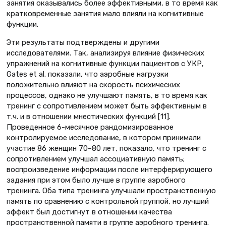
занятия оказывались более эффективными, в то время как
кратковременные занятия мало влияли на когнитивные
функции.
Эти результаты подтверждены и другими
исследователями. Так, анализируя влияние физических
упражнений на когнитивные функции пациентов с УКР,
Gates et al. показали, что аэробные нагрузки
положительно влияют на скорость психических
процессов, однако не улучшают память, в то время как
тренинг с сопротивлением может быть эффективным в
т.ч. и в отношении мнестических функций [11].
Проведенное 6-месячное рандомизированное
контролируемое исследование, в котором принимали
участие 86 женщин 70–80 лет, показало, что тренинг с
сопротивлением улучшал ассоциативную память;
воспроизведение информации после интерферирующего
задания при этом было лучше в группе аэробного
тренинга. Оба типа тренинга улучшали пространственную
память по сравнению с контрольной группой, но лучший
эффект был достигнут в отношении качества
пространственной памяти в группе аэробного тренинга.