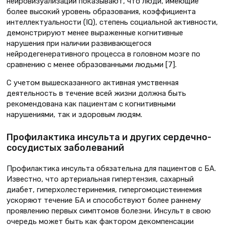
нейровизуализации показывают, что люди, имеющие
более высокий уровень образования, коэффициента
интеллектуальности (IQ), степень социальной активности,
демонстрируют менее выраженные когнитивные
нарушения при наличии развивающегося
нейродегенеративного процесса в головном мозге по
сравнению с менее образованными людьми [7].
С учетом вышесказанного активная умственная
деятельность в течение всей жизни должна быть
рекомендована как пациентам с когнитивными
нарушениями, так и здоровым людям.
Профилактика инсульта и других сердечно-
сосудистых заболеваний
Профилактика инсульта обязательна для пациентов с БА.
Известно, что артериальная гипертензия, сахарный
диабет, гиперхолестеринемия, гипергомоцистеинемия
ускоряют течение БА и способствуют более раннему
проявлению первых симптомов болезни. Инсульт в свою
очередь может быть как фактором декомпенсации