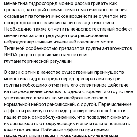
мемантина гидрохлорид можно рассматривать как
препарат, который помимо симптоматического лечения
оказывает патогенетическое воздействие с учетом его
опосредованного влияния на синтез ацетилхолина.
Необходимо также отметить нейропротективный эффект
мемантина за счет редукции прогрессирования
нейродегенеративных изменений головного мозга.
Типичной особенностью препаратов группы антагонистов
NMDA-рецепторов является угнетение
глутаматергической регуляции.
В связи с этим в качестве существенных преимуществ
мемантина гидрохлорида перед препаратами внутри
группы необходимо отметить его селективное действие
на поврежденные синапсы, с одной стороны, и отсутствие
угнетающего влияния на межнейронные связи с
нормальной нейротрансмиссией, с другой. Перечисленные
эффекты реализуются в виде расширения способности
пациентов к самообслуживанию, что позволяет снижать
их зависимость от окружающих и значительно повышать
качество жизни. Побочные эффекты при приеме
мемантина минимальны. Проведенные исследования,