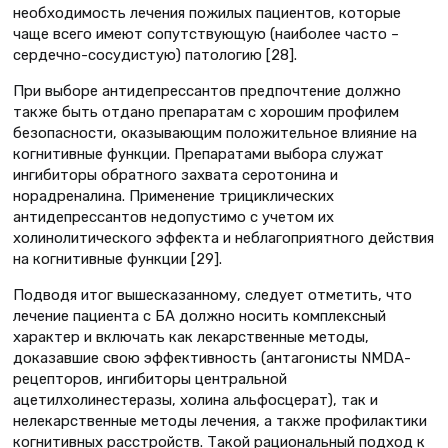
необходимость лечения пожилых пациентов, которые
чаще всего имеют сопутствующую (наиболее часто –
сердечно-сосудистую) патологию [28].
При выборе антидепрессантов предпочтение должно
также быть отдано препаратам с хорошим профилем
безопасности, оказывающим положительное влияние на
когнитивные функции. Препаратами выбора служат
ингибиторы обратного захвата серотонина и
норадреналина. Применение трициклических
антидепрессантов недопустимо с учетом их
холинолитического эффекта и неблагоприятного действия
на когнитивные функции [29].
Подводя итог вышесказанному, следует отметить, что
лечение пациента с БА должно носить комплексный
характер и включать как лекарственные методы,
доказавшие свою эффективность (антагонисты NMDA-
рецепторов, ингибиторы центральной
ацетилхолинестеразы, холина альфосцерат), так и
нелекарственные методы лечения, а также профилактики
когнитивных расстройств. Такой рациональный подход к