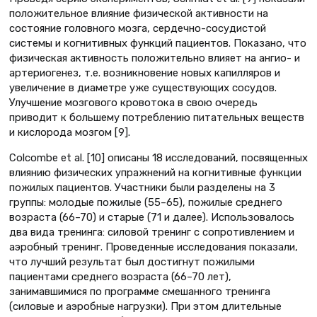
положительное влияние физической активности на
состояние головного мозга, сердечно-сосудистой
системы и когнитивных функций пациентов. Показано, что
физическая активность положительно влияет на ангио- и
артериогенез, т.е. возникновение новых капилляров и
увеличение в диаметре уже существующих сосудов.
Улучшение мозгового кровотока в свою очередь
приводит к большему потреблению питательных веществ
и кислорода мозгом [9].
Colcombe et al. [10] описаны 18 исследований, посвященных
влиянию физических упражнений на когнитивные функции
пожилых пациентов. Участники были разделены на 3
группы: молодые пожилые (55–65), пожилые среднего
возраста (66–70) и старые (71 и далее). Использовалось
два вида тренинга: силовой тренинг с сопротивлением и
аэробный тренинг. Проведенные исследования показали,
что лучший результат был достигнут пожилыми
пациентами среднего возраста (66–70 лет),
занимавшимися по программе смешанного тренинга
(силовые и аэробные нагрузки). При этом длительные