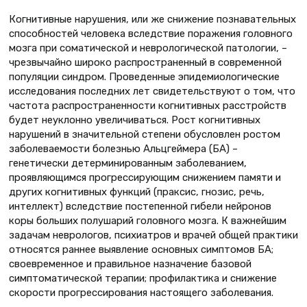
Когнитивные нарушения, или же снижение познавательных
способностей человека вследствие поражения головного
мозга при соматической и неврологической патологии, –
чрезвычайно широко распространенный в современной
популяции синдром. Проведенные эпидемиологические
исследования последних лет свидетельствуют о том, что
частота распространенности когнитивных расстройств
будет неуклонно увеличиваться. Рост когнитивных
нарушений в значительной степени обусловлен ростом
заболеваемости болезнью Альцгеймера (БА) –
генетически детерминированным заболеванием,
проявляющимся прогрессирующим снижением памяти и
других когнитивных функций (праксис, гнозис, речь,
интеллект) вследствие постепенной гибели нейронов
коры больших полушарий головного мозга. К важнейшим
задачам неврологов, психиатров и врачей общей практики
относятся раннее выявление основных симптомов БА;
своевременное и правильное назначение базовой
симптоматической терапии; профилактика и снижение
скорости прогрессирования настоящего заболевания.