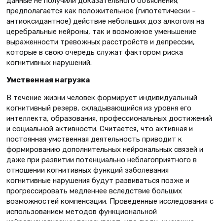
данные не получили доказательного объяснения;
предполагается как положительное (гипотетически –
антиоксидантное) действие небольших доз алкоголя на
церебральные нейроны, так и возможное уменьшение
выраженности тревожных расстройств и депрессии,
которые в свою очередь служат фактором риска
когнитивных нарушений.
Умственная нагрузка
В течение жизни человек формирует индивидуальный
когнитивный резерв, складывающийся из уровня его
интеллекта, образования, профессиональных достижений
и социальной активности. Считается, что активная и
постоянная умственная деятельность приводит к
формированию дополнительных нейрональных связей и
даже при развитии потенциально неблагоприятного в
отношении когнитивных функций заболевания
когнитивные нарушения будут развиваться позже и
прогрессировать медленнее вследствие больших
возможностей компенсации. Проведенные исследования с
использованием методов функциональной