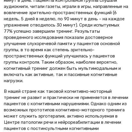
минут в день. Пациенты контрольной группы слушали
аудиокниги, читали газеты, играли в игры, направленные на
вовлечение зрительно-пространственных функций (6
недель, 5 дней в неделю, по 90 минут в день – на каждое
упражнение отводилось 30 минут). Среди испытуемых
77% успешно завершили тренинг. Результаты
проведенного исследования показали достоверное
улучшение слухоречевой памяти у пациентов основной
группы, в то время как степень зрительно-
пространственных функций улучшилась у пациентов
группы контроля. Таким образом, наиболее вероятно,
когнитивный тренинг должен быть мультимодальным и
включать как активные, так и пассивные когнитивные
нагрузки.
В нашей стране как таковой когнитивно-моторный
тренинг не развит и практически не применяется в лечении
пациентов с когнитивными нарушениями. Однако одним из
возможных прототипов когнитивно-моторного тренинга
может служить эрготерапия, активно используемая в
Центре патологии речи и нейрореабилитации в лечении
пациентов с постинсультными когнитивными