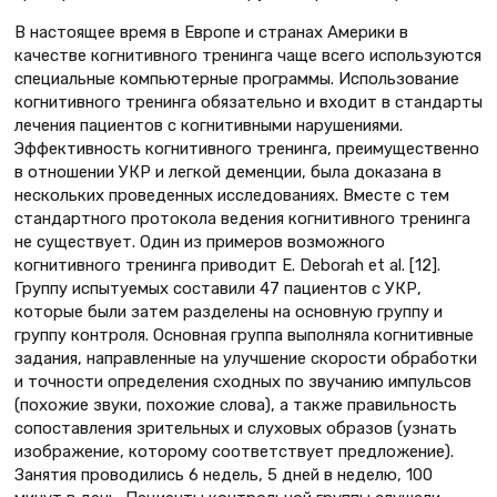
В настоящее время в Европе и странах Америки в
качестве когнитивного тренинга чаще всего используются
специальные компьютерные программы. Использование
когнитивного тренинга обязательно и входит в стандарты
лечения пациентов с когнитивными нарушениями.
Эффективность когнитивного тренинга, преимущественно
в отношении УКР и легкой деменции, была доказана в
нескольких проведенных исследованиях. Вместе с тем
стандартного протокола ведения когнитивного тренинга
не существует. Один из примеров возможного
когнитивного тренинга приводит E. Deborah et al. [12].
Группу испытуемых составили 47 пациентов с УКР,
которые были затем разделены на основную группу и
группу контроля. Основная группа выполняла когнитивные
задания, направленные на улучшение скорости обработки
и точности определения сходных по звучанию импульсов
(похожие звуки, похожие слова), а также правильность
сопоставления зрительных и слуховых образов (узнать
изображение, которому соответствует предложение).
Занятия проводились 6 недель, 5 дней в неделю, 100