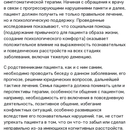
симптоматической терапии. Начиная с обращения к врачу
в связи с прогрессирующими нарушениями памяти и далее,
пациент должен получить не только правильное лечение,
но и психологическую поддержку. Проведенные
исследования показывают, что социальная помощь
(поддержание привычного для пациента образа жизни,
создание психологического комфорта) оказывает
положительное влияние на выраженность познавательных
и поведенческих расстройств на всех стадиях
заболевания, включая тяжелую деменцию.
С родственниками пациента, как и с ним самим,
необходимо проводить беседу о данном заболевании, его
прогнозе, решении юридических вопросов, дальнейшей
тактике лечения. Семья пациента должна понимать цели и
перспективы терапии, особенности общения с пациентом,
например, необходимость его включения в повседневную
деятельность, позитивное общение, избегание
конфликтных ситуаций, особенно развившихся
вследствие его познавательных нарушений; так, не стоит
упрекать пациента в том, что он что-то забыл или сделал
неправильно из-за имеющихся когнитивных расстройств.