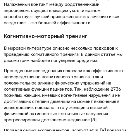
Налаженный контакт между родственниками,
персоналом, осуществляющим уход, и врачом
способствует лучшей приверженности к лечению и как
следствие – его большей эффективности.
Когнитивно-моторный тренинг
В мировой литературе описано несколько подходов к
проведению когнитивного тренинга. В данной статье мы
рассмотрим наиболее популярные среди них.
Проведенные исследования показали как эффективность
непосредственно когнитивного тренинга, так и
положительное влияние физических упражнений на
когнитивные функции пациентов. Так, наблюдение 2736
пожилых женщин, имевших когнитивные нарушения и не
достигавших степени деменции на момент включения в
исследование, показало, что у женщин с высокой
физической активностью когнитивные нарушения
прогрессировали достоверно медленнее [8].
Проведя серию экспериментов, Schmidt et al. [9] показали