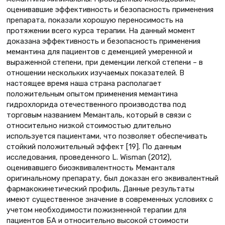
оценивавшие эффективность и безопасность применения
препарата, показали хорошую переносимость на
протяжении всего курса терапии. На данный момент
доказана эффективность и безопасность применения
мемантина для пациентов с деменцией умеренной и
выраженной степени, при деменции легкой степени – в
отношении нескольких изучаемых показателей. В
настоящее время наша страна располагает
положительным опытом применения мемантина
гидрохлорида отечественного производства под
торговым названием Меманталь, который в связи с
относительно низкой стоимостью длительно
используется пациентами, что позволяет обеспечивать
стойкий положительный эффект [19]. По данным
исследования, проведенного L. Wisman (2012),
оценивавшего биоэквивалентность Меманталя
оригинальному препарату, был доказан его эквивалентный
фармакокинетический профиль. Данные результаты
имеют существенное значение в современных условиях с
учетом необходимости пожизненной терапии для
пациентов БА и относительно высокой стоимости