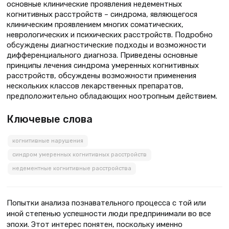
основные клинические проявления недементных
когнитивных расстройств – синдрома, являющегося
клиническим проявлением многих соматических,
неврологических и психических расстройств. Подробно
обсуждены диагностические подходы и возможности
дифференциального диагноза. Приведены основные
принципы лечения синдрома умеренных когнитивных
расстройств, обсуждены возможности применения
нескольких классов лекарственных препаратов,
предположительно обладающих ноотропным действием.
Ключевые слова
когнитивные нарушения
синдром умеренных когнитивных расстройств
недементные когнитивные расстройства
Попытки анализа познавательного процесса с той или
иной степенью успешности люди предпринимали во все
эпохи. Этот интерес понятен, поскольку именно