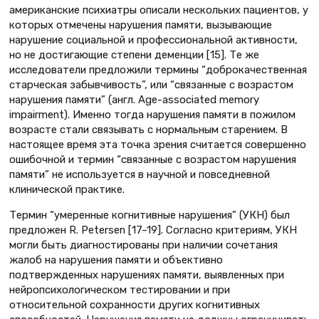
американские психиатры описали нескольких пациентов, у
которых отмечены нарушения памяти, вызывающие
нарушение социальной и профессиональной активности,
но не достигающие степени деменции [15]. Те же
исследователи предложили термины “доброкачественная
старческая забывчивость”, или “связанные с возрастом
нарушения памяти” (англ. Age-associated memory
impairment). Именно тогда нарушения памяти в пожилом
возрасте стали связывать с нормальным старением. В
настоящее время эта точка зрения считается совершенно
ошибочной и термин “связанные с возрастом нарушения
памяти” не используется в научной и повседневной
клинической практике.
Термин “умеренные когнитивные нарушения” (УКН) был
предложен R. Petersen [17–19]. Согласно критериям, УКН
могли быть диагностированы при наличии сочетания
жалоб на нарушения памяти и объективно
подтвержденных нарушениях памяти, выявленных при
нейропсихологическом тестировании и при
относительной сохранности других когнитивных