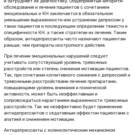
и затрудняет их диагностику. Общепринятый алгоритм
обследования и лечения пациентов с сочетанием
эмоциональных и КН заключается в обязательном
уменьшении выраженности или устранении депрессии у
таких пациентов и последующем определении тяжести и
специфичности КН, а также стратегии их лечения. Таким
образом, антидепрессанты часто назначают пациентам
раньше, чем препараты ноотропного действия.
При лечении эмоциональных нарушений следует
учитывать сопутствующий уровень тревожных
расстройств или степень снижения мотивации пациентов.
Так, при сочетании когнитивного снижения с депрессией и
тревожными расстройствами лечение препаратами,
повышающими уровень внимания и психической
активности, может быть неэффективным и
сопровождаться нарастанием выраженности тревожных
расстройств. Так же неэффективно будет применение
антидепрессантов с седативным эффектом пациентами с
апатией и снижением мотивации.
Антидепрессанты с холинолитическим механизмом