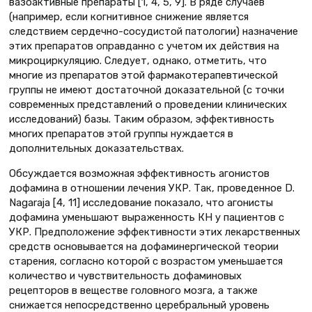
вазоактивные препараты [1, 4, 5, 9]. В ряде случаев
(например, если когнитивное снижение является
следствием сердечно-сосудистой патологии) назначение
этих препаратов оправданно с учетом их действия на
микроциркуляцию. Следует, однако, отметить, что
многие из препаратов этой фармакотерапевтической
группы не имеют достаточной доказательной (с точки
современных представлений о проведении клинических
исследований) базы. Таким образом, эффективность
многих препаратов этой группы нуждается в
дополнительных доказательствах.
Обсуждается возможная эффективность агонистов
дофамина в отношении лечения УКР. Так, проведенное D.
Nagaraja [4, 11] исследование показало, что агонисты
дофамина уменьшают выраженность КН у пациентов с
УКР. Предположение эффективности этих лекарственных
средств основывается на дофаминергической теории
старения, согласно которой с возрастом уменьшается
количество и чувствительность дофаминовых
рецепторов в веществе головного мозга, а также
снижается непосредственно церебральный уровень