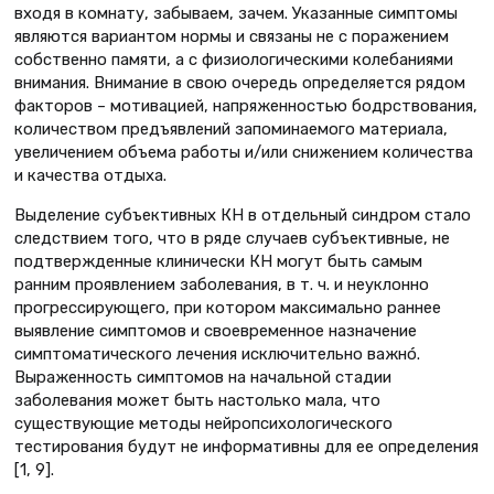
входя в комнату, забываем, зачем. Указанные симптомы
являются вариантом нормы и связаны не с поражением
собственно памяти, а с физиологическими колебаниями
внимания. Внимание в свою очередь определяется рядом
факторов – мотивацией, напряженностью бодрствования,
количеством предъявлений запоминаемого материала,
увеличением объема работы и/или снижением количества
и качества отдыха.
Выделение субъективных КН в отдельный синдром стало
следствием того, что в ряде случаев субъективные, не
подтвержденные клинически КН могут быть самым
ранним проявлением заболевания, в т. ч. и неуклонно
прогрессирующего, при котором максимально раннее
выявление симптомов и своевременное назначение
симптоматического лечения исключительно важнó.
Выраженность симптомов на начальной стадии
заболевания может быть настолько мала, что
существующие методы нейропсихологического
тестирования будут не информативны для ее определения
[1, 9].