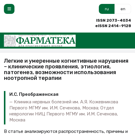
ru
en
ISSN 2073–4034
eISSN 2414–9128
Легкие и умеренные когнитивные нарушения
– клинические проявления, этиология,
патогенез, возможности использования
ноотропной терапии
И.С. Преображенская
Клиника нервных болезней им. А.Я. Кожевникова
Первого МГМУ им. И.М. Сеченова, Москва; Отдел
неврологии НИЦ Первого МГМУ им. И.М. Сеченова,
Москва
В статье анализируются распространенность, причины и