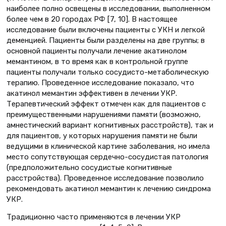
наиболее полно освещены в исследовании, выполненном
более чем в 20 городах РФ [7, 10]. В настоящее
исследование были включены пациенты с УКН и легкой
деменцией. Пациенты были разделены на две группы; в
основной пациенты получали лечение акатинолом
мемантином, в то время как в контрольной группе
пациенты получали только сосудисто-метаболическую
терапию. Проведенное исследование показало, что
акатинол мемантин эффективен в лечении УКР.
Терапевтический эффект отмечен как для пациентов с
преимущественными нарушениями памяти (возможно,
амнестический вариант когнитивных расстройств), так и
для пациентов, у которых нарушения памяти не были
ведущими в клинической картине заболевания, но имела
место сопутствующая сердечно-сосудистая патология
(предположительно сосудистые когнитивные
расстройства). Проведенное исследование позволило
рекомендовать акатинол мемантин к лечению синдрома
УКР.
Традиционно часто применяются в лечении УКР