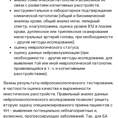
анализ соматической патологии и возможной ее
связи с развитием когнитивных расстройств;
инструментальное и лабораторное подтверждение
клинической патологии (общий и биохимический
анализы крови, общий анализ мочи, липидный
спектр, коагулограмма, оценка уровня В12 в плазме
крови, дуплексное или триплексное сканирование
магистральных артерий головы, при необходимости
– другие методы исследования);
оценку неврологического статуса;
оценку данных нейровизуализации (при
необходимости – другие методы исследования, для
выявления той или иной неврологической патологии,
проявляющейся в т. ч. и когнитивными
расстройствами).
Важны результаты нейропсихологического тестирования,
в частности оценка качества и выраженности
мнестических расстройств. Правильный анализ данных
нейропсихологического исследования позволит решить
вторую задачу специализированного приема пациентов с
КН – выявление потенциально неблагоприятных и,
возможно, прогрессирующих заболеваний. Так, для БА