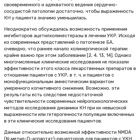
своевременного и адекватного ведения сердечно-
сосудистой патологии достаточно, чтобы выраженность
КН у пациента значимо уменьшилась.
Неоднократно обсуждалась возможность применения
ингибиторов ацетилхолинестеразы в лечении УКР. Исходя
из современных представлений о патогенезе БА,
очевидно, что раннее начало холинергической терапии
крайне важно при этом заболевании [2, 4, 13, 14]. Однако
многочисленные клинические исследования не показали
эффективности этого класса лекарственных препаратов в
отношении пациентов с УКР, в т. ч. и пациентов с
монофункциональным амнестическим вариантом
умеренного когнитивного снижения. Возможно, эти
результаты есть следствие недостаточной
чувствительности современных нейропсихологических
методов исследования динамики КН при их невысокой
выраженности или гетерогенности популяции включенных
в эти клинические исследования пациентов.
Данные относительно возможной эффективности NMDA
(N-метил-D-аспартат)-рецепторов для пациентов с УКН