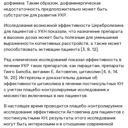
дофамина. Таким образом, дофаминергическая
недостаточность предположительно может быть
субстратом для развития УКР.
Исследования возможной эффективности Церебролизина
для пациентов с УКН показали, что назначение препарата
в высоких дозах может быть полезным для уменьшения
выраженности когнитивных расстройств, а также может
способствовать активации пациента [3, 8, 12].
Ряд клинических исследований показал эффективность в
лечении УКР таких препаратов, как пирацетам, препараты
Гинго Билоба, витамин Е, Актовегин, цитиколин [4, 6, 14,
16, 20]. Интересны и доказательны данные об
эффективности цитиколина в лечении постинсультных КН
с учетом плацебо-контролируемые исследования и
множество включенных в них пациентов.
В настоящее время проводится плацебо-контролируемое
исследование эффективности Актовегина для пациентов с
постинсультными КН; результаты этого исследования
могут быть интересными и в отношении современной