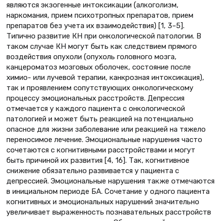
являются экзогенные интоксикации (алкоголизм,
наркомания, прием психотропных препаратов, прием
препаратов без учета их взаимодействия) [1, 3–5].
Типично развитие КН при онкологической патологии. В
таком случае КН могут быть как следствием прямого
воздействия опухоли (опухоль головного мозга,
канцероматоз мозговых оболочек, состояние после
химио- или лучевой терапии, канкрозная интоксикация),
так и проявлением сопутствующих онкологическому
процессу эмоциональных расстройств. Депрессия
отмечается у каждого пациента с онкологической
патологией и может быть реакцией на потенциально
опасное для жизни заболевание или реакцией на тяжело
переносимое лечение. Эмоциональные нарушения часто
сочетаются с когнитивными расстройствами и могут
быть причиной их развития [4, 16]. Так, когнитивное
снижение обязательно развивается у пациента с
депрессией. Эмоциональные нарушения также отмечаются
в инициальном периоде БА. Сочетание у одного пациента
когнитивных и эмоциональных нарушений значительно
увеличивает выраженность познавательных расстройств