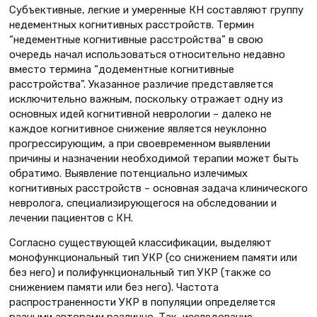
Субъективные, легкие и умеренные КН составляют группу
недементных когнитивных расстройств. Термин
“недементные когнитивные расстройства” в свою
очередь начал использоваться относительно недавно
вместо термина “додементные когнитивные
расстройства”. Указанное различие представляется
исключительно важным, поскольку отражает одну из
основных идей когнитивной неврологии – далеко не
каждое когнитивное снижение является неуклонно
прогрессирующим, а при своевременном выявлении
причины и назначении необходимой терапии может быть
обратимо. Выявление потенциально излечимых
когнитивных расстройств – основная задача клинического
невролога, специализирующегося на обследовании и
лечении пациентов с КН.
Согласно существующей классификации, выделяют
монофункциональный тип УКР (со снижением памяти или
без него) и полифункциональный тип УКР (также со
снижением памяти или без него). Частота
распространенности УКР в популяции определяется