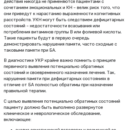
действия никогда не применяются пациентами с
сочетанием эмоциональных и КН – велик риск того, что
они приведут к нарастанию выраженности когнитивных
расстройств. УКН могут быть следствием дефицитарных
состояний – недостаточности всасывания или
потребления витаминов группы В или фолиевой кислоты.
Такие пациенты будут в первую очередь
демонстрировать нарушения памяти, часто сходные с
таковыми памяти при БА.
В диагностике УКР крайне важно помнить о принципе
первичного выявления потенциально обратимых
состояний и своевременного назначения лечения. Так,
нарушения памяти при дефицитарных состояниях в
отличие от БА полностью обратимы при назначении
правильной терапии.
С целью выявления потенциально обратимых состояний
пациенту должно быть выполнено развернутое
клиническое и неврологическое обследование,
включающее: