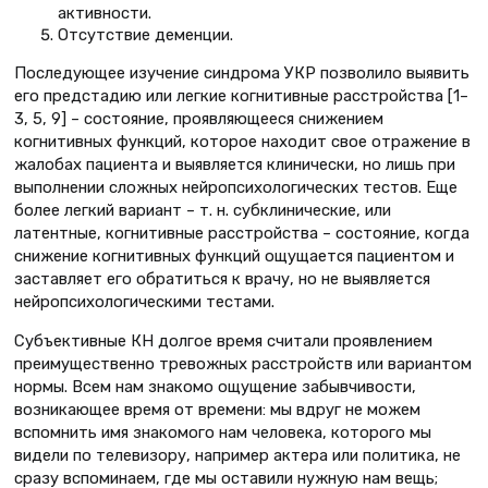
активности.
Отсутствие деменции.
Последующее изучение синдрома УКР позволило выявить
его предстадию или легкие когнитивные расстройства [1–
3, 5, 9] – состояние, проявляющееся снижением
когнитивных функций, которое находит свое отражение в
жалобах пациента и выявляется клинически, но лишь при
выполнении сложных нейропсихологических тестов. Еще
более легкий вариант – т. н. субклинические, или
латентные, когнитивные расстройства – состояние, когда
снижение когнитивных функций ощущается пациентом и
заставляет его обратиться к врачу, но не выявляется
нейропсихологическими тестами.
Субъективные КН долгое время считали проявлением
преимущественно тревожных расстройств или вариантом
нормы. Всем нам знакомо ощущение забывчивости,
возникающее время от времени: мы вдруг не можем
вспомнить имя знакомого нам человека, которого мы
видели по телевизору, например актера или политика, не
сразу вспоминаем, где мы оставили нужную нам вещь;