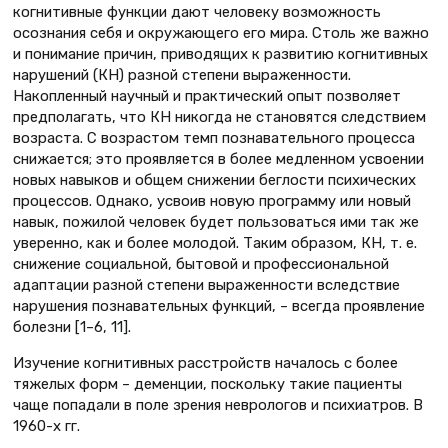
когнитивные функции дают человеку возможность
осознания себя и окружающего его мира. Столь же важно
и понимание причин, приводящих к развитию когнитивных
нарушений (КН) разной степени выраженности.
Накопленный научный и практический опыт позволяет
предполагать, что КН никогда не становятся следствием
возраста. С возрастом темп познавательного процесса
снижается; это проявляется в более медленном усвоении
новых навыков и общем снижении беглости психических
процессов. Однако, усвоив новую программу или новый
навык, пожилой человек будет пользоваться ими так же
уверенно, как и более молодой. Таким образом, КН, т. е.
снижение социальной, бытовой и профессиональной
адаптации разной степени выраженности вследствие
нарушения познавательных функций, – всегда проявление
болезни [1–6, 11].
Изучение когнитивных расстройств началось с более
тяжелых форм – деменции, поскольку такие пациенты
чаще попадали в поле зрения неврологов и психиатров. В
1960-х гг.