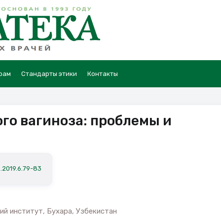
рам
Стандарты этики
Контакты
го вагиноза: проблемы и
.2019.6.79-83
й институт, Бухара, Узбекистан