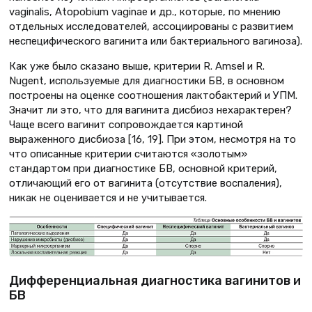
vaginalis, Atopobium vaginae и др., которые, по мнению
отдельных исследователей, ассоциированы с развитием
неспецифического вагинита или бактериального вагиноза).
Как уже было сказано выше, критерии R. Amsel и R.
Nugent, используемые для диагностики БВ, в основном
построены на оценке соотношения лактобактерий и УПМ.
Значит ли это, что для вагинита дисбиоз нехарактерен?
Чаще всего вагинит сопровождается картиной
выраженного дисбиоза [16, 19]. При этом, несмотря на то
что описанные критерии считаются «золотым»
стандартом при диагностике БВ, основной критерий,
отличающий его от вагинита (отсутствие воспаления),
никак не оценивается и не учитывается.
Дифференциальная диагностика вагинитов и
БВ