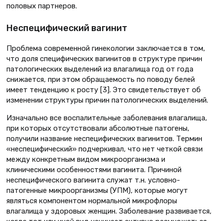
половых партнеров.
Неспецифический вагинит
Проблема современной гинекологии заключается в том,
что доля специфических вагинитов в структуре причин
патологических выделений из влагалища год от года
снижается, при этом обращаемость по поводу белей
имеет тенденцию к росту [3]. Это свидетельствует об
изменении структуры причин патологических выделений.
Изначально все воспалительные заболевания влагалища,
при которых отсутствовали абсолютные патогены,
получили название неспецифических вагинитов. Термин
«неспецифический» подчеркивал, что нет четкой связи
между конкретным видом микроорганизма и
клиническими особенностями вагинита. Причиной
неспецифического вагинита служат т.н. условно-
патогенные микроорганизмы (УПМ), которые могут
являться компонентом нормальной микрофлоры
влагалища у здоровых женщин. Заболевание развивается,