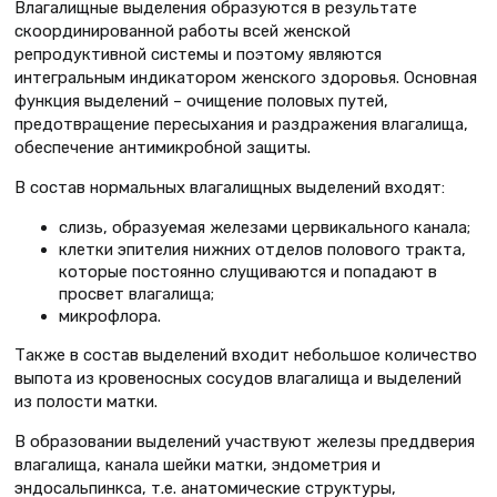
Влагалищные выделения образуются в результате
скоординированной работы всей женской
репродуктивной системы и поэтому являются
интегральным индикатором женского здоровья. Основная
функция выделений – очищение половых путей,
предотвращение пересыхания и раздражения влагалища,
обеспечение антимикробной защиты.
В состав нормальных влагалищных выделений входят:
слизь, образуемая железами цервикального канала;
клетки эпителия нижних отделов полового тракта,
которые постоянно слущиваются и попадают в
просвет влагалища;
микрофлора.
Также в состав выделений входит небольшое количество
выпота из кровеносных сосудов влагалища и выделений
из полости матки.
В образовании выделений участвуют железы преддверия
влагалища, канала шейки матки, эндометрия и
эндосальпинкса, т.е. анатомические структуры,