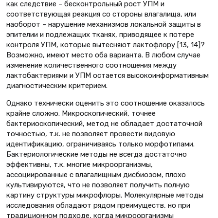
как следствие – бесконтрольный рост УПМ и
соответствующая реакция со стороны влагалища, или
наоборот – нарушение механизмов локальной защиты в
эпителии и подлежащих тканях, приводящее к потере
контроля УПМ, которые вытесняют лактофлору [13, 14]?
Возможно, имеют место оба варианта. В любом случае
изменение количественного соотношения между
лактобактериями и УПМ остается высокоинформативным
диагностическим критерием.
Однако технически оценить это соотношение оказалось
крайне сложно. Микроскопический, точнее
бактериоскопический, метод не обладает достаточной
точностью, т.к. не позволяет провести видовую
идентификацию, ограничиваясь только морфотипами.
Бактериологические методы не всегда достаточно
эффективны, т.к. многие микроорганизмы,
ассоциированные с влагалищным дисбиозом, плохо
культивируются, что не позволяет получить полную
картину структуры микрофлоры. Молекулярные методы
исследования обладают рядом преимуществ, но при
традиционном подходе, когда микроорганизмы