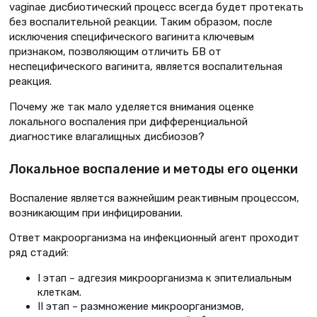
vaginae дисбиотический процесс всегда будет протекать
без воспалительной реакции. Таким образом, после
исключения специфического вагинита ключевым
признаком, позволяющим отличить БВ от
неспецифического вагинита, является воспалительная
реакция.
Почему же так мало уделяется внимания оценке
локального воспаления при дифференциальной
диагностике влагалищных дисбиозов?
Локальное воспаление и методы его оценки
Воспаление является важнейшим реактивным процессом,
возникающим при инфицировании.
Ответ макроорганизма на инфекционный агент проходит
ряд стадий:
I этап – адгезия микроорганизма к эпителиальным
клеткам.
II этап – размножение микроорганизмов,