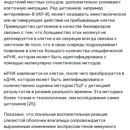
эндотелий местных сосудов, дополнительно усиливают
клеточную миграцию. Ряд цитокинов, например
интерлейкин-8 (ИЛ-8), может оказывать хемотаксическое
или активирующее действие на прибывающие клетки.
Преимущество цитокинов в качестве биомаркеров
связано с тем, что большинство этих молекул не
депонируется в клетке и их секреция всегда связана с
синтезом de novo, что в свою очередь подразумевает
появление в клетке большого количества специфической
мРНК, которая может быть идентифицирована с
помощью молекулярно-генетических методов.
мРНК извлекается из клеток, после чего преобразуется в
кДНК, которая может быть амплифицирована и
количественно оценена методом ПЦР с детекцией
результатов в режиме реального времени. Эта методика
более точная и технологичная, чем исследование самих
цитокинов [25].
Показано, что локальная воспалительная реакция
слизистой оболочки влагалища сопровождается
выраженным изменением экспрессии генов иммунного