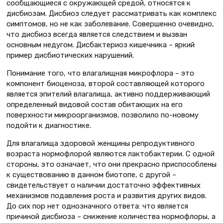
сообщающиеся с окружающей средой, относятся к
дисбиозам. Дисбиоз следует рассматривать как комплекс
симптомов, но не как заболевание. Совершенно очевидно,
что дисбиоз всегда является следствием и вызван
основным недугом. Дисбактериоз кишечника – яркий
пример дисбиотических нарушений.
Понимание того, что влагалищная микрофлора – это
компонент биоценоза, второй составляющей которого
является эпителий влагалища, активно поддерживающий
определенный видовой состав обитающих на его
поверхности микроорганизмов, позволило по-новому
подойти к диагностике.
Для влагалища здоровой женщины репродуктивного
возраста нормофлорой являются лактобактерии. С одной
стороны, это означает, что они прекрасно приспособлены
к существованию в данном биотопе, с другой –
свидетельствует о наличии достаточно эффективных
механизмов подавления роста и развития других видов.
До сих пор нет однозначного ответа: что является
причиной дисбиоза – снижение количества нормофлоры, а