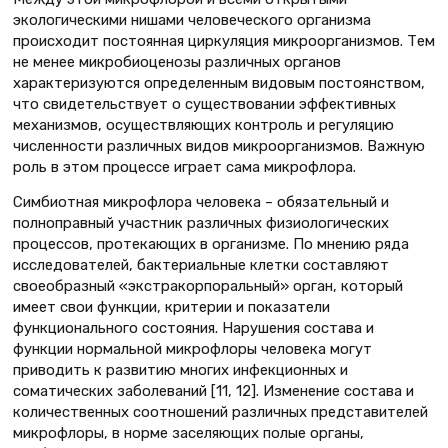
экологическими нишами человеческого организма
происходит постоянная циркуляция микроорганизмов. Тем
не менее микробиоценозы различных органов
характеризуются определенным видовым постоянством,
что свидетельствует о существовании эффективных
механизмов, осуществляющих контроль и регуляцию
численности различных видов микроорганизмов. Важную
роль в этом процессе играет сама микрофлора.
Симбиотная микрофлора человека – обязательный и
полноправный участник различных физиологических
процессов, протекающих в организме. По мнению ряда
исследователей, бактериальные клетки составляют
своеобразный «экстракорпоральный» орган, который
имеет свои функции, критерии и показатели
функционального состояния. Нарушения состава и
функции нормальной микрофлоры человека могут
приводить к развитию многих инфекционных и
соматических заболеваний [11, 12]. Изменение состава и
количественных соотношений различных представителей
микрофлоры, в норме заселяющих полые органы,