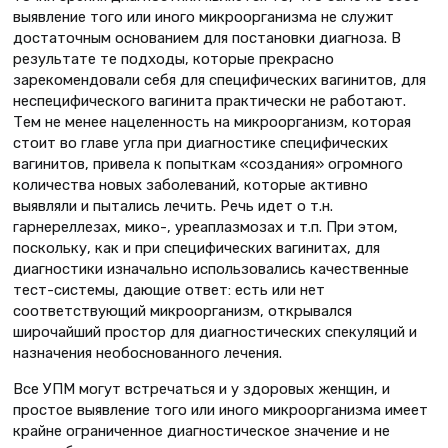
выявление того или иного микроорганизма не служит
достаточным основанием для постановки диагноза. В
результате те подходы, которые прекрасно
зарекомендовали себя для специфических вагинитов, для
неспецифического вагинита практически не работают.
Тем не менее нацеленность на микроорганизм, которая
стоит во главе угла при диагностике специфических
вагинитов, привела к попыткам «создания» огромного
количества новых заболеваний, которые активно
выявляли и пытались лечить. Речь идет о т.н.
гарнереллезах, мико-, уреаплазмозах и т.п. При этом,
поскольку, как и при специфических вагинитах, для
диагностики изначально использовались качественные
тест-системы, дающие ответ: есть или нет
соответствующий микроорганизм, открывался
широчайший простор для диагностических спекуляций и
назначения необоснованного лечения.
Все УПМ могут встречаться и у здоровых женщин, и
простое выявление того или иного микроорганизма имеет
крайне ограниченное диагностическое значение и не