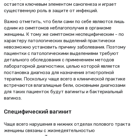
остается ключевым элементом саногенеза и играет
существенную роль в защите от инфекций.
Важно отметить, что бели сами по себе являются лишь
одним из симптомов неблагополучия в организме
женщины. К тому же симптомом неспецифическим – по
характеру патологических выделений практически
невозможно установить причину заболевания. Поэтому
пациентки с патологическими выделениями требуют
детального обследования с применением методов
лабораторной диагностики, целью которой является
постановка диагноза для назначения этиотропной
терапии. Поскольку чаще всего в клинической практике
встречаются влагалищные бели, основными диагнозами
для таких пациенток будут вагиниты и бактериальный
вагиноз.
Специфический вагинит
Чаще всего нарушения в нижних отделах полового тракта
женщины связаны с жизнедеятельностью