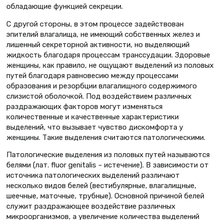
обладающие функцией секреции.
С другой стороны, в этом процессе задействован
эпителий влагалища, не имеющий собственных желез и
лишенный секреторной активности, но выделяющий
жидкость благодаря процессам транссудации. Здоровые
женщины, как правило, не ощущают выделений из половых
путей благодаря равновесию между процессами
образования и резорбции влагалищного содержимого
слизистой оболочкой. Под воздействием различных
раздражающих факторов могут изменяться
количественные и качественные характеристики
выделений, что вызывает чувство дискомфорта у
женщины. Такие выделения считаются патологическими.
Патологические выделения из половых путей называются
белями (лат. fluor genitalis – истечение). В зависимости от
источника патологических выделений различают
несколько видов белей (вестибулярные, влагалищные,
шеечные, маточные, трубные). Основной причиной белей
служит раздражающее воздействие различных
микроорганизмов, а увеличение количества выделений