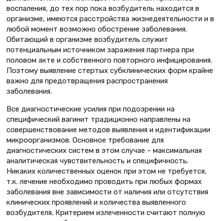
воспаления, до тех пор пока возбудитель находится в
организме, имеются расстройства жизнедеятельности и в
любой момент возможно обострение заболевания.
Обитающий в организме возбудитель служит
потенциальным источником заражения партнера при
половом акте и собственного повторного инфицирования.
Поэтому выявление стертых субклинических форм крайне
важно для предотвращения распространения
заболевания.
Все диагностические усилия при подозрении на
специфический вагинит традиционно направлены на
совершенствование методов выявления и идентификации
микроорганизмов. Основное требование для
диагностических систем в этом случае – максимальная
аналитическая чувствительность и специфичность.
Никаких количественных оценок при этом не требуется,
т.к. лечение необходимо проводить при любых формах
заболевания вне зависимости от наличия или отсутствия
клинических проявлений и количества выявленного
возбудителя. Критерием излеченности считают полную