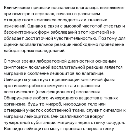
Клинические признаки воспаления влагалища, выявляемые
при осмотре в зеркалах, связаны с развитием
стандартного комплекса сосудистых и тканевых
изменений. Однако в связи с высокой частотой стертых и
бессимптомных форм заболеваний этот критерий не
обладает достаточной чувствительностью. Поэтому для
оценки воспалительной реакции необходимо проведение
лабораторных исследований.
С точки зрения лабораторной диагностики основным
симптомом локальной воспалительной реакции является
миграция и скопление лейкоцитов во влагалище.
Лейкоциты участвуют в реализации клеточной фазы
противомикробного иммунитета и в развитии
асептического (неинфекционного) воспаления.
Обнаружение любого чужеродного вещества в тканях
организма, будь то микроб, инородное тело или
отмерший участок собственной ткани, служит сигналом к
миграции лейкоцитов. Они скапливаются вокруг
чужеродной субстанции, мигрируя через стенку сосудов.
Все виды лейкоцитов могут проникать через стенку