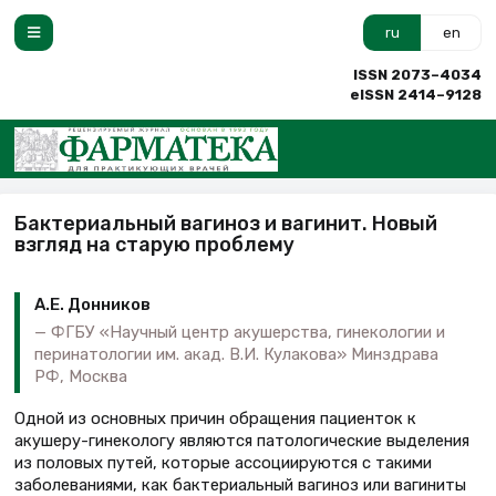
ru
en
ISSN 2073–4034
eISSN 2414–9128
Бактериальный вагиноз и вагинит. Новый
взгляд на старую проблему
А.Е. Донников
ФГБУ «Научный центр акушерства, гинекологии и
перинатологии им. акад. В.И. Кулакова» Минздрава
РФ, Москва
Одной из основных причин обращения пациенток к
акушеру-гинекологу являются патологические выделения
из половых путей, которые ассоциируются с такими
заболеваниями, как бактериальный вагиноз или вагиниты