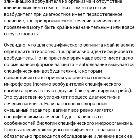
элиминацию возбудителя из организма и отсутствие
клинических симптомов. При этом отсутствие
возбудителя при диагностике имеет первостепенное
значение, т.к. при хроническом течении клинические
проявления могут быть крайне незначительными или вовсе
отсутствовать.
Очевидно, что для специфического вагинита крайне важно
определить этиологию, т.е. правильно идентифицировать
возбудитель. Но на практике врач чаще всего имеет дело
со смешанной формой вагинита – заболевание вызывается
специфическими возбудителями, к которым
присоединяется вторичная условно-патогенная
микрофлора (помимо возбудителей специфического
вагинита присутствуют другие бактерии, вирусы, грибы).
Это существенно усложняет процесс диагностики и
лечения вагинита. Если патогенная флора носит
смешанный характер, вагинит все равно является
специфическим и лечение будет зависеть от
особенностей биологии специфического микроорганизма.
При выявлении у женщины специфического вагинита
обязательно проводится обследование и лечение всех ее