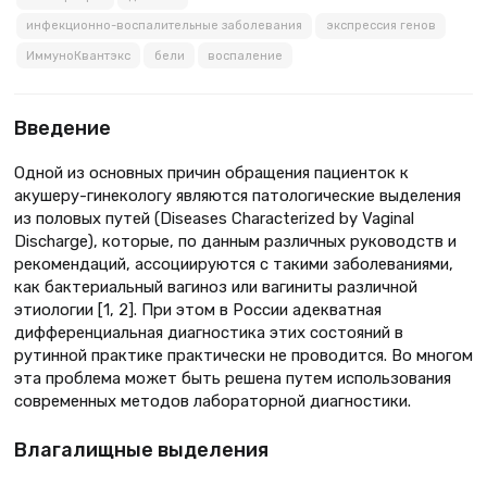
инфекционно-воспалительные заболевания
экспрессия генов
ИммуноКвантэкс
бели
воспаление
Введение
Одной из основных причин обращения пациенток к
акушеру-гинекологу являются патологические выделения
из половых путей (Diseases Characterized by Vaginal
Discharge), которые, по данным различных руководств и
рекомендаций, ассоциируются с такими заболеваниями,
как бактериальный вагиноз или вагиниты различной
этиологии [1, 2]. При этом в России адекватная
дифференциальная диагностика этих состояний в
рутинной практике практически не проводится. Во многом
эта проблема может быть решена путем использования
современных методов лабораторной диагностики.
Влагалищные выделения