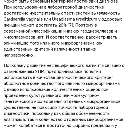
может быть основным критерием постановки диагноза.
При использовании в лабораторной диагностике
достаточно чувствительных тест-систем выявляемость
Gardnerella vaginalis или Ureaplasma urealiticum у здоровых
женщин может достигать 20% [7]. Поэтому в
современной классификации никаких гарднереллезов и
микоплазмозов нет. И соответственно, рассматривать
элиминацию того или иного микроорганизма как
единственный критерий излеченности также
неправомочно.
Поскольку развитие неспецифического вагинита связано с
размножением УПМ, предпринимались попытки
использовать в качестве диагностического критерия
абсолютное количество того или иного микроорганизма.
Однако использование количественных оценок при
проведении культурального или молекулярно-
генетического исследования отдельных микрорганизмов
существенно не повысило точность лабораторной
диагностики, поскольку как общая обсемененность
влагалища, так и количество отдельных микроорганизмов
может колебаться в достаточно широких пределах и у