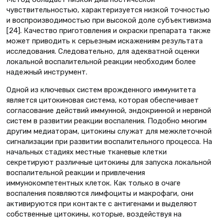
чувствительностью, характеризуется низкой точностью
и воспроизводимостью при высокой доле субъективизма
[24]. Качество приготовления и окраски препарата также
может приводить к серьезным искажениям результата
исследования. Следовательно, для адекватной оценки
локальной воспалительной реакции необходим более
надежный инструмент.
Одной из ключевых систем врожденного иммунитета
является цитокиновая система, которая обеспечивает
согласование действий иммунной, эндокринной и нервной
систем в развитии реакции воспаления. Подобно многим
другим медиаторам, цитокины служат для межклеточной
сигнализации при развитии воспалительного процесса. На
начальных стадиях местные тканевые клетки
секретируют различные цитокины для запуска локальной
воспалительной реакции и привлечения
иммунокомпетентных клеток. Как только в очаге
воспаления появляются лимфоциты и макрофаги, они
активируются при контакте с антигенами и выделяют
собственные цитокины, которые, воздействуя на