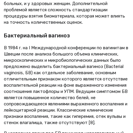
больных, и у здоровых женщин. Дополнительной
проблемой является сложность стандартизации
процедуры взятия биоматериала, которая может влиять
на точность количественных оценок.
Бактериальный вагиноз
В 1984 г. на I Международной конференции по вагинитам в
Швеции после анализа большого объема клинических,
микроскопических и микробиологических данных было
предложено выделить бактериальный вагиноз (Bacterial
vaginosis, БВ) как отдельное заболевание, основным
отличительным признаком которого является отсутствие
воспалительной реакции на фоне выраженного изменения
соотношения лактофлоры и УПМ. Ведущим симптомом БВ
является повышенное количество белей, не
сопровождающееся явлениями выраженного воспаления и
лейкоцитарной реакции. Классические клинические
признаки воспаления, такие как гиперемия, отек вульвы и
стенок влагалища, также отсутствуют [8].