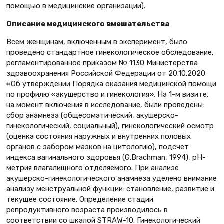
помощью в медицинские организации).
Описание медицинского вмешательства
Всем женщинам, включенным в эксперимент, было
проведено стандартное гинекологическое обследование,
регламентированное приказом № 1130 Министерства
здравоохранения Российской Федерации от 20.10.2020
«Об утверждении Порядка оказания медицинской помощи
по профилю «акушерство и гинекология». На 1-м визите,
на момент включения в исследование, были проведены:
сбор анамнеза (общесоматический, акушерско-
гинекологический, социальный), гинекологический осмотр
(оценка состояния наружных и внутренних половых
органов с забором мазков на цитологию), подсчет
индекса вагинального здоровья (G.Brachman, 1994), рН-
метрия влагалищного отделяемого. При анализе
акушерско-гинекологического анамнеза уделено внимание
анализу менструальной функции: становление, развитие и
текущее состояние. Определение стадии
репродуктивного возраста производилось в
соответствии со шкалой STRAW-10. Гинекологический