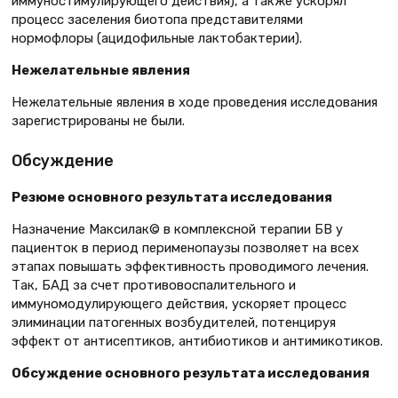
иммуностимулирующего действия), а также ускорял
процесс заселения биотопа представителями
нормофлоры (ацидофильные лактобактерии).
Нежелательные явления
Нежелательные явления в ходе проведения исследования
зарегистрированы не были.
Обсуждение
Резюме основного результата исследования
Назначение Максилак© в комплексной терапии БВ у
пациенток в период перименопаузы позволяет на всех
этапах повышать эффективность проводимого лечения.
Так, БАД за счет противовоспалительного и
иммуномодулирующего действия, ускоряет процесс
элиминации патогенных возбудителей, потенцируя
эффект от антисептиков, антибиотиков и антимикотиков.
Обсуждение основного результата исследования