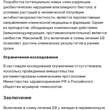
Разработка потенциально новых схем коррекции
дисбиотических нарушений влагалищного биотопа, в
условиях растущей в человеческой популяции
антибиотикорезистентности, является перспективным
направлением клинической медицины и фармации. Одним
из препаратов, обладающих комплексным действием
(иммуномодулирующее, противовоспалительное) является
синбиотик Максилак©. Его включение в схемы лечения БВ
позволяет достичь клинических результатов в ранние
сроки.
Ограничения исследования
В настоящем исследования ограничения отсутствовали,
поскольку проведенные вмешательства
регламентированы клиническими протоколами
Министерства здравоохранения РФ и Российского
общества акушеров-гинекологов.
Заключение
Включение в схему лечения БВ у женщин в перименопаузе