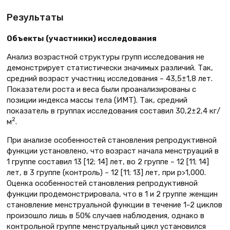
Результаты
Объекты (участники) исследования
Анализ возрастной структуры групп исследования не
демонстрирует статистически значимых различий. Так,
средний возраст участниц исследования – 43,5±1,8 лет.
Показатели роста и веса были проанализированы с
позиции индекса массы тела (ИМТ). Так, средний
показатель в группах исследования составил 30,2±2,4 кг/
2
м
.
При анализе особенностей становления репродуктивной
функции установлено, что возраст начала менструаций в
1 группе составил 13 [12; 14] лет, во 2 группе – 12 [11; 14]
лет, в 3 группе (контроль) – 12 [11; 13] лет, при р>1,000.
Оценка особенностей становления репродуктивной
функции продемонстрировала, что в 1 и 2 группе женщин
становление менструальной функции в течение 1–2 циклов
произошло лишь в 50% случаев наблюдения, однако в
контрольной группе менструальный цикл установился