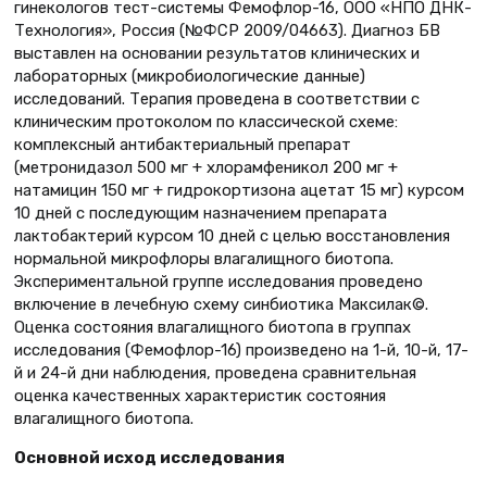
гинекологов тест-системы Фемофлор-16, ООО «НПО ДНК-
Технология», Россия (№ФСР 2009/04663). Диагноз БВ
выставлен на основании результатов клинических и
лабораторных (микробиологические данные)
исследований. Терапия проведена в соответствии с
клиническим протоколом по классической схеме:
комплексный антибактериальный препарат
(метронидазол 500 мг + хлорамфеникол 200 мг +
натамицин 150 мг + гидрокортизона ацетат 15 мг) курсом
10 дней с последующим назначением препарата
лактобактерий курсом 10 дней с целью восстановления
нормальной микрофлоры влагалищного биотопа.
Экспериментальной группе исследования проведено
включение в лечебную схему синбиотика Максилак©.
Оценка состояния влагалищного биотопа в группах
исследования (Фемофлор-16) произведено на 1-й, 10-й, 17-
й и 24-й дни наблюдения, проведена сравнительная
оценка качественных характеристик состояния
влагалищного биотопа.
Основной исход исследования