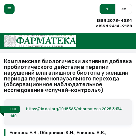
ru
en
ISSN 2073–4034
eISSN 2414–9128
Комплексная биологически активная добавка
пробиотического действия в терапии
нарушений влагалищного биотопа у женщин
периода перименопаузального перехода
(обсервационное наблюдательное
исследование «случай–контроль»)
https://dx.doi.org/10.18565/pharmateca.2025.3.134-
DOI
140
Енькова Е.В., Обернихин К.И., Енькова В.В.,