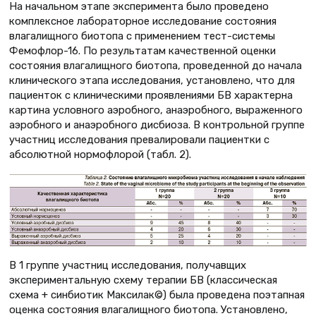
На начальном этапе эксперимента было проведено
комплексное лабораторное исследование состояния
влагалищного биотопа с применением тест-системы
Фемофлор-16. По результатам качественной оценки
состояния влагалищного биотопа, проведенной до начала
клинического этапа исследования, установлено, что для
пациенток с клиническими проявлениями БВ характерна
картина условного аэробного, анаэробного, выраженного
аэробного и анаэробного дисбиоза. В контрольной группе
участниц исследования превалировали пациентки с
абсолютной нормофлорой (табл. 2).
В 1 группе участниц исследования, получавщих
экспериментальную схему терапии БВ (классическая
схема + синбиотик Максилак©) была проведена поэтапная
оценка состояния влагалищного биотопа. Установлено,