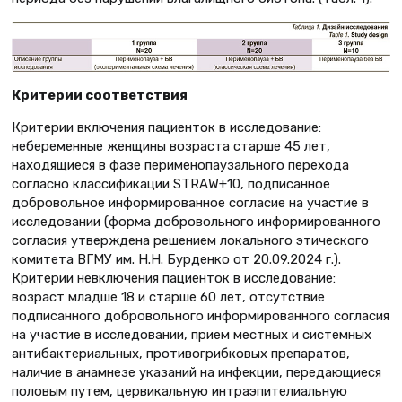
Критерии соответствия
Критерии включения пациенток в исследование:
небеременные женщины возраста старше 45 лет,
находящиеся в фазе перименопаузального перехода
согласно классификации STRAW+10, подписанное
добровольное информированное согласие на участие в
исследовании (форма добровольного информированного
согласия утверждена решением локального этического
комитета ВГМУ им. Н.Н. Бурденко от 20.09.2024 г.).
Критерии невключения пациенток в исследование:
возраст младше 18 и старше 60 лет, отсутствие
подписанного добровольного информированного согласия
на участие в исследовании, прием местных и системных
антибактериальных, противогрибковых препаратов,
наличие в анамнезе указаний на инфекции, передающиеся
половым путем, цервикальную интраэпителиальную