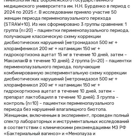
медицинского университета им. Н.Н. Бурденко в период с
2024 по 2025 г. В исследовании приняло участие 50
женщин периода перименопаузального перехода
(STRAW+10). Из них сформировано 3 группы сравнения: 1
группа (n=20) – пациентки перименопаузального периода,
получающие классическую схему коррекции
дисбиотических нарушений (метронидазол 500 мг +
хлорамфеникол 200 мг + натамицин 150 мг +
гидрокортизона ацетат 15 мг в течение 10 дней, затем –
Максилак© в течение 10 дней); 2 группа (n=20) – пациентки
перименопаузального периода, получающие
комбинированную экспериментальную схему коррекции
дисбиотических нарушений (метронидазол 500 мг +
хлорамфеникол 200 мг + натамицин 150 мг +
гидрокортизона ацетат в течение 10 дней, затем –
препарат лактобацилл в течение 10 дней); 3 группа –
контроль (n=10) – пациентки перименопаузального
периода без нарушений влагалищного биотопа.
Женщинам, включенным в эксперимент, проведен полный
спектр лабораторных и инструментальных исследований
в соответствии с клиническими рекомендациями МЗ РФ
«Бактериальный вагиноз» и «Менопауза и