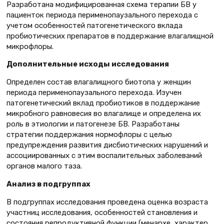
Разработана модифицированная схема терапии БВ у
пациенток периода перименопаузального перехода с
учетом особенностей патогенетического вклада
пробиотических препаратов в поддержание влагалищной
микрофлоры.
Дополнительные исходы исследования
Определен состав влагалищного биотопа у женщин
периода перименопаузального перехода. Изучен
патогенетический вклад пробиотиков в поддержание
микробного равновесия во влагалище и определена их
роль в этиологии и патогенезе БВ. Разработаны
стратегии поддержания нормофлоры с целью
предупреждения развития дисбиотических нарушений и
ассоциированных с этим воспалительных заболеваний
органов малого таза.
Анализ в подгруппах
В подгруппах исследования проведена оценка возраста
участниц исследования, особенностей становления и
состояния репродуктивной функции (менархе, характер