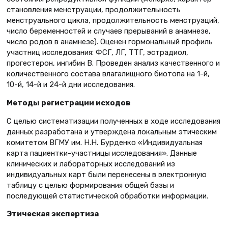
становления менструации, продолжительность
менструального цикла, продолжительность менструаций,
число беременностей и случаев прерываний в анамнезе,
число родов в анамнезе). Оценен гормональный профиль
участниц исследования: ФСГ, ЛГ, ТТГ, эстрадиол,
прогестерон, ингибин В. Проведен анализ качественного и
количественного состава влагалищного биотопа на 1-й,
10-й, 14-й и 24-й дни исследования.
Методы регистрации исходов
С целью систематизации полученных в ходе исследования
данных разработана и утверждена локальным этическим
комитетом ВГМУ им. Н.Н. Бурденко «Индивидуальная
карта пациентки-участницы исследования». Данные
клинических и лабораторных исследований из
индивидуальных карт были перенесены в электронную
таблицу с целью формирования общей базы и
последующей статистической обработки информации.
Этическая экспертиза