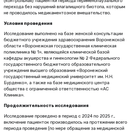
(контрольная): пациентки периода перименопаузального
перехода без нарушений влагалищного биотопа, которым
не проводилось медикаментозное вмешательство.
Условия проведения
Исследование выполнено на базе женской консультации
бюджетного учреждения здравоохранения Воронежской
области «Воронежская государственная клиническая
поликлиника № 1», являющейся клинической базой
кафедры акушерства и гинекологии № 2 Федерального
государственного бюджетного образовательного
учреждения высшего образования «Воронежский
государственный медицинский университет им. Н.Н.
Бурденко», а также на базе медицинского центра
общества с ограниченной ответственностью «АС
Клиника».
Продолжительность исследования
Исследование проведено в период с 2024 по 2025 г.,
включение пациенток производилось на протяжении всего
периода проведения (по мере обращения за медицинской