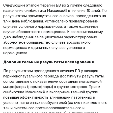
Следующим этапом терапии БВ во 2 группе следовало
назначение симбиотика Максилак© в течение 10 дней. По
результатам промежуточного анализа, проведенного на
17-й день наблюдения, установлено превалирование
случаев условного нормоценоза, а также единичные
случаи абсолютного нормоценоза. К заключительному
дню наблюдения за пациентками зарегистрировано
абсолютное большинство случаев абсолютного
нормоценоза и единичных случаев условного
нормоценоза.
Дополнительные результаты исследования
По результатам проведенного лечения БВ у женщин
перименопаузального периода достигнуты результаты,
сопоставимые с показателями состояния влагалищной
микрофлоры (нормофлоры) в группе контроля. Прием
синбиотика Максилак© в экспериментальной группе
повышал эффективность элиминации патогенных и
условно-патогенных возбудителей (за счет как местного,
так и системного противовоспалительного и