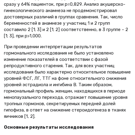
сразу у 64% пациенток, при р=0,829. Анализ акушерско-
гинекологического анамнеза не продемонстрировал
достоверных различий в группах сравнения. Так, число
беременностей в анамнезе у участниц 1 и 2 групп
составило 2 [1; 3] и 2 [1; 2] соответственно, в 3 группе – 2
[1; 3], при р>1,000.
При проведении интерпретации результатов
гормонального исследования не было установлено
изменение показателей в соответствии с фазой
репродуктивного старения. Так, для всех участниц
исследования было характерно относительное повышение
уровней ФСГ, ЛГ, ТТГ на фоне относительного снижения
уровней эстрадиола и ингибина В. Таким образом,
гормональный профиль женщин, находящихся в периоде
менопаузального перехода, отражает повышение уровня
тропных гормонов, секретируемых передней долей
гипофиза, в ответ на снижение стероидогенеза в тканях
яичников [1, 2].
Основные результаты исследования