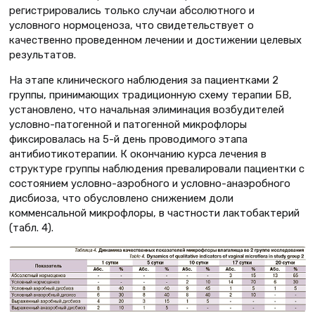
регистрировались только случаи абсолютного и
условного нормоценоза, что свидетельствует о
качественно проведенном лечении и достижении целевых
результатов.
На этапе клинического наблюдения за пациентками 2
группы, принимающих традиционную схему терапии БВ,
установлено, что начальная элиминация возбудителей
условно-патогенной и патогенной микрофлоры
фиксировалась на 5-й день проводимого этапа
антибиотикотерапии. К окончанию курса лечения в
структуре группы наблюдения превалировали пациентки с
состоянием условно-аэробного и условно-анаэробного
дисбиоза, что обусловлено снижением доли
комменсальной микрофлоры, в частности лактобактерий
(табл. 4).