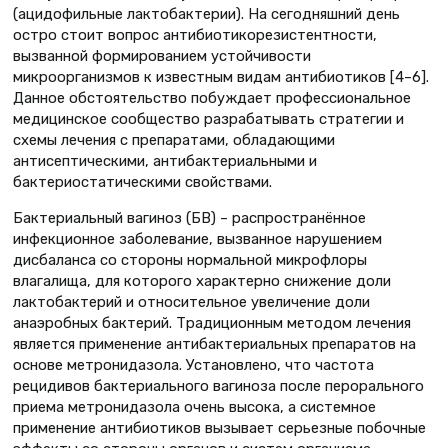
(ацидофильные лактобактерии). На сегодняшний день
остро стоит вопрос антибиотикорезистентности,
вызванной формированием устойчивости
микроорганизмов к известным видам антибиотиков [4–6].
Данное обстоятельство побуждает профессиональное
медицинское сообщество разрабатывать стратегии и
схемы лечения с препаратами, обладающими
антисептическими, антибактериальными и
бактериостатическими свойствами.
Бактериальный вагиноз (БВ) – распространённое
инфекционное заболевание, вызванное нарушением
дисбаланса со стороны нормальной микрофлоры
влагалища, для которого характерно снижение доли
лактобактерий и относительное увеличение доли
анаэробных бактерий. Традиционным методом лечения
является применение антибактериальных препаратов на
основе метронидазола. Установлено, что частота
рецидивов бактериального вагиноза после перорального
приема метронидазола очень высока, а системное
применение антибиотиков вызывает серьезные побочные