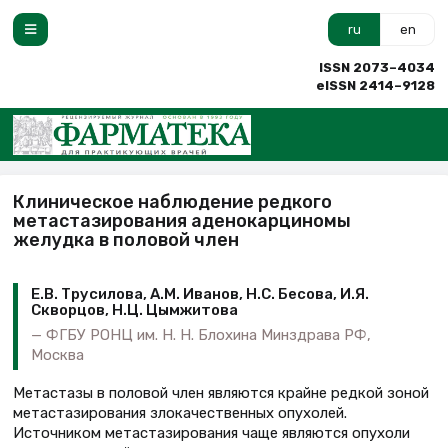
ru
en
ISSN 2073–4034
eISSN 2414–9128
Клиническое наблюдение редкого
метастазирования аденокарциномы
желудка в половой член
Е.В. Трусилова, А.М. Иванов, Н.С. Бесова, И.Я.
Скворцов, Н.Ц. Цымжитова
ФГБУ РОНЦ им. Н. Н. Блохина Минздрава РФ,
Москва
Метастазы в половой член являются крайне редкой зоной
метастазирования злокачественных опухолей.
Источником метастазирования чаще являются опухоли