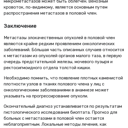
микрометастазов может быть облегчен. Венозный
кровоток, по-видимому, является основным путем
распространения метастазов в половой член.
Заключение
Метастазы злокачественных опухолей в половой член
являются крайне редким проявлением онкологических
заболеваний. Бóльшая часть описанных случаев относится
к метастазам из опухолей органов малого таза, в первую
очередь предстательной железы, мочевого пузыря и
ректосигмоидного отдела толстой кишки.
Необходимо помнить, что появление плотных каменистой
плотности узлов в тканях полового члена у лиц с
онкологическими заболеваниями в анамнезе может
указывать на прогрессирование опухоли.
Окончательный диагноз устанавливается по результатам
гистологического исследования биоптата. Прогноз для
больных с метастазами в половой член остается
неблагоприятным. Локальные методы лечения, как