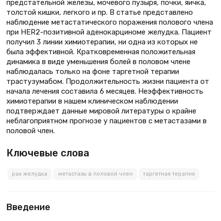
предстательной железы, мочевого пузыря, почки, яичка,
толстой кишки, легкого и пр. В статье представлено
наблюдение метастатического поражения полового члена
при HER2-позитивной аденокарциноме желудка. Пациент
получил 3 линии химиотерапии, ни одна из которых не
была эффективной. Кратковременная положительная
динамика в виде уменьшения болей в половом члене
наблюдалась только на фоне таргетной терапии
трастузумабом. Продолжительность жизни пациента от
начала лечения составила 6 месяцев. Неэффективность
химиотерапии в нашем клиническом наблюдении
подтверждает данные мировой литературы о крайне
неблагоприятном прогнозе у пациентов с метастазами в
половой член.
Ключевые слова
рак желудка
метастазы в половой член
таргетная терапия
Введение