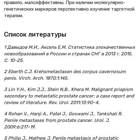
правило, малоэффективны. При наличии молекулярно-
генетических маркеров перспективно изучение таргетной
терапии.
Список литературы
1 Давыдов М.И., Аксель Е.М. Статистика злокачественных
новообразований в России и странах СНГ в 2013 г. 2015.
С. 10–25.
2 Eberth C.J. Krehsmetastasen des corpus cavernosum
penis. Virch. Arch. 1870;1;145.
3 Lin Y.H., Kim J.J., Stein N.B., Khera M. Malignant priapism
secondary to metastatic prostate cancer: a case report and
review of literature. Rev. Urol. 2011;13:90–4.
4 Rohan V., Hanji A., Patel J., Goswami J., Tankshali R.
Penile metastases from prostate cancer. Urol. J.
2009;6:217–19.
5 Philip J., Mathew J. Penile metastasis of prostatic