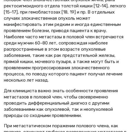
ректосигмоидного отдела толстой кишки [12–14], легкого
[15–17], при гемобластозах [18, 19] и пр. В отдельных
случаях злокачественная опухоль может
манифестировать этим редким и иногда единственным
проявлением болезни, приводя пациента к врачу.
Наиболее часто метастазы в половой член встречаются
среди мужчин 60–80 лет, сопровождая наиболее
распространенные в этом возрасте опухолевые
заболевания, такие как рак предстательной железы,
прямой кишки, мочевого пузыря, а также могут быть и
проявлением прогрессирования злокачественного
процесса, по поводу которого пациент получал лечение
несколько лет назад.
Для клинициста важно знать особенности проявления
метастазов в половой член, чтобы своевременно
проводить дифференциальный диагноз с другими
заболеваниями как опухолевой, так и неопухолевой
природы со сходными проявлениями.
При метастатическом поражении полового члена, как