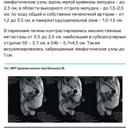
лимфатические узлы: вдоль малой кривизны желудка – до
2,5 см, в области выходного отдела желудка – до 1,5–2,5
см, по ходу общей и собственно печеночной артерии – от
1,2 до 3,5 см, в панкреатодуоденальной зоне – 1,0–1,5 см.
В паренхиме печени контрастировались множественные
метастазы от 0,5 до 2,5 см, наибольшие в субкапсулярных
отделах S5 – 3,7 см, в S4b – 5,7×4,5 см. Также
визуализировались забрюшинные лимфатические узлы до
1 см.