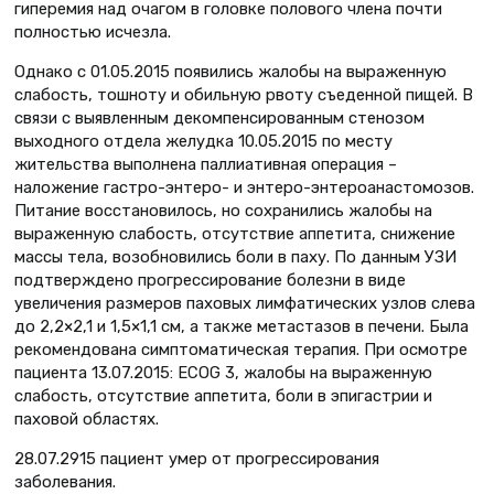
гиперемия над очагом в головке полового члена почти
полностью исчезла.
Однако с 01.05.2015 появились жалобы на выраженную
слабость, тошноту и обильную рвоту съеденной пищей. В
связи с выявленным декомпенсированным стенозом
выходного отдела желудка 10.05.2015 по месту
жительства выполнена паллиативная операция –
наложение гастро-энтеро- и энтеро-энтероанастомозов.
Питание восстановилось, но сохранились жалобы на
выраженную слабость, отсутствие аппетита, снижение
массы тела, возобновились боли в паху. По данным УЗИ
подтверждено прогрессирование болезни в виде
увеличения размеров паховых лимфатических узлов слева
до 2,2×2,1 и 1,5×1,1 см, а также метастазов в печени. Была
рекомендована симптоматическая терапия. При осмотре
пациента 13.07.2015: ECOG 3, жалобы на выраженную
слабость, отсутствие аппетита, боли в эпигастрии и
паховой областях.
28.07.2915 пациент умер от прогрессирования
заболевания.