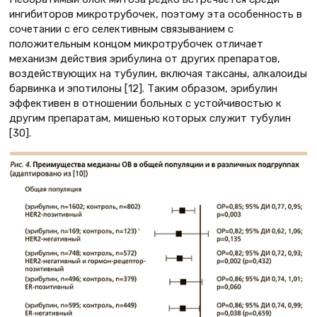
ингибиторов микротрубочек, поэтому эта особенность в
сочетании с его селективным связыванием с
положительным концом микротрубочек отличает
механизм действия эрибулина от других препаратов,
воздействующих на тубулин, включая таксаны, алкалоиды
барвинка и эпотилоны [12]. Таким образом, эрибулин
эффективен в отношении больных с устойчивостью к
другим препаратам, мишенью которых служит тубулин
[30].