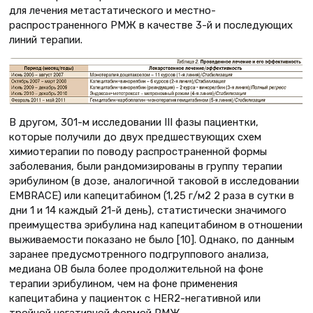
для лечения метастатического и местно-
распространенного РМЖ в качестве 3-й и последующих
линий терапии.
В другом, 301-м исследовании III фазы пациентки,
которые получили до двух предшествующих схем
химиотерапии по поводу распространенной формы
заболевания, были рандомизированы в группу терапии
эрибулином (в дозе, аналогичной таковой в исследовании
EMBRACE) или капецитабином (1,25 г/м2 2 раза в сутки в
дни 1 и 14 каждый 21-й день), статистически значимого
преимущества эрибулина над капецитабином в отношении
выживаемости показано не было [10]. Однако, по данным
заранее предусмотренного подгруппового анализа,
медиана ОВ была более продолжительной на фоне
терапии эрибулином, чем на фоне применения
капецитабина у пациенток с HER2-негативной или
тройной негативной формой РМЖ.