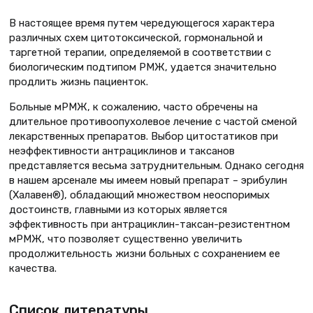
В настоящее время путем чередующегося характера
различных схем цитотоксической, гормональной и
таргетной терапии, определяемой в соответствии с
биологическим подтипом РМЖ, удается значительно
продлить жизнь пациенток.
Больные мРМЖ, к сожалению, часто обречены на
длительное противоопухолевое лечение с частой сменой
лекарственных препаратов. Выбор цитостатиков при
неэффективности антрациклинов и таксанов
представляется весьма затруднительным. Однако сегодня
в нашем арсенале мы имеем новый препарат – эрибулин
(Халавен®), обладающий множеством неоспоримых
достоинств, главными из которых является
эффективность при антрациклин-таксан-резистентном
мРМЖ, что позволяет существенно увеличить
продолжительность жизни больных с сохранением ее
качества.
Список литературы