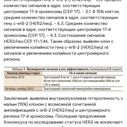
количество сигналов в ядре, соответствующих
центромере 17-й хромосомы (СЕР 17), – 3,1. В 15% клеток:
среднее количество сигналов в ядре, соответствующих
гену c-erB-2 (HER2/neu), – 6,3. Среднее количество
сигналов в ядре, соответствующих центромере 17-й
хромосомы (СЕР 17), – 4,3. Соотношение сигналов
HER2/neu:CEP 17=1,46. Таким образом, выявлен клон с
увеличением копийности гена c-erB-2 (HER2/neu) >6
сигналов и увеличением копийности центромерного
региона.
Заключение: выявлена внутриопухолевая гетерогенность с
малым (15%) клоном с возможной сочетанной
амплификацией c-erB-2 (HER2/neu) и центромерного
региона 17-й хромосомы. Последние предложения
Консенсуса по исследованию статуса HER2 не исключают