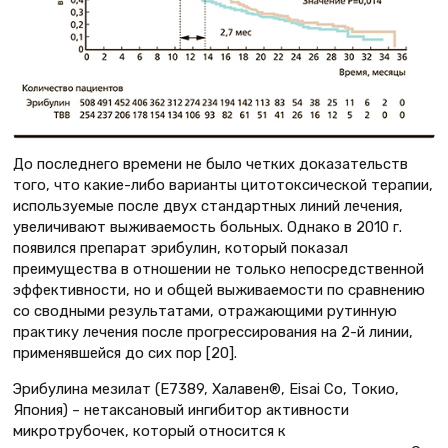
До последнего времени не было четких доказательств
того, что какие-либо варианты цитотоксической терапии,
используемые после двух стандартных линий лечения,
увеличивают выживаемость больных. Однако в 2010 г.
появился препарат эрибулин, который показал
преимущества в отношении не только непосредственной
эффективности, но и общей выживаемости по сравнению
со сводными результатами, отражающими рутинную
практику лечения после прогрессирования на 2-й линии,
применявшейся до сих пор [20].
Эрибулина мезилат (E7389, Халавен®, Eisai Co, Токио,
Япония) – нетаксановый ингибитор активности
микротрубочек, который относится к