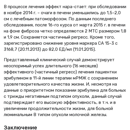
В процессе лечения эффект нара-стает: при обследовании
в ноябре 2014 г. – очаги в печени уменьшились до 1,5–2,0
см с лечебным патоморфозом. По данным последнего
обследования, после 16-го курса от марта 2015 г. в печени
на фоне фиброза четко определяются 2 МТС размером 1,8
и 1,9 см. Сохраняется частичный регресс. Кроме того,
зарегистрировано снижение уровня маркера СА 15-3 с
3168,7 (20.11.2013) до 82,0 ЕД/мл (11.01.2015).
Представленный клинический случай демонстрирует
неоспоримый успех длительного (16 месяцев)
эффективного (частичный регресс) лечения пациентки
эрибулином в 11-й линии терапии мРМЖ с сохранением
удовлетворительного качества жизни. И, несмотря на
данные о приоритетном показании эрибулина для больных
с трижды негативным подтипом опухоли, данный случай
подтверждает его высокую эффективность, в т.ч. и в
увеличении продолжительности жизни, для больной
люминальным В типом опухоли молочной железы.
Заключение