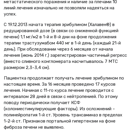
метастатического поражения и наличие за плечами 10
линий лечения изначально не позволяли надеяться на
успех.
С 19.12.2013 начата терапия эрибулином (Халавен®) в
редуцированной дозе (в связи со сниженной функцией
печени) 1,1 мг/м2 в 1-й и 8-й дни на фоне продолжения
терапии трастузумабом 440 мг в 1-й день (каждый 21-й
день). При обследовании через 6 месяцев от начала
лечения (июнь 2014 г.) зарегистрирован частичный регресс
(вместо сливного конгломерата насчитывалось 7 МТС
размером 2,3–3,4 см).
Пациентка продолжает получать лечение эрибулином по
настоящее время. За 16 месяцев проведено 17 курсов
лечения. Начиная с 11-го курса лечение проводится с
интервалом 28 дней в связи с нейтропенией. По этому
поводу периодически получает КСФ
(колониестимулирующие факторы). Из осложнений –
полинейропатия 1-й ст. Уровень трансаминаз в пределах
1–2-й ст. Признаков портальной гипертензии на фоне
фиброза печени не выявлено.