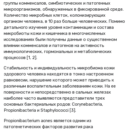
группы комменсалов, симбиотических и патогенных
микроорганизмов, обнаруженных в фиксированной среде.
Количество микробных клеток, колонизирующих
организм человека, в 10 раз больше человеческих. Помимо
детального изучения уровня контаминации и состава
микробиоты кожи и кишечника в многочисленных
исследованиях были получены данные о существенном
влиянии комменсалов и патогенов на активность
иммунологических, гормональных и метаболических
процессов [1, 2].
Стабильность и индивидуальность микробиома кожи
здорового человека находятся в тонко настроенном
равновесии, нарушение которого может приводить к
различным воспалительным заболеваниям кожи. На ее
поверхности и непосредственно в сальных железах
наиболее часто выявляются представители трех
основных бактериальных родов: Corynebacteria,
Propionibacteria и Staphylococci [3].
Propionibacterium acnes является одним из
патогенетических факторов развития рака