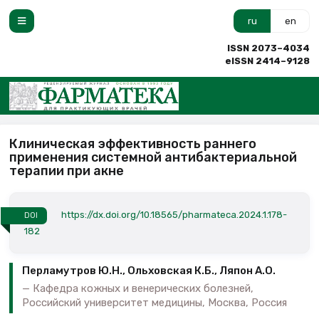
ru
en
ISSN 2073–4034
eISSN 2414–9128
Клиническая эффективность раннего
применения системной антибактериальной
терапии при акне
https://dx.doi.org/10.18565/pharmateca.2024.1.178-
DOI
182
Перламутров Ю.Н., Ольховская К.Б., Ляпон А.О.
Кафедра кожных и венерических болезней,
Российский университет медицины, Москва, Россия