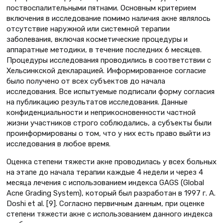
поствоспалительными пятнами. Основным критерием
включения в исследование помимо наличия акне являлось
отсутствие наружной или системной терапии
заболевания, включая косметические процедуры и
аппаратные методики, в течение последних 6 месяцев.
Процедуры исследования проводились в соответствии с
Хельсинкской декларацией. Информированное согласие
было получено от всех субъектов до начала
исследования. Все испытуемые подписали форму согласия
на публикацию результатов исследования. Данные
конфиденциальности и неприкосновенности частной
жизни участников строго соблюдались, а субъекты были
проинформированы о том, что у них есть право выйти из
исследования в любое время.
Оценка степени тяжести акне проводилась у всех больных
на этапе до начала терапии каждые 4 недели и через 4
месяца лечения с использованием индекса GAGS (Global
Acne Grading System), который был разработан в 1997 г. A.
Doshi et al. [9]. Согласно первичным данным, при оценке
степени тяжести акне с использованием данного индекса