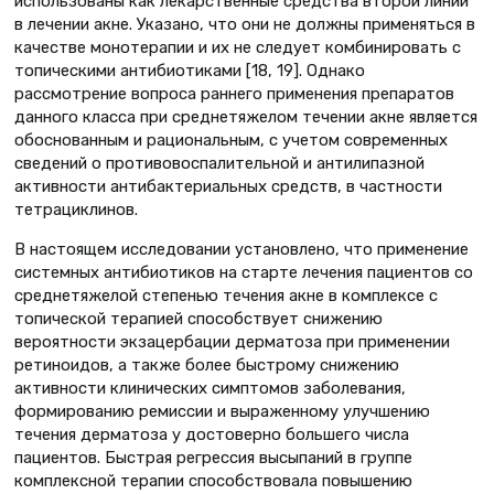
использованы как лекарственные средства второй линии
в лечении акне. Указано, что они не должны применяться в
качестве монотерапии и их не следует комбинировать с
топическими антибиотиками [18, 19]. Однако
рассмотрение вопроса раннего применения препаратов
данного класса при среднетяжелом течении акне является
обоснованным и рациональным, с учетом современных
сведений о противовоспалительной и антилипазной
активности антибактериальных средств, в частности
тетрациклинов.
В настоящем исследовании установлено, что применение
системных антибиотиков на старте лечения пациентов со
среднетяжелой степенью течения акне в комплексе с
топической терапией способствует снижению
вероятности экзацербации дерматоза при применении
ретиноидов, а также более быстрому снижению
активности клинических симптомов заболевания,
формированию ремиссии и выраженному улучшению
течения дерматоза у достоверно большего числа
пациентов. Быстрая регрессия высыпаний в группе
комплексной терапии способствовала повышению