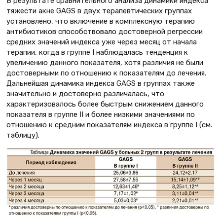
В результате сравнительного анализа динамики индекса
тяжести акне GAGS в двух терапевтических группах
установлено, что включение в комплексную терапию
антибиотиков способствовало достоверной регрессии
средних значений индекса уже через месяц от начала
терапии, когда в группе I наблюдалась тенденция к
увеличению данного показателя, хотя различия не были
достоверными по отношению к показателям до лечения.
Дальнейшая динамика индекса GAGS в группах также
значительно и достоверно различалась, что
характеризовалось более быстрым снижением данного
показателя в группе II и более низкими значениями по
отношению к средним показателям индекса в группе I (см.
таблицу).