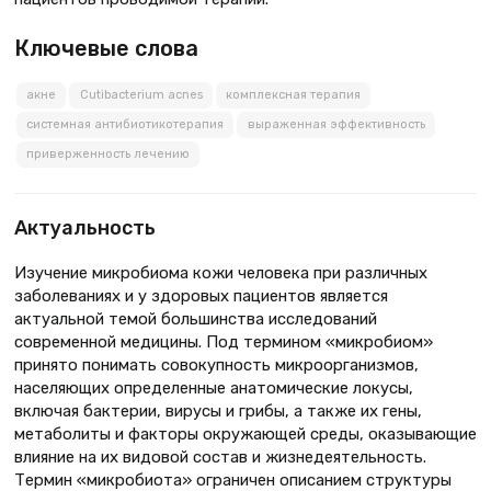
Ключевые слова
акне
Cutibacterium acnes
комплексная терапия
системная антибиотикотерапия
выраженная эффективность
приверженность лечению
Актуальность
Изучение микробиома кожи человека при различных
заболеваниях и у здоровых пациентов является
актуальной темой большинства исследований
современной медицины. Под термином «микробиом»
принято понимать совокупность микроорганизмов,
населяющих определенные анатомические локусы,
включая бактерии, вирусы и грибы, а также их гены,
метаболиты и факторы окружающей среды, оказывающие
влияние на их видовой состав и жизнедеятельность.
Термин «микробиота» ограничен описанием структуры