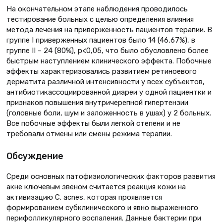
На окончательном этапе наблюдения проводилось
тестирование больных с целью определения влияния
метода лечения на приверженность пациентов терапии. В
группе I приверженных пациентов было 14 (46,67%), в
группе II – 24 (80%), р<0,05, что было обусловлено более
быстрым наступлением клинического эффекта. Побочные
эффекты характеризовались развитием ретиноевого
дерматита различной интенсивности у всех субъектов,
антибиотикассоциированной диареи у одной пациентки и
признаков повышения внутричерепной гипертензии
(головные боли, шум и заложенность в ушах) у 2 больных.
Все побочные эффекты были легкой степени и не
требовали отмены или смены режима терапии.
Обсуждение
Среди основных патофизиологических факторов развития
акне ключевым звеном считается реакция кожи на
активизацию C. acnes, которая проявляется
формированием субклинического и явно выраженного
перифолликулярного воспаления. Данные бактерии при