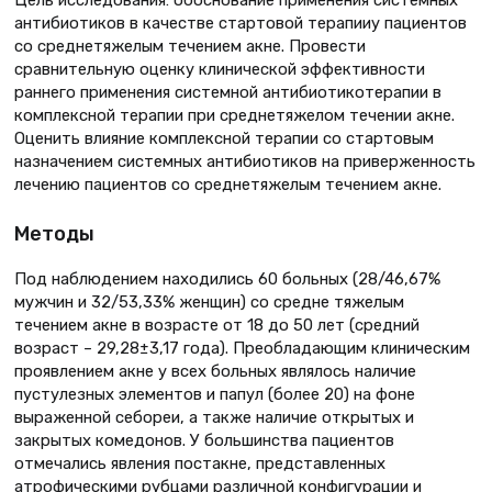
антибиотиков в качестве стартовой терапииу пациентов
со среднетяжелым течением акне. Провести
сравнительную оценку клинической эффективности
раннего применения системной антибиотикотерапии в
комплексной терапии при среднетяжелом течении акне.
Оценить влияние комплексной терапии со стартовым
назначением системных антибиотиков на приверженность
лечению пациентов со среднетяжелым течением акне.
Методы
Под наблюдением находились 60 больных (28/46,67%
мужчин и 32/53,33% женщин) со средне тяжелым
течением акне в возрасте от 18 до 50 лет (средний
возраст – 29,28±3,17 года). Преобладающим клиническим
проявлением акне у всех больных являлось наличие
пустулезных элементов и папул (более 20) на фоне
выраженной себореи, а также наличие открытых и
закрытых комедонов. У большинства пациентов
отмечались явления постакне, представленных
атрофическими рубцами различной конфигурации и