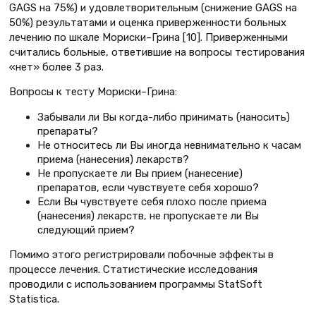
GAGS на 75%) и удовлетворительным (снижение GAGS на
50%) результатами и оценка приверженности больных
лечению по шкале Мориски–Грина [10]. Приверженными
считались больные, ответившие на вопросы тестирования
«нет» более 3 раз.
Вопросы к тесту Мориски–Грина:
Забывали ли Вы когда-либо принимать (наносить)
препараты?
Не относитесь ли Вы иногда невнимательно к часам
приема (нанесения) лекарств?
Не пропускаете ли Вы прием (нанесение)
препаратов, если чувствуете себя хорошо?
Если Вы чувствуете себя плохо после приема
(нанесения) лекарств, не пропускаете ли Вы
следующий прием?
Помимо этого регистрировали побочные эффекты в
процессе лечения. Статистические исследования
проводили с использованием программы StatSoft
Statistica.