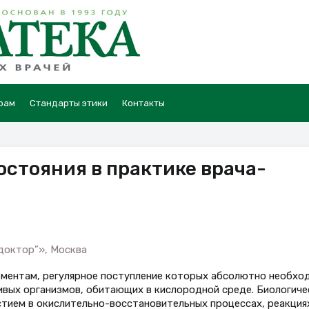
рам
Стандарты этики
Контакты
стояния в практике врача-
доктор”», Москва
ментам, регулярное поступление которых абсолютно необхо
вых организмов, обитающих в кислородной среде. Биологиче
астием в окислительно-восстановительных процессах, реакция