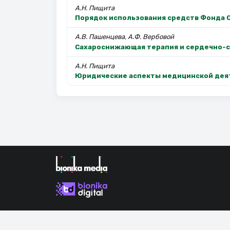
А.Н. Пищита
Порядок использования средств Фонда 
А.В. Пашенцева, А.Ф. Вербовой
Сахароснижающая терапия и сердечно-с
А.Н. Пищита
Юридические аспекты медицинской дея
Продолжая использовать наш сайт, вы даете согла