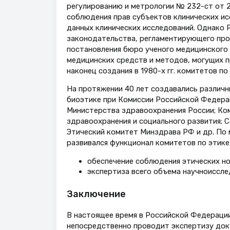
регулированию и метрологии № 232-ст от 2
соблюдения прав субъектов клинических ис
данных клинических исследований. Однако 
законодательства, регламентирующего про
постановления бюро ученого медицинского 
медицинских средств и методов, могущих п
наконец создания в 1980-х гг. комитетов п
На протяжении 40 лет создавались различн
биоэтике при Комиссии Российской Федера
Министерства здравоохранения России; Ком
здравоохранения и социального развития; С
Этический комитет Минздрава РФ и др. По 
развивался функционал комитетов по этике
обеспечение соблюдения этических но
экспертиза всего объема научноиссле
Заключение
В настоящее время в Российской Федераци
непосредственно проводит экспертизу доку