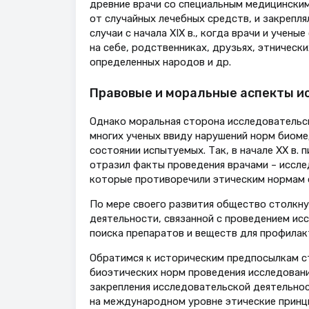
древние врачи со специальным медицинским
от случайных лечебных средств, и закрепля
случаи с начала XIX в., когда врачи и учен
на себе, родственниках, друзьях, этническ
определенных народов и др.
Правовые и моральные аспекты и
Однако моральная сторона исследовательс
многих ученых ввиду нарушений норм биоме
состоянии испытуемых. Так, в начале XX в. 
отразил факты проведения врачами – иссле
которые противоречили этическим нормам 
По мере своего развития общество столкну
деятельности, связанной с проведением исс
поиска препаратов и веществ для профилакт
Обратимся к историческим предпосылкам с
биоэтических норм проведения исследовани
закрепления исследовательской деятельнос
на международном уровне этические принци