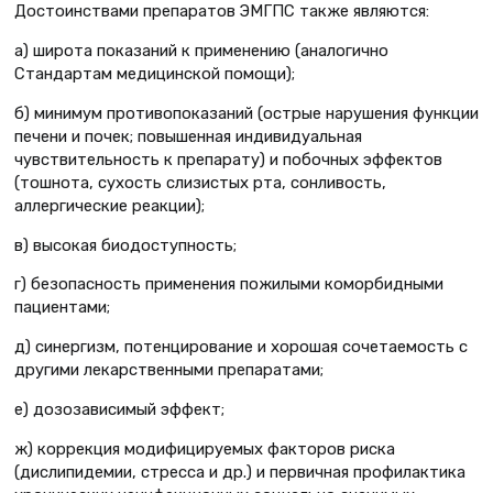
Достоинствами препаратов ЭМГПС также являются:
а) широта показаний к применению (аналогично
Стандартам медицинской помощи);
б) минимум противопоказаний (острые нарушения функции
печени и почек; повышенная индивидуальная
чувствительность к препарату) и побочных эффектов
(тошнота, сухость слизистых рта, сонливость,
аллергические реакции);
в) высокая биодоступность;
г) безопасность применения пожилыми коморбидными
пациентами;
д) синергизм, потенцирование и хорошая сочетаемость с
другими лекарственными препаратами;
е) дозозависимый эффект;
ж) коррекция модифицируемых факторов риска
(дислипидемии, стресса и др.) и первичная профилактика