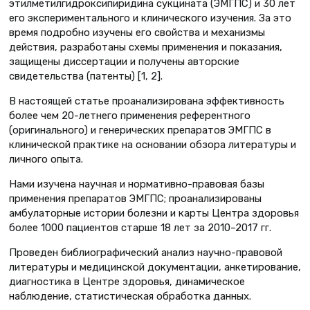
этилметилгидроксипиридина сукцината (ЭМГПС) и 30 лет
его экспериментального и клинического изучения. За это
время подробно изучены его свойства и механизмы
действия, разработаны схемы применения и показания,
защищены диссертации и получены авторские
свидетельства (патенты) [1, 2].
В настоящей статье проанализирована эффективность
более чем 20-летнего применения референтного
(оригинального) и генерических препаратов ЭМГПС в
клинической практике на основании обзора литературы и
личного опыта.
Нами изучена научная и нормативно-правовая базы
применения препаратов ЭМГПС; проанализированы
амбулаторные истории болезни и карты Центра здоровья
более 1000 пациентов старше 18 лет за 2010–2017 гг.
Проведен библиографический анализ научно-правовой
литературы и медицинской документации, анкетирование,
диагностика в Центре здоровья, динамическое
наблюдение, статистическая обработка данных.