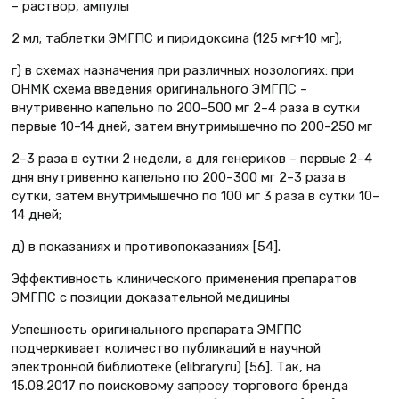
– раствор, ампулы
2 мл; таблетки ЭМГПС и пиридоксина (125 мг+10 мг);
г) в схемах назначения при различных нозологиях: при
ОНМК схема введения оригинального ЭМГПС –
внутривенно капельно по 200–500 мг 2–4 раза в сутки
первые 10–14 дней, затем внутримышечно по 200–250 мг
2–3 раза в сутки 2 недели, а для генериков – первые 2–4
дня внутривенно капельно по 200–300 мг 2–3 раза в
сутки, затем внутримышечно по 100 мг 3 раза в сутки 10–
14 дней;
д) в показаниях и противопоказаниях [54].
Эффективность клинического применения препаратов
ЭМГПС с позиции доказательной медицины
Успешность оригинального препарата ЭМГПС
подчеркивает количество публикаций в научной
электронной библиотеке (elibrary.ru) [56]. Так, на
15.08.2017 по поисковому запросу торгового бренда