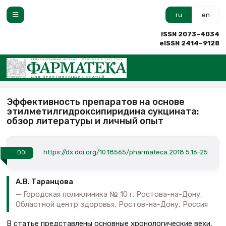
ru
en
ISSN 2073–4034
eISSN 2414–9128
Эффективность препаратов на основе
этилметилгидроксипиридина сукцината:
обзор литературы и личный опыт
https://dx.doi.org/10.18565/pharmateca.2018.5.16-25
DOI
А.В. Таранцова
Городская поликлиника № 10 г. Ростова-на-Дону,
Областной центр здоровья, Ростов-на-Дону, Россия
В статье представлены основные хронологические вехи,