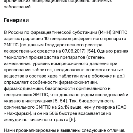
хронических неинфекционных социально значимых
заболеваний.
Генерики
В России по фармацевтической субстанции (МНН) ЭМГПС
зарегистрировано 10 генериков референтного препарата
ЭМГПС (по данным Государственного реестра
лекарственных средств на 07.08.2017) [54]. Однако разная
технология производства препаратов (степень
измельчения, уровень компрессионного давления при
прессовании таблеток, неодинаковые вспомогательные
вещества в составе ядра таблетки или в оболочке и др.)
определяет особенности фармакокинетики,
фармакодинамики, безопасности оригинального и
генерических ЭМГПС, что доказано рядом исследований и
указано в инструкциях [5, 54]. Так, биодоступность
оригинального ЭМГПС на 26,1% выше, чем у генерика (ОАО
«Нижфарм»), и он на 50% быстрее всасывается из
желудочно-кишечного тракта [5].
Нами проанализированы и выявлены следующие отличия: