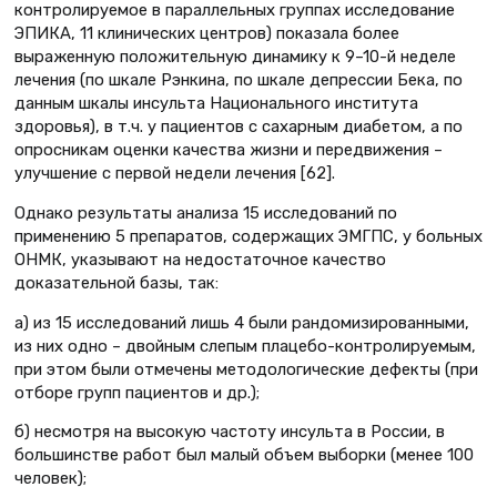
контролируемое в параллельных группах исследование
ЭПИКА, 11 клинических центров) показала более
выраженную положительную динамику к 9–10-й неделе
лечения (по шкале Рэнкина, по шкале депрессии Бека, по
данным шкалы инсульта Национального института
здоровья), в т.ч. у пациентов с сахарным диабетом, а по
опросникам оценки качества жизни и передвижения –
улучшение с первой недели лечения [62].
Однако результаты анализа 15 исследований по
применению 5 препаратов, содержащих ЭМГПС, у больных
ОНМК, указывают на недостаточное качество
доказательной базы, так:
а) из 15 исследований лишь 4 были рандомизированными,
из них одно – двойным слепым плацебо-контролируемым,
при этом были отмечены методологические дефекты (при
отборе групп пациентов и др.);
б) несмотря на высокую частоту инсульта в России, в
большинстве работ был малый объем выборки (менее 100
человек);