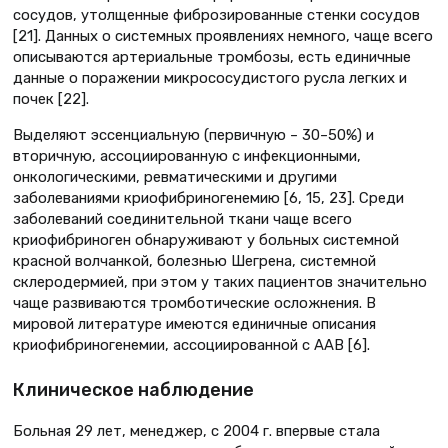
сосудов, утолщенные фиброзированные стенки сосудов
[21]. Данных о системных проявлениях немного, чаще всего
описываются артериальные тромбозы, есть единичные
данные о поражении микрососудистого русла легких и
почек [22].
Выделяют эссенциальную (первичную – 30–50%) и
вторичную, ассоциированную с инфекционными,
онкологическими, ревматическими и другими
заболеваниями криофибриногенемию [6, 15, 23]. Среди
заболеваний соединительной ткани чаще всего
криофибриноген обнаруживают у больных системной
красной волчанкой, болезнью Шегрена, системной
склеродермией, при этом у таких пациентов значительно
чаще развиваются тромботические осложнения. В
мировой литературе имеются единичные описания
криофибриногенемии, ассоциированной с ААВ [6].
Клиническое наблюдение
Больная 29 лет, менеджер, с 2004 г. впервые стала