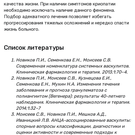
качества жизни. При наличии симптомов криопатии
необходимо исключать наличие данного феномена.
Подбор адекватного лечения позволяет избегать
прогрессирования тяжелых осложнений и нередко спасти
жизнь больного.
Список литературы
Новиков П.И., Семенкова Е.Н., Моисеев С.В.
Современная номенклатура системных васкулитов.
Клиническая фармакология и терапия. 2013;1:70–4.
Новиков П.И., Моисеев С.В., Кузнецова Е.И.,
Семенкова Е.Н., Мухин Н.А. Изменения течения
заболевания и прогноза гранулематоза с
полиангиитом (Вегенера): результаты 40-летнего
наблюдения. Клиническая фармакология и терапия.
2014;1:32–7
Моисеев С.В., Новиков П.И., Мешков А.Д.,
Иваницкий Л.В. АНЦА-ассоциированные васкулиты:
спорные вопросы классификации, диагностики и
оценки активности и современные подходы к