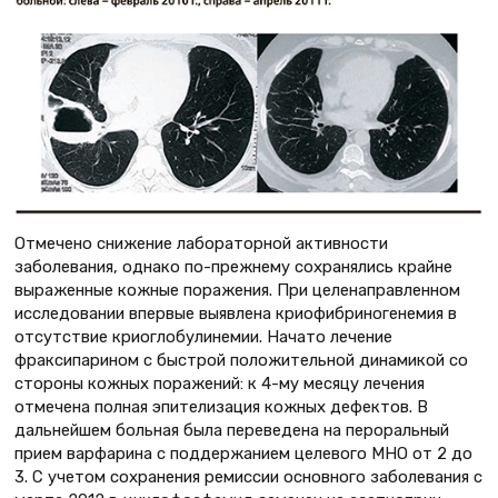
Отмечено снижение лабораторной активности
заболевания, однако по-прежнему сохранялись крайне
выраженные кожные поражения. При целенаправленном
исследовании впервые выявлена криофибриногенемия в
отсутствие криоглобулинемии. Начато лечение
фраксипарином с быстрой положительной динамикой со
стороны кожных поражений: к 4-му месяцу лечения
отмечена полная эпителизация кожных дефектов. В
дальнейшем больная была переведена на пероральный
прием варфарина с поддержанием целевого МНО от 2 до
3. С учетом сохранения ремиссии основного заболевания с