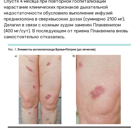
Спустя 4 месяца при повторной госпитализации
нарастание клинических признаков дыхательной
недостаточности обусловило выполнение инфузий
преднизолона в сверхвысоких дозах (суммарно 2100 мг);
Делагил в связи с кожным зудом заменен Плаквенилом
(400 мг/сут). В последующем от приема Плаквенила вновь
самостоятельно отказалась.