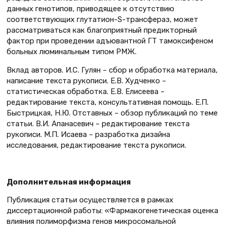
данных генотипов, приводящее к отсутствию
соответствующих глутатион-S-трансфераз, может
рассматриваться как благоприятный предикторный
фактор при проведении адъювантной ГТ тамоксифеном
больных люминальным типом РМЖ.
Вклад авторов. И.С. Гулян – сбор и обработка материала,
написание текста рукописи. Е.В. Худченко –
статистическая обработка. Е.В. Елисеева –
редактирование текста, консультативная помощь. Е.П.
Быстрицкая, Н.Ю. Отставных – обзор публикаций по теме
статьи. В.И. Апанасевич – редактирование текста
рукописи. М.П. Исаева – разработка дизайна
исследования, редактирование текста рукописи.
Дополнительная информация
Публикация статьи осуществляется в рамках
диссертационной работы: «Фармакогенетическая оценка
влияния полиморфизма генов микросомальной