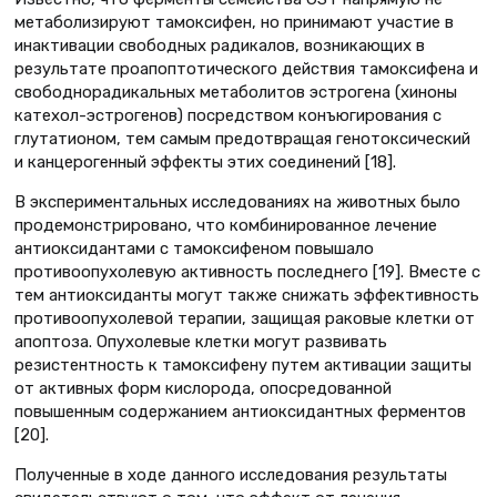
метаболизируют тамоксифен, но принимают участие в
инактивации свободных радикалов, возникающих в
результате проапоптотического действия тамоксифена и
свободнорадикальных метаболитов эстрогена (хиноны
катехол-эстрогенов) посредством конъюгирования с
глутатионом, тем самым предотвращая генотоксический
и канцерогенный эффекты этих соединений [18].
В экспериментальных исследованиях на животных было
продемонстрировано, что комбинированное лечение
антиоксидантами с тамоксифеном повышало
противоопухолевую активность последнего [19]. Вместе с
тем антиоксиданты могут также снижать эффективность
противоопухолевой терапии, защищая раковые клетки от
апоптоза. Опухолевые клетки могут развивать
резистентность к тамоксифену путем активации защиты
от активных форм кислорода, опосредованной
повышенным содержанием антиоксидантных ферментов
[20].
Полученные в ходе данного исследования результаты