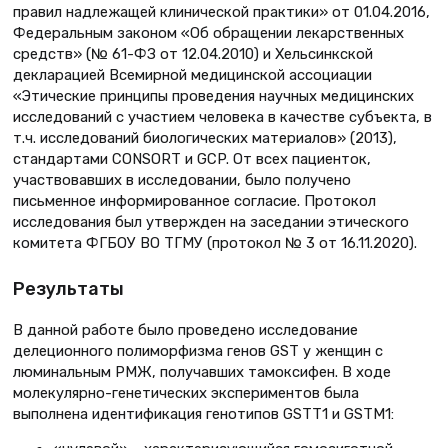
правил надлежащей клинической практики» от 01.04.2016,
Федеральным законом «Об обращении лекарственных
средств» (№ 61-ФЗ от 12.04.2010) и Хельсинкской
декларацией Всемирной медицинской ассоциации
«Этические принципы проведения научных медицинских
исследований с участием человека в качестве субъекта, в
т.ч. исследований биологических материалов» (2013),
стандартами CONSORT и GCP. От всех пациенток,
участвовавших в исследовании, было получено
письменное информированное согласие. Протокол
исследования был утвержден на заседании этического
комитета ФГБОУ ВО ТГМУ (протокол № 3 от 16.11.2020).
Результаты
В данной работе было проведено исследование
делеционного полиморфизма генов GST у женщин с
люминальным РМЖ, получавших тамоксифен. В ходе
молекулярно-генетических экспериментов была
выполнена идентификация генотипов GSTT1 и GSTM1: