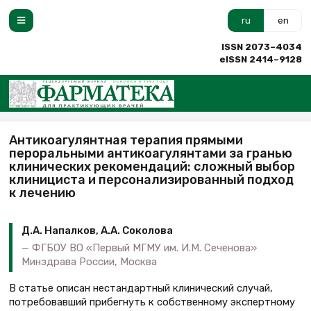
ru
en
ISSN 2073–4034
eISSN 2414–9128
Антикоагулянтная терапия прямыми
пероральными антикоагулянтами за гранью
клинических рекомендаций: сложный выбор
клинициста и персонализированный подход
к лечению
Д.А. Напалков, А.А. Соколова
ФГБОУ ВО «Первый МГМУ им. И.М. Сеченова»
Минздрава России, Москва
В статье описан нестандартный клинический случай,
потребовавший прибегнуть к собственному экспертному