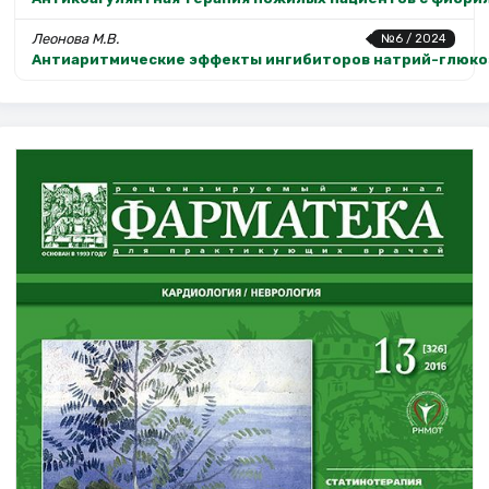
Леонова М.В.
№6 / 2024
Антиаритмические эффекты ингибиторов натрий-глюкоз