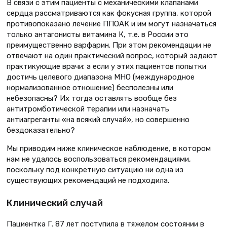
В связи с этим пациенты с механическими клапанами
сердца рассматриваются как фокусная группа, которой
противопоказано лечение ППОАК и им могут назначаться
только антагонисты витамина К, т.е. в России это
преимущественно варфарин. При этом рекомендации не
отвечают на один практический вопрос, который задают
практикующие врачи: а если у этих пациентов попытки
достичь целевого диапазона МНО (международное
нормализованное отношение) бесполезны или
небезопасны? Их тогда оставлять вообще без
антитромботической терапии или назначать
антиагреганты «на всякий случай», но совершенно
бездоказательно?
Мы приводим ниже клиническое наблюдение, в котором
нам не удалось воспользоваться рекомендациями,
поскольку под конкретную ситуацию ни одна из
существующих рекомендаций не подходила.
Клинический случай
Пациентка Г. 87 лет поступила в тяжелом состоянии в