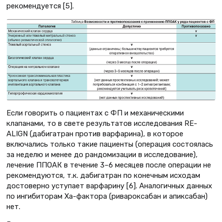
рекомендуется [5].
Если говорить о пациентах с ФП и механическими
клапанами, то в свете результатов исследования RE-
ALIGN (дабигатран против варфарина), в которое
включались только такие пациенты (операция состоялась
за неделю и менее до рандомизации в исследование),
лечение ППОАК в течение 3–6 месяцев после операции не
рекомендуются, т.к. дабигатран по конечным исходам
достоверно уступает варфарину [6]. Аналогичных данных
по ингибиторам Ха-фактора (ривароксабан и апиксабан)
нет.