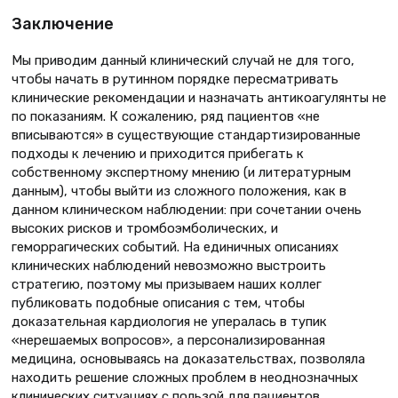
Заключение
Мы приводим данный клинический случай не для того,
чтобы начать в рутинном порядке пересматривать
клинические рекомендации и назначать антикоагулянты не
по показаниям. К сожалению, ряд пациентов «не
вписываются» в существующие стандартизированные
подходы к лечению и приходится прибегать к
собственному экспертному мнению (и литературным
данным), чтобы выйти из сложного положения, как в
данном клиническом наблюдении: при сочетании очень
высоких рисков и тромбоэмболических, и
геморрагических событий. На единичных описаниях
клинических наблюдений невозможно выстроить
стратегию, поэтому мы призываем наших коллег
публиковать подобные описания с тем, чтобы
доказательная кардиология не упералась в тупик
«нерешаемых вопросов», а персонализированная
медицина, основываясь на доказательствах, позволяла
находить решение сложных проблем в неоднозначных
клинических ситуациях с пользой для пациентов.