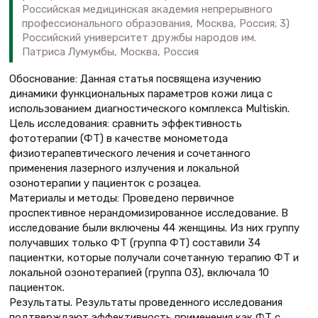
Российская медицинская академия непрерывного
профессионального образования, Москва, Россия; 3)
Российский университет дружбы народов им.
Патриса Лумумбы, Москва, Россия
Обоснование: Данная статья посвящена изучению
динамики функциональных параметров кожи лица с
использованием диагностического комплекса Multiskin.
Цель исследования: сравнить эффективность
фототерапии (ФТ) в качестве монометода
физиотерапевтического лечения и сочетанного
применения лазерного излучения и локальной
озонотерапии у пациенток с розацеа.
Материалы и методы: Проведено первичное
проспективное нерандомизированное исследование. В
исследование были включены 44 женщины. Из них группу
получавших только ФТ (группа ФТ) составили 34
пациентки, которые получали сочетанную терапию ФТ и
локальной озонотерапией (группа О3), включала 10
пациенток.
Результаты. Результаты проведенного исследования
подтверждают эффективность применения как ФТ с