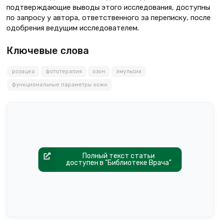
подтверждающие выводы этого исследования, доступны
по запросу у автора, ответственного за переписку, после
одобрения ведущим исследователем.
Ключевые слова
розацеа
фототерапия
озон
эмульсия
функциональные параметры кожи
Полный текст статьи
доступен в "Библиотеке Врача"